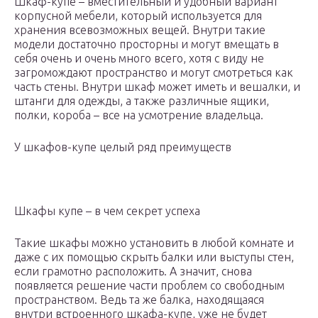
Шкаф-купе – вместительный и удобный вариант
корпусной мебели, который используется для
хранения всевозможных вещей. Внутри такие
модели достаточно просторны и могут вмещать в
себя очень и очень много всего, хотя с виду не
загромождают пространство и могут смотреться как
часть стены. Внутри шкаф может иметь и вешалки, и
штанги для одежды, а также различные ящики,
полки, короба – все на усмотрение владельца.
У шкафов-купе целый ряд преимуществ
Шкафы купе – в чем секрет успеха
Такие шкафы можно установить в любой комнате и
даже с их помощью скрыть балки или выступы стен,
если грамотно расположить. А значит, снова
появляется решение части проблем со свободным
пространством. Ведь та же балка, находящаяся
внутри встроенного шкафа-купе, уже не будет