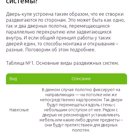
системы?
Дверь-купе устроена таким образом, что ее створки
раздвигаются по сторонам. Это может быть как одно,
так и два дверных полотна, перемещающихся
параллельно перекрытию или задвигающихся
внутрь. И если общий принцип работы у таких
дверей един, то способы монтажа и открывания –
разные. Поговорим об этом подробнее.
Таблица №1. Основные виды раздвижных систем.
Вид
Описание
В данном случае полотно фиксируют на
направляющих — на потолке или же
непосредственно над проемом. Так двери
будут перемещаться вдоль стены с
Навесные
небольшим отступом от нее. Рядом с
дверью не рекомендуют устанавливать
мебель или какие-либо другие предметы –
они будут препятствием для дверных
полотен.