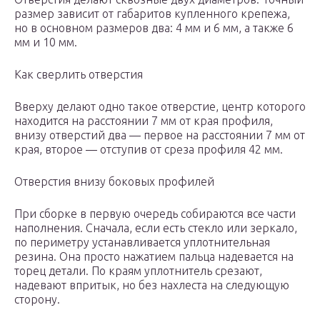
размер зависит от габаритов купленного крепежа,
но в основном размеров два: 4 мм и 6 мм, а также 6
мм и 10 мм.
Как сверлить отверстия
Вверху делают одно такое отверстие, центр которого
находится на расстоянии 7 мм от края профиля,
внизу отверстий два — первое на расстоянии 7 мм от
края, второе — отступив от среза профиля 42 мм.
Отверстия внизу боковых профилей
При сборке в первую очередь собираются все части
наполнения. Сначала, если есть стекло или зеркало,
по периметру устанавливается уплотнительная
резина. Она просто нажатием пальца надевается на
торец детали. По краям уплотнитель срезают,
надевают впритык, но без нахлеста на следующую
сторону.