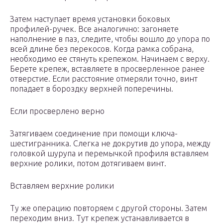
Затем наступает время установки боковых
профилей-ручек. Все аналогично: загоняете
наполнение в паз, следите, чтобы вошло до упора по
всей длине без перекосов. Когда рамка собрана,
необходимо ее стянуть крепежом. Начинаем с верху.
Берете крепеж, вставляете в просверленное ранее
отверстие. Если расстояние отмеряли точно, винт
попадает в бороздку верхней поперечины.
Если просверлено верно
Затягиваем соединение при помощи ключа-
шестигранника. Слегка не докрутив до упора, между
головкой шурупа и перемычкой профиля вставляем
верхние ролики, потом дотягиваем винт.
Вставляем верхние ролики
Ту же операцию повторяем с другой стороны. Затем
переходим вниз. Тут крепеж устанавливается в