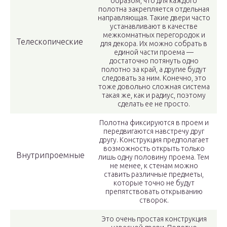
образом, что для каждого
полотна закрепляется отдельная
направляющая. Такие двери часто
устанавливают в качестве
межкомнатных перегородок и
Телескопические
для декора. Их можно собрать в
единой части проема —
достаточно потянуть одно
полотно за край, а другие будут
следовать за ним. Конечно, это
тоже довольно сложная система
такая же, как и радиус, поэтому
сделать ее не просто.
Полотна фиксируются в проем и
передвигаются навстречу друг
другу. Конструкция предполагает
возможность открыть только
Внутрипроемные
лишь одну половину проема. Тем
не менее, к стенам можно
ставить различные предметы,
которые точно не будут
препятствовать открыванию
створок.
Это очень простая конструкция