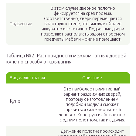
В этом случае дверное полотно
фиксируется на срез проема.
Соответственно, дверь перемещается
Подвесные
вплотную к стене, что выглядит более
аккуратно и эстетично. Подвесные двери
позволяют располагать рядом с проемом
предметы мебели – они не помешают.
Таблица №2. Разновидности межкомнатных дверей-
купе по способу открывания
Вид, иллюстрация
Описание
Это наиболее примитивный
вариант раздвижных дверей,
поэтому с изготовлением
Купе
подобной модели сможет
справиться даже неопытный
человек. Конструкция бывает как
с одним полотном, так и с двумя.
Движение полотна происходит