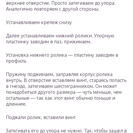
верхнее отверстие. Просто затягиваем до упора.
Аналогично повторяем с другой стороны.
Устанавливаем крепеж снизу
Далее устанавливаем нижний ролики. Упорную
пластинку заводим в паз, прижимаем.
Установка нижнего ролика — пластину заводим в
профиль
Пружину поджимаем, заправляя корпус ролика
внутрь. В отверстие вставляем винт, стараясь попасть
в гнездо, затягиваем шестигранником. Он может
понадобиться другого размера — чуть меньше, чем
остальные — так как этот винт обычно тоньше и
длиннее.
Поджали ролик, вставили винт
Затягивать его до упора не нужно. Так, чтобы зашел в