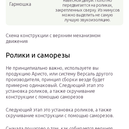
навесной двери. Полотно
Гармошка
передвигается на роликах,
закрепленных сверху. Из минусов
можно выделить не самую
лучшую звукоизоляцию.
Схема конструкции с верхним механизмом
движения
Ролики и саморезы
Не принципиально важно, используете вы
продукцию Аристо, или систему Версаль другого
производителя, принцип сборки везде будет
примерно одинаковый. Следующий этап это
установка роликов, а также скручивание
конструкции с помощью саморезов
Следующий этап это установка роликов, а также
скручивание конструкции с помощью саморезов.
Сначала пошагово о том, как собирается верхняя