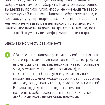
ребром монтажного габарита. При этом желательно
выдержать прямой угол, чтобы не уменьшить зазор
между луткой и стеной. Наличие ребра жесткости, к
которому будут привариваться пластины, позволяет
немного не угадать размер высоты пластины, но к
наличнику пластина должна прилегать плотно, без
зазоров. Это уменьшит деформацию при сварке.
Здесь важно учесть два момента:
Обязательно наличие усилительной пластины в
месте приваривания навесов (на 2 фотографии
видна ошибка, так как верхний навес приварен
между усилительными пластинами), и
желательно, чтобы на углах усилительные
пластины сошлись между собой и были сварены,
что придаст дополнительную жесткость на изгиб.
Возможно, для этого придется немного
подточить ребра жесткости на стояках лутки,
чтобы они пустили угловые пластины.