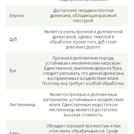
Достаточно твердая и плотная
Береза
древесина, обладающая красивой
текстурой.
Является очень прочной и долговечной
древесиной, однако, тяжелой в
Дуб
обработке. Кроме того, дуб стоит
довольно дорого.
Прочная и долговечная порода,
устойчивая к механическим нагрузкам.
Единственное, выполняя двери из бука,
Бук
следует учитывать, что данная древесина
восприимчива к воздействию влаги.
Поэтому она требует особой обработки.
Является прочным и долговечным
материалом, устойчивым к воздействию
Лиственница
влаги. Единственным недостатком
лиственницы является достаточно
высокая стоимость.
Обладает хорошей прочностью и при
этом легко обрабатывается. Среди
Клен