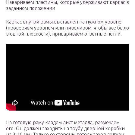
Навариваем пластины, которые удерживают каркас в
заданном положении
Каркас внутри рамы выставлен на нужном уровне
(проверяем уровнем или нивелиром, чтобы все было
в одной плоскости), привариваем ответные петли.
На готовую раму кладем лист металла, размечаем
его. Он должен заходить на трубу дверной коробки
на 3-10 мм. Только со стороны петель заход должен