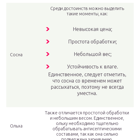
Среди достоинств можно выделить
такие моменты, как:
Невысокая цена;
Простота обработки;
Небольшой вес;
Сосна
Устойчивость к влаге.
Единственное, следует отметить,
что сосна со временем может
рассыхаться, поэтому не всегда
уместна.
Также отличается простотой обработки
и небольшим весом. Единственное,
ольху необходимо тщательно
Ольха
обрабатывать антисептическими
составами, так как она сильно
подвержена загниванию.