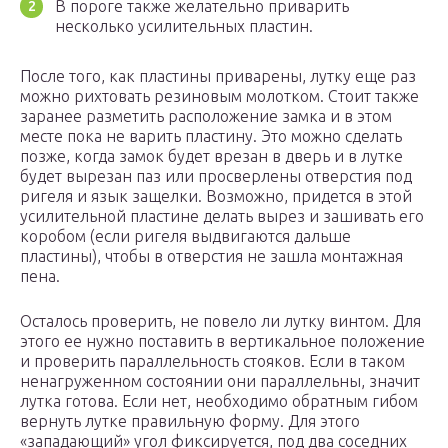
В пороге также желательно приварить
несколько усилительных пластин.
После того, как пластины приварены, лутку еще раз
можно рихтовать резиновым молотком. Стоит также
заранее разметить расположение замка и в этом
месте пока не варить пластину. Это можно сделать
позже, когда замок будет врезан в дверь и в лутке
будет вырезан паз или просверлены отверстия под
ригеля и язык защелки. Возможно, придется в этой
усилительной пластине делать вырез и зашивать его
коробом (если ригеля выдвигаются дальше
пластины), чтобы в отверстия не зашла монтажная
пена.
Осталось проверить, не повело ли лутку винтом. Для
этого ее нужно поставить в вертикальное положение
и проверить параллельность стояков. Если в таком
ненагруженном состоянии они параллельны, значит
лутка готова. Если нет, необходимо обратным гибом
вернуть лутке правильную форму. Для этого
«западающий» угол фиксируется, под два соседних