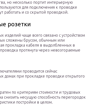
тва, но несколько портит интерьерную
спользуются для подключения к проводке
ут работать и со скрытой проводкой.
ые розетки
 изделий чаще всего связано с устройством
рых сложены брусом, обычным или
ая прокладка кабеля в выдолбленных в
ь проводка протянута через невозгораемые
лючателями проводится сейчас
х домах при прокладке проводки открытого
тратен по критериям стоимости и трудовых
на снизить несущую способность перегородок
ристики постройки в целом.