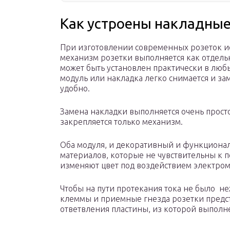
Как устроены накладные
При изготовлении современных розеток ис
механизм розетки выполняется как отдел
может быть установлен практически в люб
модуль или накладка легко снимается и за
удобно.
Замена накладки выполняется очень просто,
закрепляется только механизм.
Оба модуля, и декоративный и функциона
материалов, которые не чувствительны к 
изменяют цвет под воздействием электром
Чтобы на пути протекания тока не было н
клеммы и приемные гнезда розетки предст
ответвления пластины, из которой выполн