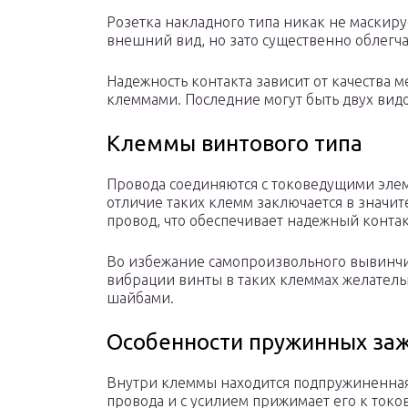
Розетка накладного типа никак не маскиру
внешний вид, но зато существенно облегча
Надежность контакта зависит от качества 
клеммами. Последние могут быть двух видо
Клеммы винтового типа
Провода соединяются с токоведущими эле
отличие таких клемм заключается в значит
провод, что обеспечивает надежный конта
Во избежание самопроизвольного вывинчи
вибрации винты в таких клеммах желатель
шайбами.
Особенности пружинных за
Внутри клеммы находится подпружиненная
провода и с усилием прижимает его к ток