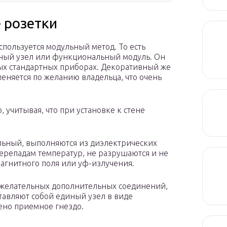
 розетки
пользуется модульный метод. То есть
ьный узел или функциональный модуль. Он
ых стандартных приборах. Декоративный же
меняется по желанию владельца, что очень
 учитывая, что при установке к стене
льный, выполняются из диэлектрических
перепадам температур, не разрушаются и не
агнитного поля или уф-излучения.
ежелательных дополнительных соединений,
авляют собой единый узел в виде
ено приемное гнездо.