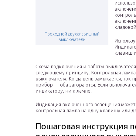
использо
включено
контроль
включенн
кладовой
Проходной двухклавишный
выключатель
Использу
Индикато
клавиш и
Схема подключения и работы выключателя
следующему принципу. Контрольная лампа
выключателя. Когда цепь замыкается, ток 
прибор — оба загораются. Если выключател
индикатору, ни к лампе.
Индикация включенного освещения может 
контрольная лампа на одну клавишу или д
Пошаговая инструкция 