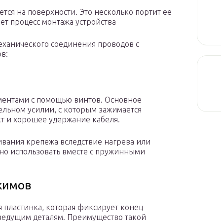
ется на поверхности. Это несколько портит ее
ет процесс монтажа устройства
механического соединения проводов с
в:
ментами с помощью винтов. Основное
ельном усилии, с которым зажимается
кт и хорошее удержание кабеля.
вания крепежа вследствие нагрева или
но использовать вместе с пружинными
жимов
 пластинка, которая фиксирует конец
оведущим деталям. Преимущество такой