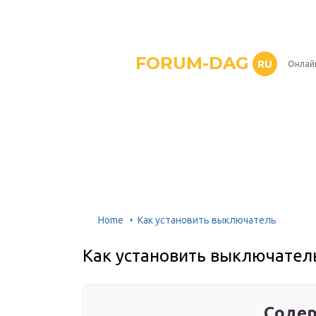
FORUM-DAG
RU
Онлай
Home
Как установить выключатель
Как установить выключател
Содер