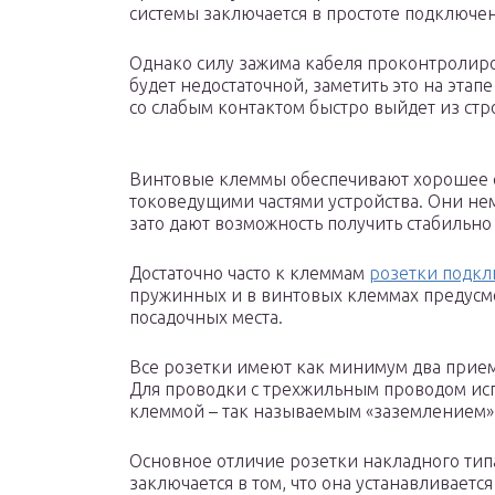
системы заключается в простоте подключе
Однако силу зажима кабеля проконтролиро
будет недостаточной, заметить это на этап
со слабым контактом быстро выйдет из стр
Винтовые клеммы обеспечивают хорошее 
токоведущими частями устройства. Они не
зато дают возможность получить стабильн
Достаточно часто к клеммам
розетки подкл
пружинных и в винтовых клеммах предусмо
посадочных места.
Все розетки имеют как минимум два прие
Для проводки с трехжильным проводом исп
клеммой – так называемым «заземлением»
Основное отличие розетки накладного типа
заключается в том, что она устанавливается