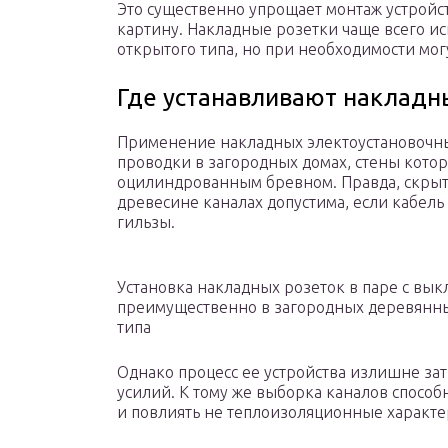
Это существенно упрощает монтаж устройс
картину. Накладные розетки чаще всего и
открытого типа, но при необходимости мог
Где устанавливают накладн
Применение накладных электоустановочных
проводки в загородных домах, стены кото
оцилиндрованным бревном. Правда, скрыт
древесине каналах допустима, если кабел
гильзы.
Установка накладных розеток в паре с вык
преимущественно в загородных деревянны
типа
Однако процесс ее устройства излишне за
усилий. К тому же выборка каналов способ
и повлиять не теплоизоляционные характе