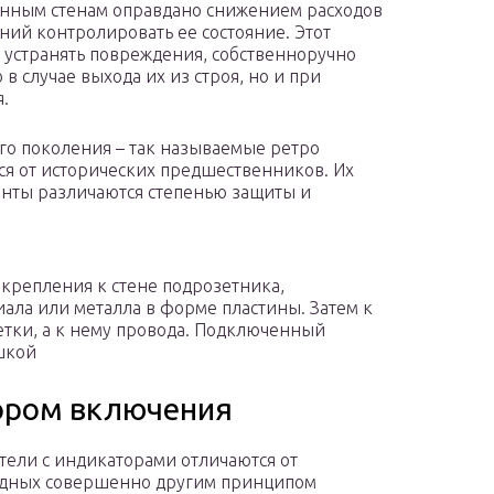
нным стенам оправдано снижением расходов
ний контролировать ее состояние. Этот
и устранять повреждения, собственноручно
в случае выхода их из строя, но и при
.
го поколения – так называемые ретро
я от исторических предшественников. Их
анты различаются степенью защиты и
 крепления к стене подрозетника,
ала или металла в форме пластины. Затем к
тки, а к нему провода. Подключенный
шкой
ором включения
ели с индикаторами отличаются от
одных совершенно другим принципом