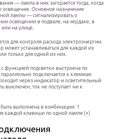
вания — лампа в них загорается тогда, когда
 освещение. Основное назначение
ной лампы — сигнализировать о
ом освещении в подвале, на чердаке, в
 или на улице.
ется для контроля расхода электроэнергии.
р может устанавливаться для каждой из
ли только для одной из них.
 с функцией подсветки выстроена по
 параллельно подключается к клеммам
проходит через индикатор и осветительный
ь выключен, ток не поступает ни к
быть выполнена в комбинации: 1
ля каждой клавиши по одной лампе (+)
подключения