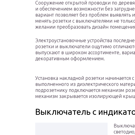
Сооружение открытой проводки по деревя
и обеспечением возможности без затрудне
вариант позволяет без проблем выявлять 
менять розетки с выключателями не только 
желании преобразовать дизайн помещения
Электроустановочные устройства последне
розетки и выключатели ощутимо отличаютс
выпускают в широком ассортименте, вари
декоративным оформлением.
Установка накладной розетки начинается с
выполненного из диэлектрического матери
подрозетнику подключается механизм розе
механизм закрывается изолирующей кры
Выключатель с индикат
Выключат
светоди