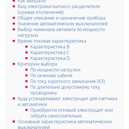
Как выбрать?
Вид электромагнитного расщепителя
(кривая отключения)
Общее описание и назначение прибора
Значение автоматических выключателей
Выбор номинала автомата по мощности
нагрузки
Время-токовая характеристика
Характеристика B
Характеристика C
Характеристика D
Критерии выбора
По мощности нагрузки
По сечению кабеля
По току короткого замыкания (КЗ)
По длительно допустимому току
проводника
Куда устанавливают электрощит для счетчика
и автоматики
Приобрести готовый электрощит или
собрать самостоятельно
Основные характеристики автоматических
выключателей