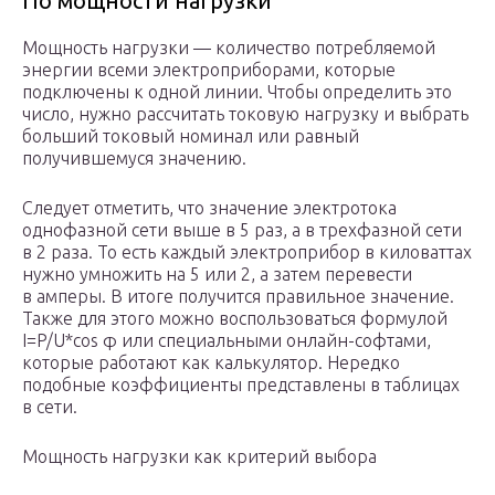
По мощности нагрузки
Мощность нагрузки — количество потребляемой
энергии всеми электроприборами, которые
подключены к одной линии. Чтобы определить это
число, нужно рассчитать токовую нагрузку и выбрать
больший токовый номинал или равный
получившемуся значению.
Следует отметить, что значение электротока
однофазной сети выше в 5 раз, а в трехфазной сети
в 2 раза. То есть каждый электроприбор в киловаттах
нужно умножить на 5 или 2, а затем перевести
в амперы. В итоге получится правильное значение.
Также для этого можно воспользоваться формулой
I=P/U*cos φ или специальными онлайн-софтами,
которые работают как калькулятор. Нередко
подобные коэффициенты представлены в таблицах
в сети.
Мощность нагрузки как критерий выбора