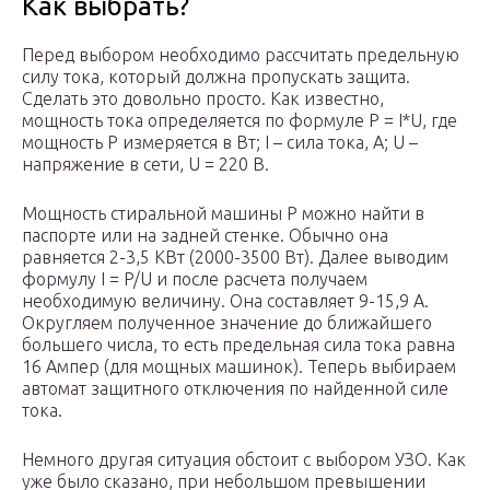
Как выбрать?
Перед выбором необходимо рассчитать предельную
силу тока, который должна пропускать защита.
Сделать это довольно просто. Как известно,
мощность тока определяется по формуле P = I*U, где
мощность P измеряется в Вт; I – сила тока, А; U –
напряжение в сети, U = 220 В.
Мощность стиральной машины P можно найти в
паспорте или на задней стенке. Обычно она
равняется 2-3,5 КВт (2000-3500 Вт). Далее выводим
формулу I = P/U и после расчета получаем
необходимую величину. Она составляет 9-15,9 А.
Округляем полученное значение до ближайшего
большего числа, то есть предельная сила тока равна
16 Ампер (для мощных машинок). Теперь выбираем
автомат защитного отключения по найденной силе
тока.
Немного другая ситуация обстоит с выбором УЗО. Как
уже было сказано, при небольшом превышении