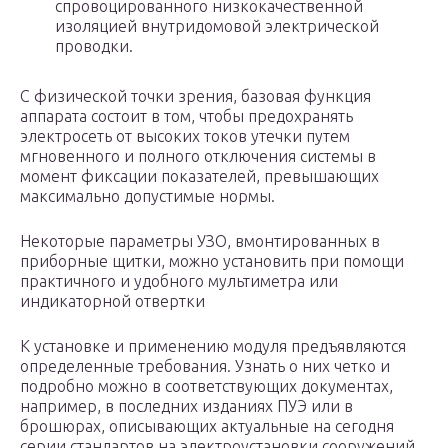
спровоцированного низкокачественной
изоляцией внутридомовой электрической
проводки.
С физической точки зрения, базовая функция
аппарата состоит в том, чтобы предохранять
электросеть от высоких токов утечки путем
мгновенного и полного отключения системы в
момент фиксации показателей, превышающих
максимально допустимые нормы.
Некоторые параметры УЗО, вмонтированных в
приборные щитки, можно установить при помощи
практичного и удобного мультиметра или
индикаторной отвертки
К установке и применению модуля предъявляются
определенные требования. Узнать о них четко и
подробно можно в соответствующих документах,
например, в последних изданиях ПУЭ или в
брошюрах, описывающих актуальные на сегодня
серии стандартов на электроустановки сооружений