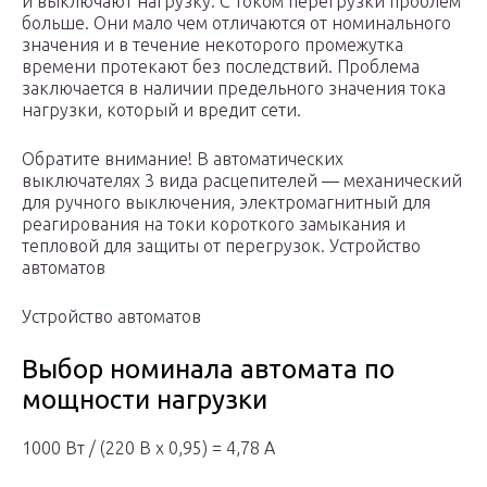
и выключают нагрузку. С током перегрузки проблем
больше. Они мало чем отличаются от номинального
значения и в течение некоторого промежутка
времени протекают без последствий. Проблема
заключается в наличии предельного значения тока
нагрузки, который и вредит сети.
Обратите внимание! В автоматических
выключателях 3 вида расцепителей — механический
для ручного выключения, электромагнитный для
реагирования на токи короткого замыкания и
тепловой для защиты от перегрузок. Устройство
автоматов
Устройство автоматов
Выбор номинала автомата по
мощности нагрузки
1000 Вт / (220 В х 0,95) = 4,78 А