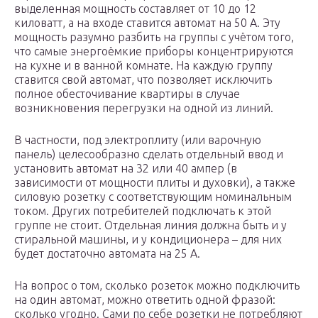
выделенная мощность составляет от 10 до 12
киловатт, а на входе ставится автомат на 50 А. Эту
мощность разумно разбить на группы с учётом того,
что самые энергоёмкие приборы концентрируются
на кухне и в ванной комнате. На каждую группу
ставится свой автомат, что позволяет исключить
полное обесточивание квартиры в случае
возникновения перегрузки на одной из линий.
В частности, под электроплиту (или варочную
панель) целесообразно сделать отдельный ввод и
установить автомат на 32 или 40 ампер (в
зависимости от мощности плиты и духовки), а также
силовую розетку с соответствующим номинальным
током. Других потребителей подключать к этой
группе не стоит. Отдельная линия должна быть и у
стиральной машины, и у кондиционера – для них
будет достаточно автомата на 25 А.
На вопрос о том, сколько розеток можно подключить
на один автомат, можно ответить одной фразой:
сколько угодно. Сами по себе розетки не потребляют