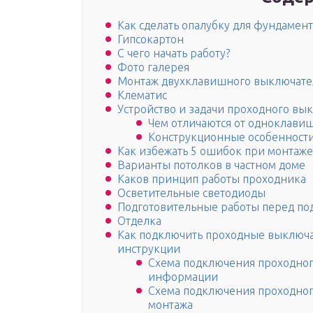
Как сделать опалубку для фундамен
Гипсокартон
С чего начать работу?
Фото галерея
Монтаж двухклавишного выключател
Клематис
Устройство и задачи проходного вы
Чем отличаются от одноклави
Конструкционные особенност
Как избежать 5 ошибок при монтаже
Варианты потолков в частном доме
Каков принцип работы проходника
Осветительные светодиоды
Подготовительные работы перед п
Отделка
Как подключить проходные выключа
инструкции
Схема подключения проходного
информации
Схема подключения проходног
монтажа