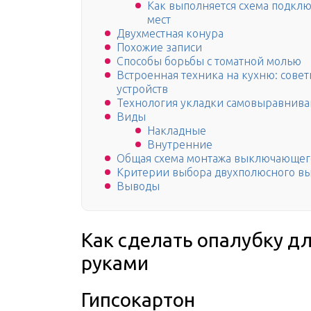
Как выполняется схема подклю
мест
Двухместная конура
Похожие записи
Способы борьбы с томатной молью
Встроенная техника на кухню: сове
устройств
Технология укладки самовыравнива
Виды
Накладные
Внутренние
Общая схема монтажа выключающего
Критерии выбора двухполюсного вы
Выводы
Как сделать опалубку д
руками
Гипсокартон