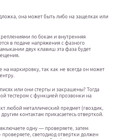
ложка, она может быть либо на защелках или
 с креплениями по бокам и внутренняя
ется в подаче напряжения с фазного
замыкании двух клавиш эта фаза будет
вещения.
 на маркировку, так как не всегда он может
ентру.
дписях или они стерты и закрашены? Тогда
кой тестером с функцией прозвонки на
кт любой металлический предмет (гвоздик,
м другим контактам прикасаетесь отверткой.
 включаете одну — проверяете, затем
 проверяете, светодиод отвертки должен