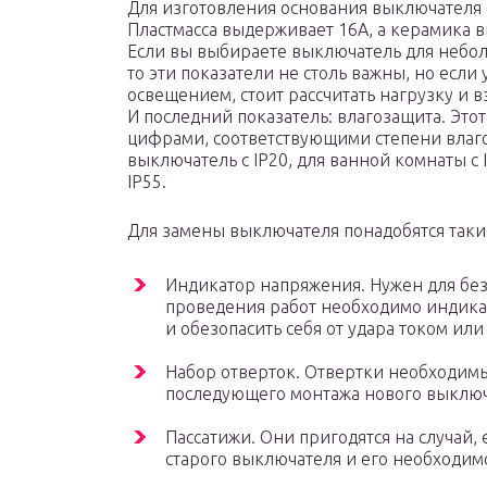
Для изготовления основания выключателя 
Пластмасса выдерживает 16А, а керамика 
Если вы выбираете выключатель для небо
то эти показатели не столь важны, но если
освещением, стоит рассчитать нагрузку и 
И последний показатель: влагозащита. Этот
цифрами, соответствующими степени влаго
выключатель с IP20, для ванной комнаты с 
IP55.
Для замены выключателя понадобятся таки
Индикатор напряжения. Нужен для без
проведения работ необходимо индикат
и обезопасить себя от удара током ил
Набор отверток. Отвертки необходимы
последующего монтажа нового выключ
Пассатижи. Они пригодятся на случай,
старого выключателя и его необходимо