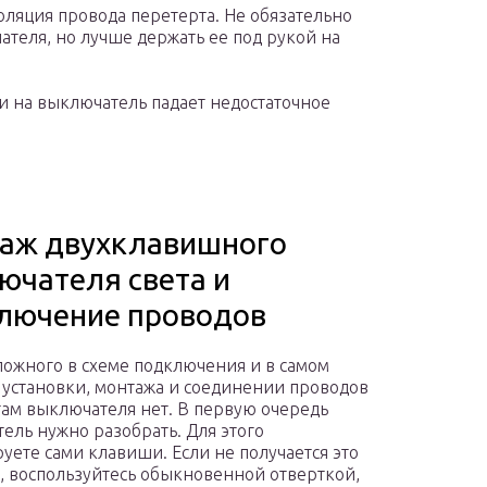
оляция провода перетерта. Не обязательно
теля, но лучше держать ее под рукой на
ли на выключатель падает недостаточное
аж двухклавишного
ючателя света и
лючение проводов
ложного в схеме подключения и в самом
 установки, монтажа и соединении проводов
там выключателя нет. В первую очередь
ель нужно разобрать. Для этого
уете сами клавиши. Если не получается это
я, воспользуйтесь обыкновенной отверткой,