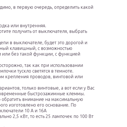
имо, в первую очередь, определить какой
водка или внутренняя.
хотите получить от выключателя, выбрать
пи в выключателе, будет это дорогой и
ный клавишный, с возможностью
 или без такой функции, с функцией
.
осторожно, так как при использовании
почки тускло светятся в темноте.
ом крепления проводов, винтовой или
ариантов, только винтовые, а вот если у Вас
 современные быстрозажимные клеммы.
о обратить внимание на максимальную
ого изготовлено его основание. По
ключатели 10 А и 16А
но 2,5 кВт, то есть 25 лампочек по 100 Вт