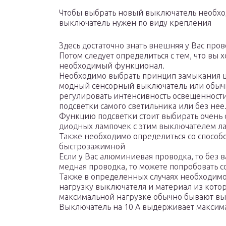
Чтобы выбрать новый выключатель необход
выключатель нужен по виду крепления
Здесь достаточно знать внешняя у Вас про
Потом следует определиться с тем, что вы 
необходимый функционал.
Необходимо выбрать принцип замыкания це
модный сенсорный выключатель или обыч
регулировать интенсивность освещенности
подсветки самого светильника или без нее
Функцию подсветки стоит выбирать очень 
диодных лампочек с этим выключателем лам
Также необходимо определиться со способ
быстрозажимной
Если у Вас алюминиевая проводка, то без в
медная проводка, то можете попробовать
Также в определенных случаях необходим
нагрузку выключателя и материал из котор
максимальной нагрузке обычно бывают вы
Выключатель на 10 А выдерживает максималь