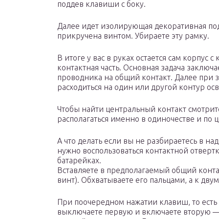
поддев клавиши с боку.
Далее идет изолирующая декоративная под
прикручена винтом. Убираете эту рамку.
В итоге у вас в руках остается сам корпус
контактная часть. Основная задача заключа
проводника на общий контакт. Далее при 
расходиться на один или другой контур ос
Чтобы найти центральный контакт смотрите
располагаться именно в одиночестве и по ц
А что делать если вы не разбираетесь в на
нужно воспользоваться контактной отверт
батарейках.
Вставляете в предполагаемый общий конта
винт). Обхватываете его пальцами, а к дву
При поочередном нажатии клавиш, то есть
выключаете первую и включаете вторую —