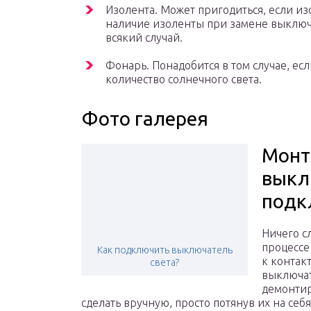
Изолента. Может пригодиться, если из
наличие изоленты при замене выключа
всякий случай.
Фонарь. Понадобится в том случае, ес
количество солнечного света.
Фото галерея
Монт
выкл
подк
Ничего с
процессе
Как подключить выключатель
к контак
света?
выключат
демонтир
сделать вручную, просто потянув их на себ