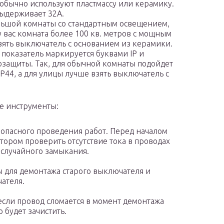
обычно используют пластмассу или керамику.
выдерживает 32А.
льшой комнаты со стандартным освещением,
 у вас комната более 100 кв. метров с мощным
взять выключатель с основанием из керамики.
 показатель маркируется буквами IP и
защиты. Так, для обычной комнаты подойдет
IP44, а для улицы лучше взять выключатель с
е инструменты:
опасного проведения работ. Перед началом
ором проверить отсутствие тока в проводах
и случайного замыкания.
 для демонтажа старого выключателя и
ателя.
 если провод сломается в момент демонтажа
 будет зачистить.