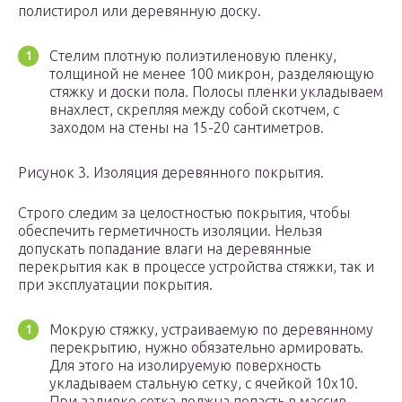
полистирол или деревянную доску.
Стелим плотную полиэтиленовую пленку,
толщиной не менее 100 микрон, разделяющую
стяжку и доски пола. Полосы пленки укладываем
внахлест, скрепляя между собой скотчем, с
заходом на стены на 15-20 сантиметров.
Рисунок 3. Изоляция деревянного покрытия.
Строго следим за целостностью покрытия, чтобы
обеспечить герметичность изоляции. Нельзя
допускать попадание влаги на деревянные
перекрытия как в процессе устройства стяжки, так и
при эксплуатации покрытия.
Мокрую стяжку, устраиваемую по деревянному
перекрытию, нужно обязательно армировать.
Для этого на изолируемую поверхность
укладываем стальную сетку, с ячейкой 10х10.
При заливке сетка должна попасть в массив