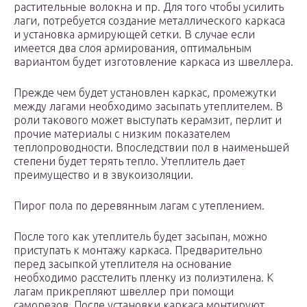
растительные волокна и пр. Для того чтобы усилить
лаги, потребуется создание металлического каркаса
и установка армирующей сетки. В случае если
имеется два слоя армирования, оптимальным
вариантом будет изготовление каркаса из швеллера.
Прежде чем будет установлен каркас, промежутки
между лагами необходимо засыпать утеплителем. В
роли такового может выступать керамзит, перлит и
прочие материалы с низким показателем
теплопроводности. Впоследствии пол в наименьшей
степени будет терять тепло. Утеплитель дает
преимущество и в звукоизоляции.
Пирог пола по деревянным лагам с утеплением.
После того как утеплитель будет засыпан, можно
приступать к монтажу каркаса. Предварительно
перед засыпкой утеплителя на основание
необходимо расстелить пленку из полиэтилена. К
лагам прикрепляют швеллер при помощи
саморезов. После установки каркаса монтируют