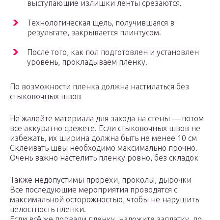
выступающие излишки ленты срезаются.
Технологическая щель, получившаяся в
результате, закрывается плинтусом.
После того, как пол подготовлен и установлен
уровень, прокладываем пленку.
По возможности пленка должна настилаться без
стыковочных швов
Не жалейте материала для захода на стены — потом
все аккуратно срежете. Если стыковочных швов не
избежать, их ширина должна быть не менее 10 см
Склеивать швы необходимо максимально прочно.
Очень важно настелить пленку ровно, без складок
Также недопустимы прорехи, проколы, дырочки
Все последующие мероприятия проводятся с
максимальной осторожностью, чтобы не нарушить
целостность пленки.
Если всё же порвали пленку, наложите заплатку, по