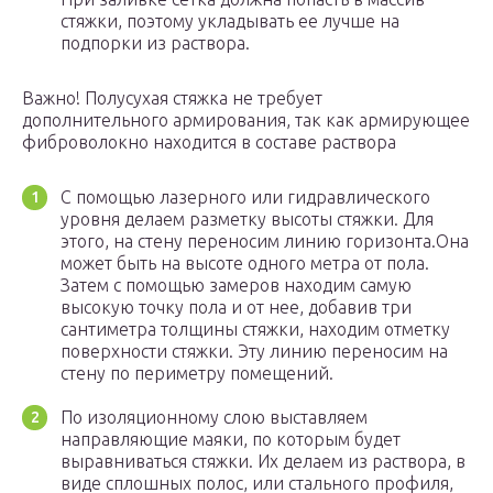
стяжки, поэтому укладывать ее лучше на
подпорки из раствора.
Важно! Полусухая стяжка не требует
дополнительного армирования, так как армирующее
фиброволокно находится в составе раствора
С помощью лазерного или гидравлического
уровня делаем разметку высоты стяжки. Для
этого, на стену переносим линию горизонта.Она
может быть на высоте одного метра от пола.
Затем с помощью замеров находим самую
высокую точку пола и от нее, добавив три
сантиметра толщины стяжки, находим отметку
поверхности стяжки. Эту линию переносим на
стену по периметру помещений.
По изоляционному слою выставляем
направляющие маяки, по которым будет
выравниваться стяжки. Их делаем из раствора, в
виде сплошных полос, или стального профиля,