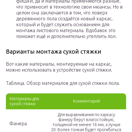
фишки, да и материалы применяются разные,
что привносит в технологию свои нюансы. Но в
целом она заключается в том, что поверх
деревянного пола создаётся новый каркас,
который и будет служить основанием для
монтажа листового материала. Вдобавок это
поможет ещё и дополнительно утеплить пол.
Варианты монтажа сухой стяжки
Вот какие материалы, монтируемые на каркас,
можно использовать в устройстве сухой стяжки.
Таблица. Обзор материалов для сухой стяжки пола.
Материалы для
Комментарий
сухой стяжки
Для выравнивания по каркасу
фанеру берут влагостойкую,
Фанера
толщиной не менее 16 мм, а лучше
20. Более тонкая будет прогибаться.