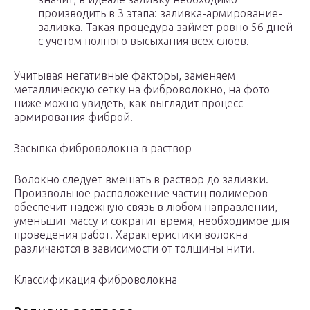
производить в 3 этапа: заливка-армирование-
заливка. Такая процедура займет ровно 56 дней
с учетом полного высыхания всех слоев.
Учитывая негативные факторы, заменяем
металлическую сетку на фиброволокно, на фото
ниже можно увидеть, как выглядит процесс
армирования фиброй.
Засыпка фиброволокна в раствор
Волокно следует вмешать в раствор до заливки.
Произвольное расположение частиц полимеров
обеспечит надежную связь в любом направлении,
уменьшит массу и сократит время, необходимое для
проведения работ. Характеристики волокна
различаются в зависимости от толщины нити.
Классификация фиброволокна