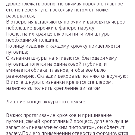
должен лежать ровно, не сжимая поролон, главное
его не перетянуть, поскольку потом он может
разорваться;
В отверстия вставляются крючки и выводятся через
небольшие дырочки в фанере наружу;
После, на их края цепляются нити или шнуры
необходимой толщины;
По лицу изделия к каждому крючку прицепляется
пуговица;
С изнанки шнуры натягиваются, благодаря чему
пуговицы топятся на одинаковой глубине, и
вминается обивка, главное, чтобы все было
равномерно. Складки декора выполняются вручную;
В итоге шнуры с изнанки крепятся степлером,
надежно выполнить крепление зигзагом
Лишние концы аккуратно срежьте.
Важно: протягивание крючков и пришивание
пуговиц самый кропотливый процесс, для чего лучше
запастись пневматическим пистолетом, он облегчит
задачу.При его применении отверстия формируются