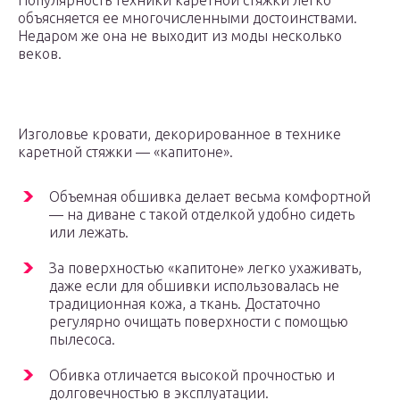
Популярность техники каретной стяжки легко
объясняется ее многочисленными достоинствами.
Недаром же она не выходит из моды несколько
веков.
Изголовье кровати, декорированное в технике
каретной стяжки — «капитоне».
Объемная обшивка делает весьма комфортной
— на диване с такой отделкой удобно сидеть
или лежать.
За поверхностью «капитоне» легко ухаживать,
даже если для обшивки использовалась не
традиционная кожа, а ткань. Достаточно
регулярно очищать поверхности с помощью
пылесоса.
Обивка отличается высокой прочностью и
долговечностью в эксплуатации.