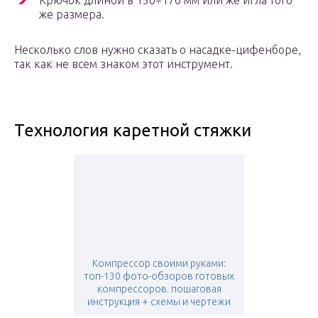
Крючок длиной в 150÷170 мм или же игла того
же размера.
Несколько слов нужно сказать о насадке-цифенборе,
так как не всем знаком этот инструмент.
Технология каретной стяжки
Компрессор своими руками:
топ-130 фото-обзоров готовых
компрессоров. пошаговая
инструкция + схемы и чертежи