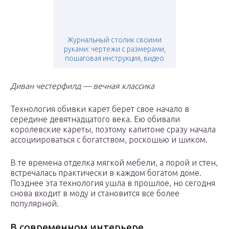
Журнальный столик своими
руками: чертежи с размерами,
пошаговая инструкция, видео
Диван честерфилд — вечная классика
Технология обивки карет берет свое начало в
середине девятнадцатого века. Ею обивали
королевские кареты, поэтому капитоне сразу начала
ассоциироваться с богатством, роскошью и шиком.
В те времена отделка мягкой мебели, а порой и стен,
встречалась практически в каждом богатом доме.
Позднее эта технология ушла в прошлое, но сегодня
снова входит в моду и становится все более
популярной.
В современном интерьере