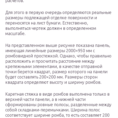
расчетов.
Для этого в первую очередь определяются реальные
размеры подлежащей отделке поверхности и
переносятся на лист бумаги. Естественно,
выполняться чертеж должен в определенном
масштабе.
На представленном выше рисунке показана панель,
имеющая линейные размеры 2000×950 мм с
ромбовидной простежкой. Однако, чтобы правильно
расположить и просчитать расстояние между
крепежными элементами, в качестве отправной
точки берется квадрат, размер которого на панели
будет составлять 200×200 мм. Размеры сторон
квадрата определяют высоту и ширину ромбов.
Каретная стяжка в виде ромбов выполнена только в
верхней части панели, а в нижней части
сформированы ровные полосы, разделенные между
собой складками-перемычками. Ширина полос
соответствует ширине ромба, то есть составляет 200