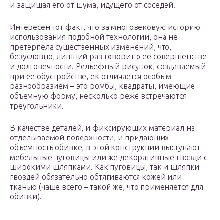
и защищая его от шума, идущего от соседей.
Интересен тот факт, что за многовековую историю
использования подобной технологии, она не
претерпела существенных изменений, что,
безусловно, лишний раз говорит о ее совершенстве
и долговечности. Рельефный рисунок, создаваемый
при ее обустройстве, ек отличается особым
разнообразием – это ромбы, квадраты, имеющие
объемную форму, несколько реже встречаются
треугольники.
В качестве деталей, и фиксирующих материал на
отделываемой поверхности, и придающих
объемность обивке, в этой конструкции выступают
мебельные пуговицы или же декоративные гвозди с
широкими шляпками. Как пуговицы, так и шляпки
гвоздей обязательно обтягиваются кожей или
тканью (чаще всего – такой же, что применяется для
обивки).