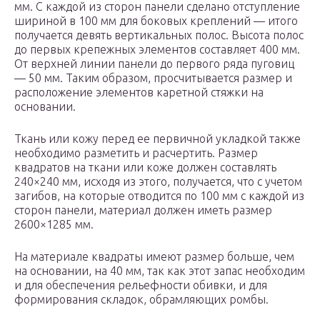
мм. С каждой из сторон панели сделано отступление
шириной в 100 мм для боковых креплений — итого
получается девять вертикальных полос. Высота полос
до первых крепежных элементов составляет 400 мм.
От верхней линии панели до первого ряда пуговиц
— 50 мм. Таким образом, просчитывается размер и
расположение элементов каретной стяжки на
основании.
Ткань или кожу перед ее первичной укладкой также
необходимо разметить и расчертить. Размер
квадратов на ткани или коже должен составлять
240×240 мм, исходя из этого, получается, что с учетом
загибов, на которые отводится по 100 мм с каждой из
сторон панели, материал должен иметь размер
2600×1285 мм.
На материале квадраты имеют размер больше, чем
на основании, на 40 мм, так как этот запас необходим
и для обеспечения рельефности обивки, и для
формирования складок, обрамляющих ромбы.