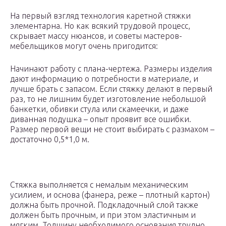
На первый взгляд технология каретной стяжки
элементарна. Но как всякий трудовой процесс,
скрывает массу нюансов, и советы мастеров-
мебельщиков могут очень пригодится:
Начинают работу с плана-чертежа. Размеры изделия
дают информацию о потребности в материале, и
лучше брать с запасом. Если стяжку делают в первый
раз, то не лишним будет изготовление небольшой
банкетки, обивки стула или скамеечки, и даже
диванная подушка – опыт проявит все ошибки.
Размер первой вещи не стоит выбирать с размахом –
достаточно 0,5*1,0 м.
Стяжка выполняется с немалым механическим
усилием, и основа (фанера, реже – плотный картон)
должна быть прочной. Подкладочный слой также
должен быть прочным, и при этом эластичным и
мягким. Толщину необходимого основания трудно