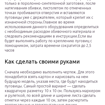
только в поролонно-синтепонной заготовке, после
натягивания обивки, пистолетом по отмеченных
точках пробиваются отверстия и вставляются
пуговицы уже с держателем, который крепит их с
изнаночной стороны.Главное во время
использования данного оборудования определиться
с необходимым расходом обивочного материала и
следовать рекомендациям в инструкции.Если вы
будет выполнять работу по креплению пуговиц с
помощником, затрата времени сократится до 2,5
часов
Как сделать своими руками
Сначала необходимо выполнить чертеж. Для этого
понадобится взять картон и нарисовать на нем
будущую модель, указав места, где будут находиться
пуговицы. Самый простой вариант — сделать
квадратную разметку 10 х 10 см. Пользуясь маркером
и рулеткой, по всей длине и ширине листа сделать
отметки через каждые 10 см, затем расчертить
вертикальные и горизонтальные линии