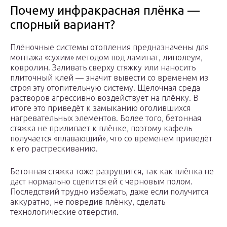
Почему инфракрасная плёнка —
спорный вариант?
Плёночные системы отопления предназначены для
монтажа «сухим» методом под ламинат, линолеум,
ковролин. Заливать сверху стяжку или наносить
плиточный клей — значит вывести со временем из
строя эту отопительную систему. Щелочная среда
растворов агрессивно воздействует на плёнку. В
итоге это приведёт к замыканию оголившихся
нагревательных элементов. Более того, бетонная
стяжка не прилипает к плёнке, поэтому кафель
получается «плавающий», что со временем приведёт
к его растрескиванию.
Бетонная стяжка тоже разрушится, так как плёнка не
даст нормально сцепится ей с черновым полом.
Последствий трудно избежать, даже если получится
аккуратно, не повредив плёнку, сделать
технологические отверстия.