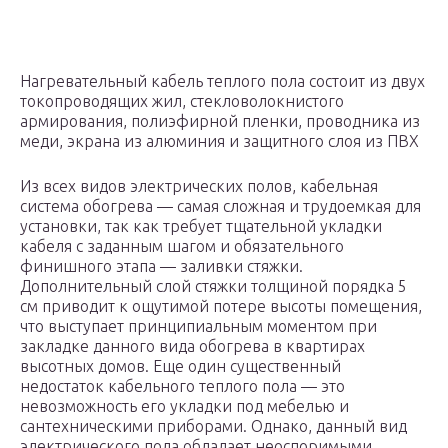
Нагревательный кабель теплого пола состоит из двух
токопроводящих жил, стекловолокнистого
армирования, полиэфирной пленки, проводника из
меди, экрана из алюминия и защитного слоя из ПВХ
Из всех видов электрических полов, кабельная
система обогрева — самая сложная и трудоемкая для
установки, так как требует тщательной укладки
кабеля с заданным шагом и обязательного
финишного этапа — заливки стяжки.
Дополнительный слой стяжки толщиной порядка 5
см приводит к ощутимой потере высоты помещения,
что выступает принципиальным моментом при
закладке данного вида обогрева в квартирах
высотных домов. Еще один существенный
недостаток кабельного теплого пола — это
невозможность его укладки под мебелью и
сантехническими приборами. Однако, данный вид
электрического пола обладает неоспоримыми