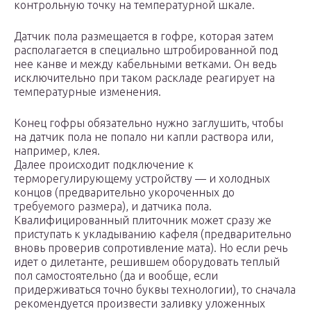
контрольную точку на температурной шкале.
Датчик пола размещается в гофре, которая затем
располагается в специально штробированной под
нее канве и между кабельными ветками. Он ведь
исключительно при таком раскладе реагирует на
температурные изменения.
Конец гофры обязательно нужно заглушить, чтобы
на датчик пола не попало ни капли раствора или,
например, клея.
Далее происходит подключение к
терморегулирующему устройству — и холодных
концов (предварительно укороченных до
требуемого размера), и датчика пола.
Квалифицированный плиточник может сразу же
приступать к укладыванию кафеля (предварительно
вновь проверив сопротивление мата). Но если речь
идет о дилетанте, решившем оборудовать теплый
пол самостоятельно (да и вообще, если
придерживаться точно буквы технологии), то сначала
рекомендуется произвести заливку уложенных