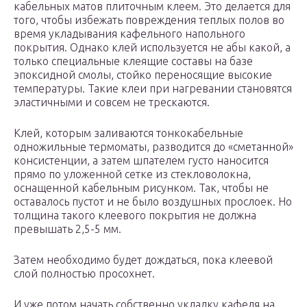
кабельных матов плиточным клеем. Это делается для
того, чтобы избежать повреждения теплых полов во
время укладывания кафельного напольного
покрытия. Однако клей используется не абы какой, а
только специальные клеящие составы на базе
эпоксидной смолы, стойко переносящие высокие
температуры. Такие клеи при нагревании становятся
эластичными и совсем не трескаются.
Клей, которым заливаются тонкокабельные
одножильные термоматы, разводится до «сметанной»
консистенции, а затем шпателем густо наносится
прямо по уложенной сетке из стекловолокна,
оснащенной кабельным рисунком. Так, чтобы не
оставалось пустот и не было воздушных прослоек. Но
толщина такого клеевого покрытия не должна
превышать 2,5-5 мм.
Затем необходимо будет дождаться, пока клеевой
слой полностью просохнет.
И уже потом начать собственно укладку кафеля на