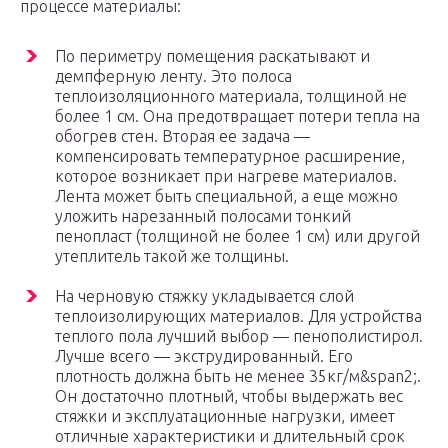
процессе материалы:
По периметру помещения раскатывают и
демпферную ленту. Это полоса
теплоизоляционного материала, толщиной не
более 1 см. Она предотвращает потери тепла на
обогрев стен. Вторая ее задача —
компенсировать температурное расширение,
которое возникает при нагреве материалов.
Лента может быть специальной, а еще можно
уложить нарезанный полосами тонкий
пенопласт (толщиной не более 1 см) или другой
утеплитель такой же толщины.
На черновую стяжку укладывается слой
теплоизолирующих материалов. Для устройства
теплого пола лучший выбор — пенополистирол.
Лучше всего — экструдированный. Его
плотность должна быть не менее 35кг/м&span2;.
Он достаточно плотный, чтобы выдержать вес
стяжки и эксплуатационные нагрузки, имеет
отличные характеристики и длительный срок