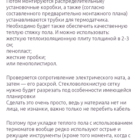
Потом монтируются распределительные/
установочные коробки, а также (согласно
составленного предварительно монтажного плана)
устанавливаются трубки для термодатчика.
Необходимо будет также обеспечить качественную
теплую стяжку пола. И можно использовать:
жесткую теплоизоляционную плиту толщиной в 2-3
см;
пенопласт;
жесткие пробки;
или пенополистирол.
Проверяется сопротивление электрического мата, а
затем — его раскрой. Стекловолокнистую сетку
нужно будет разрезать под особенности имеющейся
планировки
Сделать это очень просто, ведь у материала нет ни
лица, не изнанки, важно только не перебить кабель
Поэтому при укладке теплого пола с использованием
термоматов вообще редко используют острые и
режущие инструменты (кроме того момента, когда с