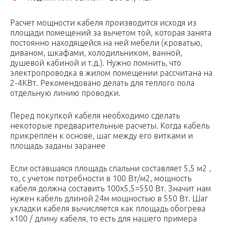
Расчет мощности кабеля производится исходя из
площади помещений за вычетом той, которая занята
постоянно находящейся на ней мебели (кроватью,
диваном, шкафами, холодильником, ванной,
душевой кабиной и т.д.). Нужно помнить, что
электропроводка в жилом помещении рассчитана на
2-4КВт. Рекомендовано делать для теплого пола
отдельную линию проводки.
Перед покупкой кабеля необходимо сделать
некоторые предварительные расчеты. Когда кабель
прикреплен к основе, шаг между его витками и
площадь заданы заранее
Если оставшаяся площадь спальни составляет 5,5 м2 ,
то, с учетом потребности в 100 Вт/м2, мощность
кабеля должна составить 100х5,5=550 Вт. Значит нам
нужен кабель длиной 24м мощностью в 550 Вт. Шаг
укладки кабеля вычисляется как площадь обогрева
х100 / длину кабеля, то есть для нашего примера