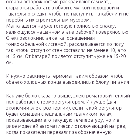
особой осторожностью раскраивают сам мат),
стараются работать в обуви с мягкой подошвой и
тщательно следят, чтобы не наступить на кабели и не
перебить их строительным мусором.
Мат кладется на уже готовую полностью стяжку,
являющуюся на данном этапе рабочей поверхностью
Стекловолокнистая сетка, оснащенная
тонкокабельной системой, раскладывается по полу
так, чтобы отступ от стен составлял не менее 10, а то
и 15 см. От батарей придется отступить уже на 15-20
см.
И нужно раскинуть термомат таким образом, чтобы
оба его холодных конца выводились к блоку питания
Как уже было сказано выше, электроматовый теплый
пол работает с терморегулятором. И лучше (для
экономии электроэнергии), если такой регулятор
будет оснащен специальным «датчиком пола»,
показывающим его текущую температуру, но и в
ряде моделей автоматически отключающий нагрев,
когда показатели перевалят за обозначенную