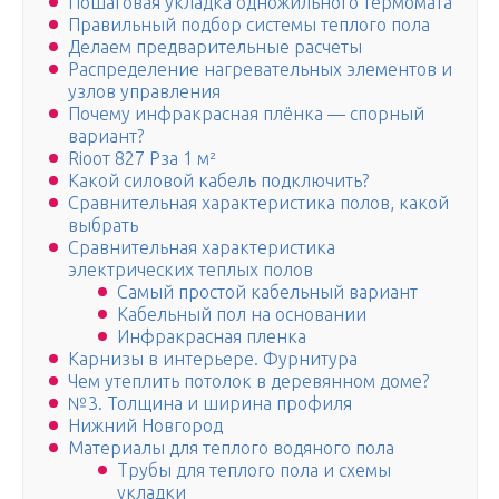
Пошаговая укладка одножильного термомата
Правильный подбор системы теплого пола
Делаем предварительные расчеты
Распределение нагревательных элементов и
узлов управления
Почему инфракрасная плёнка — спорный
вариант?
Rioот 827 Рза 1 м²
Какой силовой кабель подключить?
Сравнительная характеристика полов, какой
выбрать
Сравнительная характеристика
электрических теплых полов
Самый простой кабельный вариант
Кабельный пол на основании
Инфракрасная пленка
Карнизы в интерьере. Фурнитура
Чем утеплить потолок в деревянном доме?
№3. Толщина и ширина профиля
Нижний Новгород
Материалы для теплого водяного пола
Трубы для теплого пола и схемы
укладки