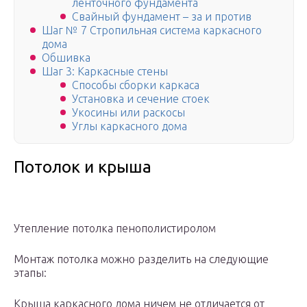
ленточного фундамента
Свайный фундамент – за и против
Шаг № 7 Стропильная система каркасного
дома
Обшивка
Шаг 3: Каркасные стены
Способы сборки каркаса
Установка и сечение стоек
Укосины или раскосы
Углы каркасного дома
Потолок и крыша
Утепление потолка пенополистиролом
Монтаж потолка можно разделить на следующие
этапы:
Крыша каркасного дома ничем не отличается от