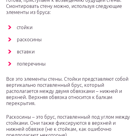
готова, приступаем к возведению будущей стены.
Смонтировать стену можно, используя следующие
элементы из бруса:
стойки
раскосины
вставки
поперечины
Все это элементы стены. Стойки представляют собой
вертикально поставленный брус, который
располагается между двумя обвязками – нижней и
верхней. Верхняя обвязка относится к балкам
перекрытия.
Раскосины – это брус, поставленный под углом между
стойками. Они также фиксируются в верхней и
нижней обвязке (не к стойкам, как ошибочно
предполагают некоторые).