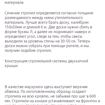
материала
Сечение стропил определяется согласно толщине
размещаемого между ними утеплительного
материала. Лучше всего брать доску, калибром
150х50мм и длиной 6 м. Две доски нужно сбить в
форме буквы Л, а далее их поднимают наверх и
определяют угол, следя за тем, чтобы свесы
выходили за уровень стены на 30-50 см. Теперь
доски можно собрать при помощи ригеля, и мы
получим подобие стропил.
Конструкция стропильной системы двускатной
крыши
В качестве мауэрлата здесь выступает верхняя
обвязка. По изготовленному образцу создают
стропила на всю кровлю, не забывая про шаг в 600
мм. Стропила на коньке устанавливают на фронтон и