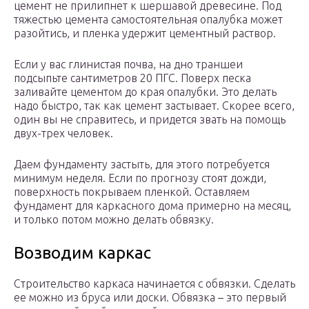
цемент не прилипнет к шершавой древесине. Под
тяжестью цемента самостоятельная опалубка может
разойтись, и пленка удержит цементный раствор.
Если у вас глинистая почва, на дно траншеи
подсыпьте сантиметров 20 ПГС. Поверх песка
заливайте цементом до края опалубки. Это делать
надо быстро, так как цемент застывает. Скорее всего,
один вы не справитесь, и придется звать на помощь
двух-трех человек.
Даем фундаменту застыть, для этого потребуется
минимум неделя. Если по прогнозу стоят дожди,
поверхность покрываем пленкой. Оставляем
фундамент для каркасного дома примерно на месяц,
и только потом можно делать обвязку.
Возводим каркас
Строительство каркаса начинается с обвязки. Сделать
ее можно из бруса или доски. Обвязка – это первый