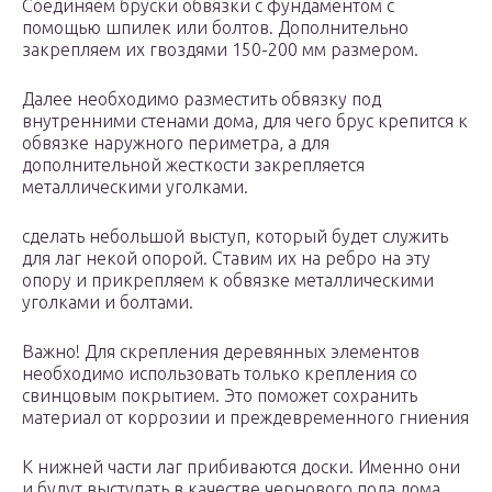
Соединяем бруски обвязки с фундаментом с
помощью шпилек или болтов. Дополнительно
закрепляем их гвоздями 150-200 мм размером.
Далее необходимо разместить обвязку под
внутренними стенами дома, для чего брус крепится к
обвязке наружного периметра, а для
дополнительной жесткости закрепляется
металлическими уголками.
сделать небольшой выступ, который будет служить
для лаг некой опорой. Ставим их на ребро на эту
опору и прикрепляем к обвязке металлическими
уголками и болтами.
Важно! Для скрепления деревянных элементов
необходимо использовать только крепления со
свинцовым покрытием. Это поможет сохранить
материал от коррозии и преждевременного гниения
К нижней части лаг прибиваются доски. Именно они
и будут выступать в качестве чернового пола дома.