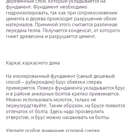
деревянный слой, который укладывается на
фундамент. Фундамент необходимо
гидроизолировать, так как при соприкосновении
цемента и дерева происходит разрушение обоих
материалов. Причиной этого считается различная
передача тепла. Получается конденсат, от которого
гниет древесина и разрушается цемент.
Каркас каркасного дома
На изолированный фундамент (самый дешевый
способ – рубероидом) брус обвязки сперва
примеряется. Поверх фундамента укладывается брус
и в районе анкерных болтов крепко прижимается.
Можно использовать молоток, только не
переусердствуйте. Таким образом, на брусе появится
отпечаток от болта. Здесь надо просверлить
отверстие, и брус можно насаживать на болты.
Уделите особое внимание угловой сцепке