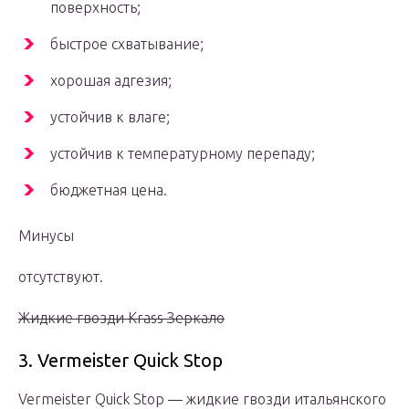
поверхность;
быстрое схватывание;
хорошая адгезия;
устойчив к влаге;
устойчив к температурному перепаду;
бюджетная цена.
Минусы
отсутствуют.
Жидкие гвозди Krass Зеркало
3. Vermeister Quick Stop
Vermeister Quick Stop — жидкие гвозди итальянского