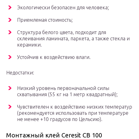
Экологически безопасен для человека;
Приемлемая стоимость;
Структура белого цвета, подходит для
склеивания ламината, паркета, а также стекла и
керамики.
Устойчив к воздействию влаги.
Недостатки:
Низкий уровень первоначальной силы
схватывания (55 кг на 1 метр квадратный);
Чувствителен к воздействию низких температур
(рекомендуется использовать при температуре
не менее +10 градусов по Цельсию).
Монтажный клей Ceresit CB 100