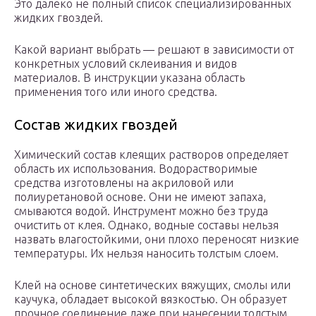
Это далеко не полный список специализированных
жидких гвоздей.
Какой вариант выбрать — решают в зависимости от
конкретных условий склеивания и видов
материалов. В инструкции указана область
применения того или иного средства.
Состав жидких гвоздей
Химический состав клеящих растворов определяет
область их использования. Водорастворимые
средства изготовлены на акриловой или
полиуретановой основе. Они не имеют запаха,
смываются водой. Инструмент можно без труда
очистить от клея. Однако, водные составы нельзя
назвать влагостойкими, они плохо переносят низкие
температуры. Их нельзя наносить толстым слоем.
Клей на основе синтетических вяжущих, смолы или
каучука, обладает высокой вязкостью. Он образует
прочное соединение даже при нанесении толстым