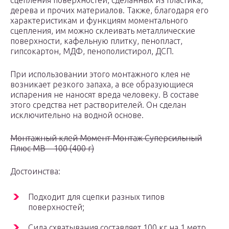
сцепления поверхностей, сделанных из пластика,
дерева и прочих материалов. Также, благодаря его
характеристикам и функциям моментального
сцепления, им можно склеивать металлические
поверхности, кафельную плитку, пенопласт,
гипсокартон, МДФ, пенополистирол, ДСП.
При использовании этого монтажного клея не
возникает резкого запаха, а все образующиеся
испарения не наносят вреда человеку. В составе
этого средства нет растворителей. Он сделан
исключительно на водной основе.
Монтажный клей Момент Монтаж Суперсильный
Плюс МВ – 100 (400 г)
Достоинства:
Подходит для сцепки разных типов
поверхностей;
Сила схватывания составляет 100 кг на 1 метр