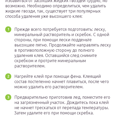
Избавиться от засохших жидких гвоздей трудно, но
возможно. Необходимо определиться, чем удалить
жидкие гвозди, так, существует три популярных
способа удаления уже высохшего клея:
Прежде всего потребуется подготовить: леску,
минеральный растворитель и скребок. С одной
стороны, при помощи лески подденьте
высохшее пятно. Продолжайте направлять леску
в противоположную сторону до полного
удаления клея. Оставшийся след снимите
скребком и протрите минеральным
растворителем.
Нагрейте клей при помощи фена. Клеящий
состав постепенно начнет плавиться, после чего
можно удалить его растворителем.
Предварительно приготовив лед, поместите его
на загрязненный участок. Дождитесь пока клей
не начнет трескаться от перепада температуры.
Затем удалите его при помощи скребка.