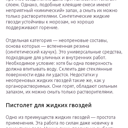
слоем. Однако, подобные клеящие смеси имеют
неприятный «химический» запах, а смыть их можно
только растворителями. Синтетические жидкие
гвозди устойчивы к морозам, но хорошо
поддерживают горение.
Отдельная категория — неопреновые составы,
основа которых — вспененная резина
(синтетический каучук). Это универсальные средства,
подходящие для уличных и внутренних работ.
Необходимое условие: хотя бы одна поверхность
должна впитывать воду. Склеить две стеклянные
поверхности едва ли удастся. Недостатки у
неопреновых жидких гвоздей такие же, как у
органорастворимых. Они горят, обладают сильным
запахом, их можно смыть только растворителями.
Пистолет для жидких гвоздей
Одно из преимуществ жидких гвоздей — простота
применения. Эта работа по силам даже новичку в