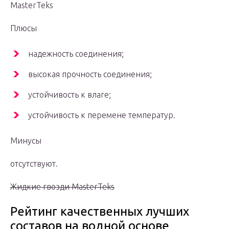
MasterTeks
Плюсы
надежность соединения;
высокая прочность соединения;
устойчивость к влаге;
устойчивость к перемене температур.
Минусы
отсутствуют.
Жидкие гвозди MasterTeks
Рейтинг качественных лучших
составов на водной основе