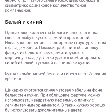
черного. Для такого стиля необходимо соблюдать
симметрию: одинаковое количество тонов
компаньонов.
Белый и синий
Одинаковое количество белого и синего оттенка
сделают любую кухню свежей и просторной.
Идеальное решение — повторение структуры стены
в фасаде мебели. Поможет разбавить обстановку
фартук из белого кафеля, имитирующего
кирпичную кладку. Легко удается комбинировать
синий и белый в угловой планировке кухни.
Кухня с комбинацией белого и синего цветаИсточник
vplate.ru
Шикарно смотрится синяя матовая мебель на фоне
белых стен кухни. При облицовке фартуке можно
использовать квадратную кафельную плитку с
легким темным орнаментом. В таких кухнях хорошо
бы использовать дополнительные цвета: