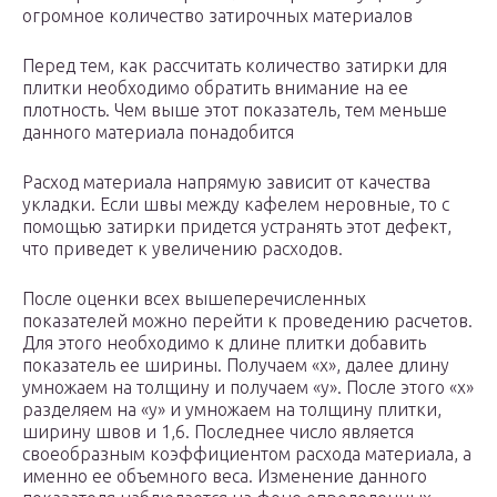
огромное количество затирочных материалов
Перед тем, как рассчитать количество затирки для
плитки необходимо обратить внимание на ее
плотность. Чем выше этот показатель, тем меньше
данного материала понадобится
Расход материала напрямую зависит от качества
укладки. Если швы между кафелем неровные, то с
помощью затирки придется устранять этот дефект,
что приведет к увеличению расходов.
После оценки всех вышеперечисленных
показателей можно перейти к проведению расчетов.
Для этого необходимо к длине плитки добавить
показатель ее ширины. Получаем «х», далее длину
умножаем на толщину и получаем «у». После этого «х»
разделяем на «у» и умножаем на толщину плитки,
ширину швов и 1,6. Последнее число является
своеобразным коэффициентом расхода материала, а
именно ее объемного веса. Изменение данного