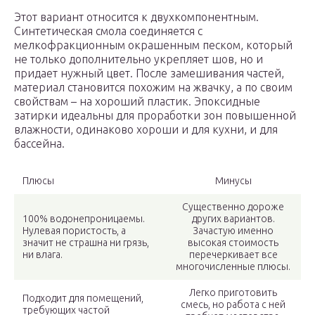
Этот вариант относится к двухкомпонентным.
Синтетическая смола соединяется с
мелкофракционным окрашенным песком, который
не только дополнительно укрепляет шов, но и
придает нужный цвет. После замешивания частей,
материал становится похожим на жвачку, а по своим
свойствам – на хороший пластик. Эпоксидные
затирки идеальны для проработки зон повышенной
влажности, одинаково хороши и для кухни, и для
бассейна.
Плюсы
Минусы
Существенно дороже
100% водонепроницаемы.
других вариантов.
Нулевая пористость, а
Зачастую именно
значит не страшна ни грязь,
высокая стоимость
ни влага.
перечеркивает все
многочисленные плюсы.
Легко приготовить
Подходит для помещений,
смесь, но работа с ней
требующих частой