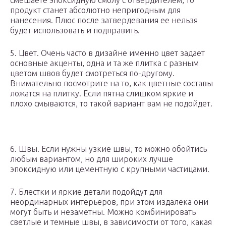
смешаете эпоксидную смолу с отвердителем, то
продукт станет абсолютно непригодным для
нанесения. Плюс после затвердевания ее нельзя
будет использовать и подправить.
5. Цвет. Очень часто в дизайне именно цвет задает
основные акценты, одна и та же плитка с разным
цветом швов будет смотреться по-другому.
Внимательно посмотрите на то, как цветные составы
ложатся на плитку. Если пятна слишком яркие и
плохо смываются, то такой вариант вам не подойдет.
6. Швы. Если нужны узкие швы, то можно обойтись
любым вариантом, но для широких лучше
эпоксидную или цементную с крупными частицами.
7. Блестки и яркие детали подойдут для
неординарных интерьеров, при этом издалека они
могут быть и незаметны.
Можно комбинировать
светлые и темные швы, в зависимости от того, какая