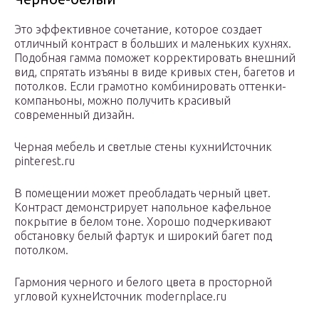
Это эффективное сочетание, которое создает
отличный контраст в больших и маленьких кухнях.
Подобная гамма поможет корректировать внешний
вид, спрятать изъяны в виде кривых стен, багетов и
потолков. Если грамотно комбинировать оттенки-
компаньоны, можно получить красивый
современный дизайн.
Черная мебель и светлые стены кухниИсточник
pinterest.ru
В помещении может преобладать черный цвет.
Контраст демонстрирует напольное кафельное
покрытие в белом тоне. Хорошо подчеркивают
обстановку белый фартук и широкий багет под
потолком.
Гармония черного и белого цвета в просторной
угловой кухнеИсточник modernplace.ru