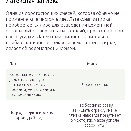
Латексная затирка
Одна из дорогостоящих смесей, которая обычно не
применяется в чистом виде. Латексная затирка
приобретается либо для разведения цементной
основы, либо наносится на готовый, просохший шов
после усадки. Латексный финиш значительно
прибавляет износостойкости цементной затирке,
делает её водонепроницаемой.
Плюсы
Минусы
Хорошая эластичность
делает латексную
затирочную смесь
Дороговизна.
прочной, не склонной к
растрескиванию.
Необходимо сразу
зачищать огрехи, иначе
Подходит для широких
плитка навсегда помутнеет
зазоров (до 3 см).
в месте, где масса успела
засохнуть.