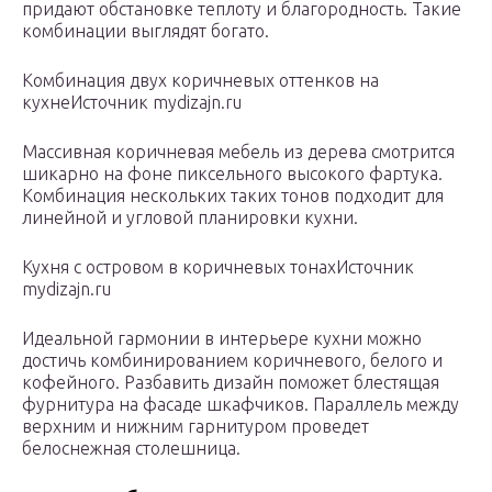
придают обстановке теплоту и благородность. Такие
комбинации выглядят богато.
Комбинация двух коричневых оттенков на
кухнеИсточник mydizajn.ru
Массивная коричневая мебель из дерева смотрится
шикарно на фоне пиксельного высокого фартука.
Комбинация нескольких таких тонов подходит для
линейной и угловой планировки кухни.
Кухня с островом в коричневых тонахИсточник
mydizajn.ru
Идеальной гармонии в интерьере кухни можно
достичь комбинированием коричневого, белого и
кофейного. Разбавить дизайн поможет блестящая
фурнитура на фасаде шкафчиков. Параллель между
верхним и нижним гарнитуром проведет
белоснежная столешница.