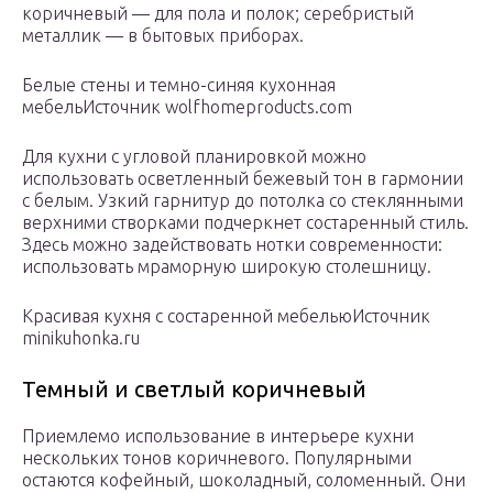
коричневый — для пола и полок; серебристый
металлик — в бытовых приборах.
Белые стены и темно-синяя кухонная
мебельИсточник wolfhomeproducts.com
Для кухни с угловой планировкой можно
использовать осветленный бежевый тон в гармонии
с белым. Узкий гарнитур до потолка со стеклянными
верхними створками подчеркнет состаренный стиль.
Здесь можно задействовать нотки современности:
использовать мраморную широкую столешницу.
Красивая кухня с состаренной мебельюИсточник
minikuhonka.ru
Темный и светлый коричневый
Приемлемо использование в интерьере кухни
нескольких тонов коричневого. Популярными
остаются кофейный, шоколадный, соломенный. Они