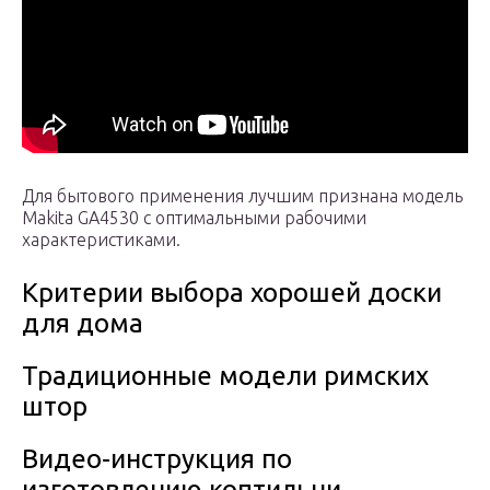
Для бытового применения лучшим признана модель
Makita GA4530 с оптимальными рабочими
характеристиками.
Критерии выбора хорошей доски
для дома
Традиционные модели римских
штор
Видео-инструкция по
изготовлению коптильни