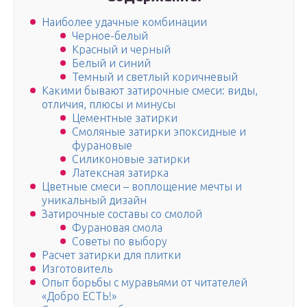
Наиболее удачные комбинации
Черное-белый
Красный и черный
Белый и синий
Темный и светлый коричневый
Какими бывают затирочные смеси: виды,
отличия, плюсы и минусы
Цементные затирки
Смоляные затирки эпоксидные и
фурановые
Силиконовые затирки
Латексная затирка
Цветные смеси – воплощение мечты и
уникальный дизайн
Затирочные составы со смолой
Фурановая смола
Советы по выбору
Расчет затирки для плитки
Изготовитель
Опыт борьбы с муравьями от читателей
«Добро ЕСТЬ!»