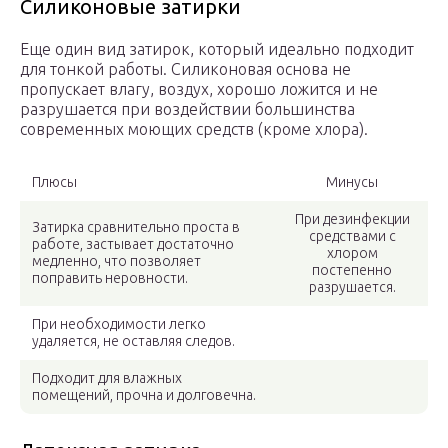
Силиконовые затирки
Еще один вид затирок, который идеально подходит
для тонкой работы. Силиконовая основа не
пропускает влагу, воздух, хорошо ложится и не
разрушается при воздействии большинства
современных моющих средств (кроме хлора).
Плюсы
Минусы
При дезинфекции
Затирка сравнительно проста в
средствами с
работе, застывает достаточно
хлором
медленно, что позволяет
постепенно
поправить неровности.
разрушается.
При необходимости легко
удаляется, не оставляя следов.
Подходит для влажных
помещений, прочна и долговечна.