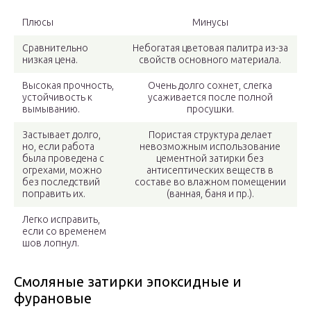
Плюсы
Минусы
Сравнительно
Небогатая цветовая палитра из-за
низкая цена.
свойств основного материала.
Высокая прочность,
Очень долго сохнет, слегка
устойчивость к
усаживается после полной
вымыванию.
просушки.
Застывает долго,
Пористая структура делает
но, если работа
невозможным использование
была проведена с
цементной затирки без
огрехами, можно
антисептических веществ в
без последствий
составе во влажном помещении
поправить их.
(ванная, баня и пр.).
Легко исправить,
если со временем
шов лопнул.
Смоляные затирки эпоксидные и
фурановые