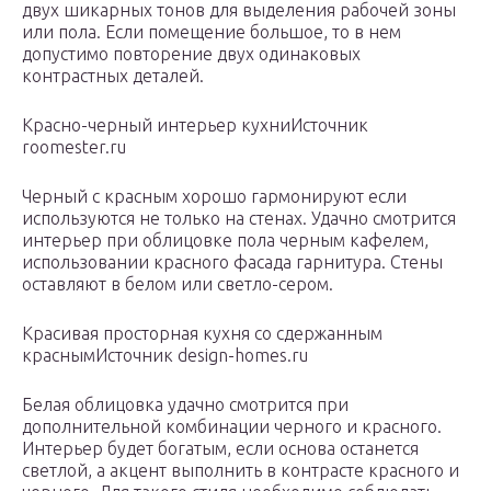
двух шикарных тонов для выделения рабочей зоны
или пола. Если помещение большое, то в нем
допустимо повторение двух одинаковых
контрастных деталей.
Красно-черный интерьер кухниИсточник
roomester.ru
Черный с красным хорошо гармонируют если
используются не только на стенах. Удачно смотрится
интерьер при облицовке пола черным кафелем,
использовании красного фасада гарнитура. Стены
оставляют в белом или светло-сером.
Красивая просторная кухня со сдержанным
краснымИсточник design-homes.ru
Белая облицовка удачно смотрится при
дополнительной комбинации черного и красного.
Интерьер будет богатым, если основа останется
светлой, а акцент выполнить в контрасте красного и