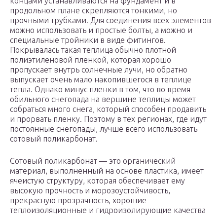
концами устанавливаются на фундамент и в
продольном плане скрепляются тонкими, но
прочными трубками. Для соединения всех элементов
можно использовать и простые болты, а можно и
специальные тройники в виде фитингов.
Покрывалась такая теплица обычно плотной
полиэтиленовой пленкой, которая хорошо
пропускает внутрь солнечные лучи, но обратно
выпускает очень мало накопившегося в теплице
тепла. Однако минус пленки в том, что во время
обильного снегопада на вершине теплицы может
собраться много снега, который способен продавить
и прорвать пленку. Поэтому в тех регионах, где идут
постоянные снегопады, лучше всего использовать
сотовый поликарбонат.
Сотовый поликарбонат — это органический
материал, выполненный на основе пластика, имеет
ячеистую структуру, которая обеспечивает ему
высокую прочность и морозоустойчивость,
прекрасную прозрачность, хорошие
теплоизоляционные и гидроизолирующие качества