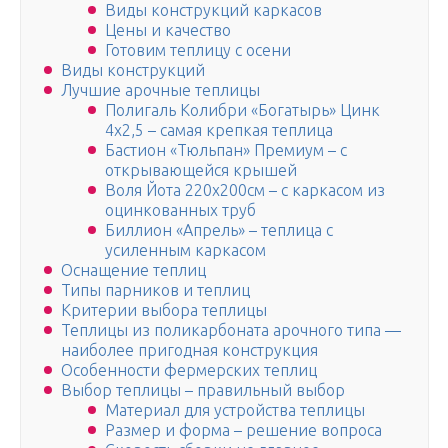
Виды конструкций каркасов
Цены и качество
Готовим теплицу с осени
Виды конструкций
Лучшие арочные теплицы
Полигаль Колибри «Богатырь» Цинк
4х2,5 – самая крепкая теплица
Бастион «Тюльпан» Премиум – с
открывающейся крышей
Воля Йота 220х200см – с каркасом из
оцинкованных труб
Биллион «Апрель» – теплица с
усиленным каркасом
Оснащение теплиц
Типы парников и теплиц
Критерии выбора теплицы
Теплицы из поликарбоната арочного типа —
наиболее пригодная конструкция
Особенности фермерских теплиц
Выбор теплицы – правильный выбор
Материал для устройства теплицы
Размер и форма – решение вопроса