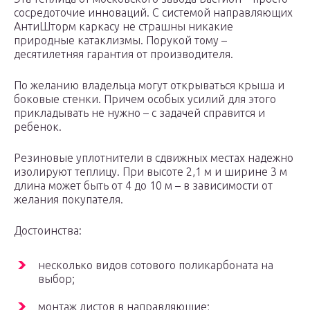
сосредоточие инноваций. С системой направляющих
АнтиШторм каркасу не страшны никакие
природные катаклизмы. Порукой тому –
десятилетняя гарантия от производителя.
По желанию владельца могут открываться крыша и
боковые стенки. Причем особых усилий для этого
прикладывать не нужно – с задачей справится и
ребенок.
Резиновые уплотнители в сдвижных местах надежно
изолируют теплицу. При высоте 2,1 м и ширине 3 м
длина может быть от 4 до 10 м – в зависимости от
желания покупателя.
Достоинства:
несколько видов сотового поликарбоната на
выбор;
монтаж листов в направляющие;