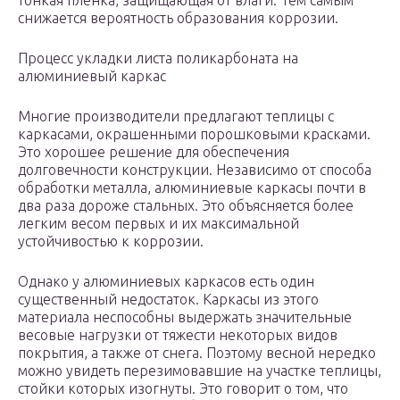
тонкая пленка, защищающая от влаги. Тем самым
снижается вероятность образования коррозии.
Процесс укладки листа поликарбоната на
алюминиевый каркас
Многие производители предлагают теплицы с
каркасами, окрашенными порошковыми красками.
Это хорошее решение для обеспечения
долговечности конструкции. Независимо от способа
обработки металла, алюминиевые каркасы почти в
два раза дороже стальных. Это объясняется более
легким весом первых и их максимальной
устойчивостью к коррозии.
Однако у алюминиевых каркасов есть один
существенный недостаток. Каркасы из этого
материала неспособны выдержать значительные
весовые нагрузки от тяжести некоторых видов
покрытия, а также от снега. Поэтому весной нередко
можно увидеть перезимовавшие на участке теплицы,
стойки которых изогнуты. Это говорит о том, что