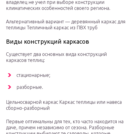
владелец не учел при выборе конструкции
климатических особенностей своего региона.
Альтернативный вариант — деревянный каркас для
теплицы
Тепличный каркас из ПВХ труб
Виды конструкций каркасов
Существует два основных вида конструкций
каркасов теплиц:
стационарные;
разборные.
Цельносварной каркас
Каркас теплицы или навеса
сборно-разборный
Первые оптимальны для тех, кто часто находится на
даче, причем независимо от сезона. Разборные
конструкции выбирают те садоводы, которые