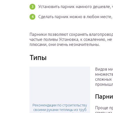
Установить парник намного дешевле, 
Сделать парник можно в любом месте, 
Парники позволяют сохранять влагопровод
частые поливы Установка, к сожалению, не
плюсами, они очень незначительны.
Типы
Видов ми
множеств
сложных 
промышл
Парни
Рекомендации по строительству
Проще пр
своими руками теплицы из труб
семян из