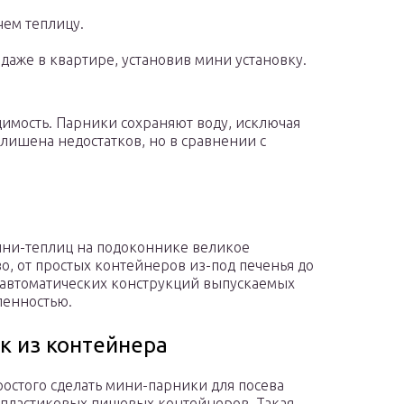
чем теплицу.
даже в квартире, установив мини установку.
имость. Парники сохраняют воду, исключая
 лишена недостатков, но в сравнении с
ни-теплиц на подоконнике великое
о, от простых контейнеров из-под печенья до
автоматических конструкций выпускаемых
енностью.
к из контейнера
остого сделать мини-парники для посева
 пластиковых пищевых контейнеров. Такая