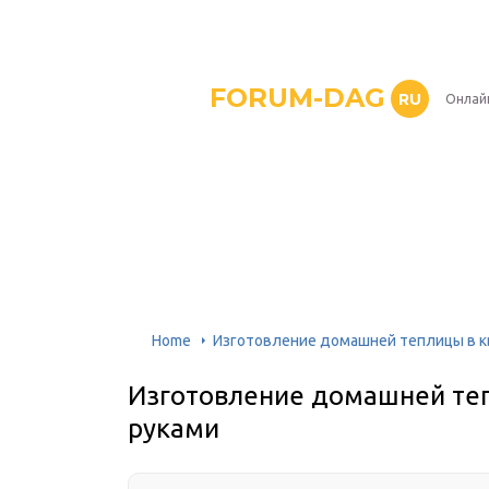
FORUM-DAG
RU
Онлай
Home
Изготовление домашней теплицы в к
Изготовление домашней теп
руками