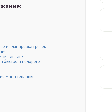
жание:
во и планировка грядок
ция
мини-теплицы
чи быстро и недорого
кие мини теплицы