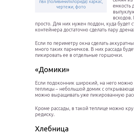
пвх (поливинилхлорида): каркас,
емкость 
чертежи, фото
выпуклую
всходов.
просто. Для них нужен поддон, куда будет 
контейнера достаточно сделать пару дрена
Если по периметру окна сделать аккуратны
много таких парничков. В них рассада буде
пикировать ее в отдельные горшочки.
«Домики»
Если подоконник широкий, на него можно
теплицы – небольшой домик с открывающей
можно выращивать уже пикированную расс
Кроме рассады, в такой теплице можно круг
редиску.
Хлебница