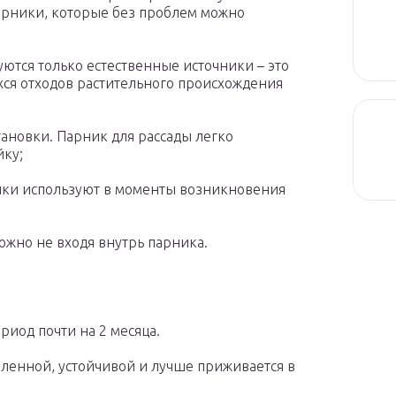
арники, которые без проблем можно
уются только естественные источники – это
ся отходов растительного происхождения
тановки. Парник для рассады легко
йку;
ники используют в моменты возникновения
можно не входя внутрь парника.
иод почти на 2 месяца.
аленной, устойчивой и лучше приживается в