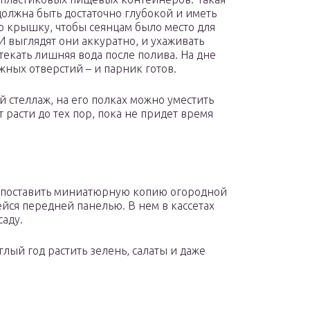
должна быть достаточно глубокой и иметь
 крышку, чтобы сеянцам было место для
 И выглядят они аккуратно, и ухаживать
стекать лишняя вода после полива. На дне
жных отверстий – и парник готов.
й стеллаж, на его полках можно уместить
т расти до тех пор, пока не придет время
 поставить миниатюрную копию огородной
ся передней панелью. В нем в кассетах
аду.
лый год растить зелень, салаты и даже