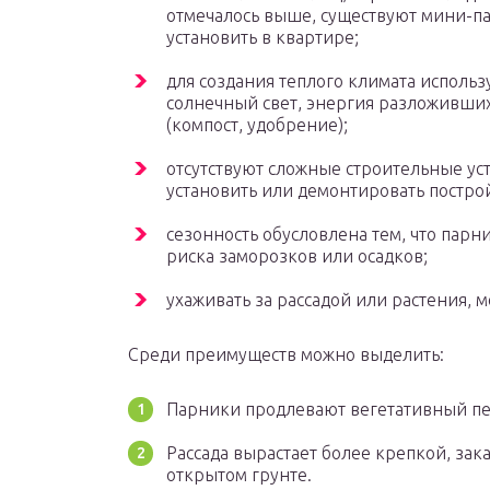
отмечалось выше, существуют мини-п
установить в квартире;
для создания теплого климата использ
солнечный свет, энергия разложивших
(компост, удобрение);
отсутствуют сложные строительные ус
установить или демонтировать постро
сезонность обусловлена тем, что пар
риска заморозков или осадков;
ухаживать за рассадой или растения, 
Среди преимуществ можно выделить:
Парники продлевают вегетативный пер
Рассада вырастает более крепкой, зак
открытом грунте.