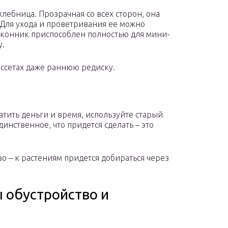
лебница. Прозрачная со всех сторон, она
Для ухода и проветривания ее можно
оконник приспособлен полностью для мини-
у.
ассетах даже раннюю редиску.
атить деньги и время, используйте старый
Единственное, что придется сделать – это
во – к растениям придется добираться через
обустройство и