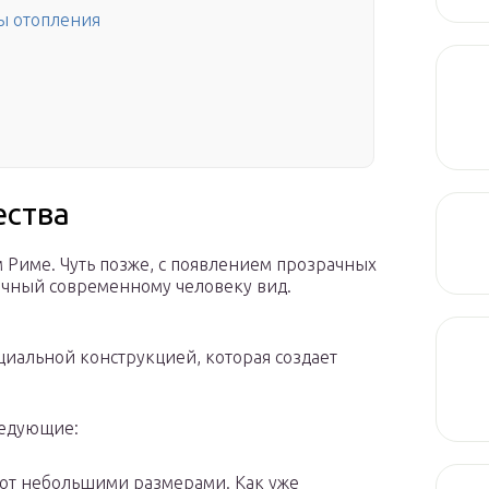
ы отопления
ества
Риме. Чуть позже, с появлением прозрачных
ычный современному человеку вид.
циальной конструкцией, которая создает
ледующие:
ают небольшими размерами. Как уже