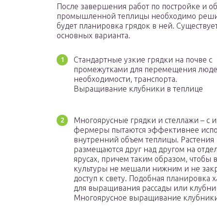
После завершения работ по постройке и 
промышленной теплицы необходимо решит
будет планировка грядок в ней. Существуе
основных варианта.
Стандартные узкие грядки на почве с
промежутками для перемещения люде
необходимости, транспорта.
Выращивание клубники в теплице
Многоярусные грядки и стеллажи – с 
фермеры пытаются эффективнее испо
внутренний объем теплицы. Растения
размещаются друг над другом на отде
ярусах, причем таким образом, чтобы 
культуры не мешали нижним и не зак
доступ к свету. Подобная планировка 
для выращивания рассады или клубни
Многоярусное выращивание клубники