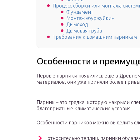
Процесс сборки или монтажа систем
Фундамент
Монтаж «буржуйки»
Дымоход
Дымовая труба
Требования к домашним парникам
Особенности и преимущ
Первые парники появились еще в Древнем 
материалов, они уже приняли более прив
Парник – это грядка, которую накрыли спе
благоприятные климатические условия
Особенности парников можно выделить с
относительно теплиц, парники облад