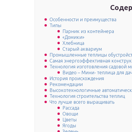
Содер
Особенности и преимущества
Типы
Парник из контейнера
«Домики»
Хлебница
Старый аквариум
Промышленные теплицы обустройст
Самая энергоэффективная конструк
Технология изготовления садовой 
Видео – Мини- теплица для да
История происхождения
Рекомендации
Высокотехнологичные автоматичес
Технология строительства теплиц
Что лучше всего выращивать
Рассада
Овощи
Цветы
Ягоды
Зелень