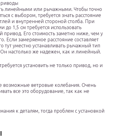
приводы
ть линейными или рычажными. Чтобы точно
ться с выбором, требуется знать расстояние
тлей и внутренней стороной столба. При
и до 1,5 см требуется использовать
 привод. Его стоимость заметно ниже, чем у
о. Если замеряемое расстояние составляет
 то тут уместно устанавливать рычажный тип
 Он настолько же надежен, как и линейный.
требуется установить не только привод, но и
же возможные ветровые колебания. Очень
вать все это оборудование, так как не
мания к деталям, тогда проблем с установкой
ы