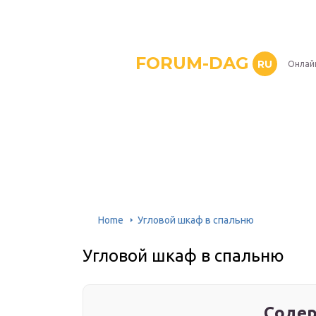
FORUM-DAG
RU
Онлай
Home
Угловой шкаф в спальню
Угловой шкаф в спальню
Содер