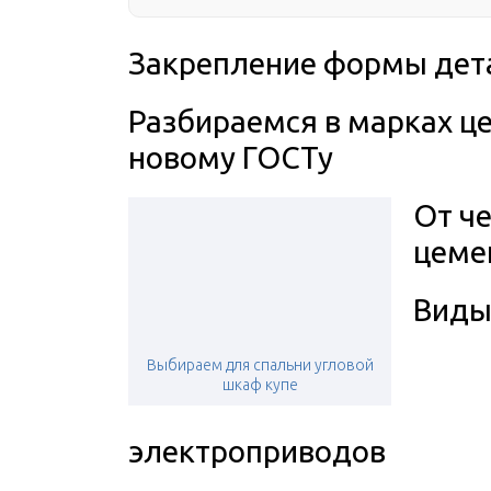
Закрепление формы дет
Разбираемся в марках це
новому ГОСТу
От че
цеме
Вид
Выбираем для спальни угловой
шкаф купе
электроприводов