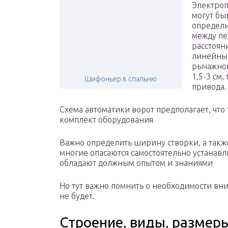
Электро
могут бы
определи
между пе
расстояни
линейный
рычажног
1,5-3 см,
Шифоньер в спальню
привода.
Схема автоматики ворот предполагает, что 
комплект оборудования
Важно определить ширину створки, а так
многие опасаются самостоятельно устанавли
обладают должным опытом и знаниями
Но тут важно помнить о необходимости вни
не будет.
Строение, виды, размер