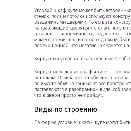
Угловой шкаф купе может быть встроенным
стенок, пола и потолка используют констр
раздвижными дверями. То есть эта констр
направляющие крепятся к стенам, полу и по
шкафов — экономичность, недостаток — н
момент: стены, пол и потолок должны быть
перекошенной, что негативно скажется на
Корпусный угловой шкаф купе имеет собст
Корпусные угловые шкафы купе — это полн
потолком. Отличаются от обычного шкафа 
по высоте обычно занимают все пространств
поставляются в разобранном виде, собирают
что в двери просто не пройдут.
Виды по строению
По форме угловые шкафы купе могут быть 