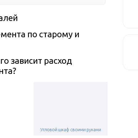
алей
мента по старому и
го зависит расход
нта?
ы
Угловой шкаф своими руками