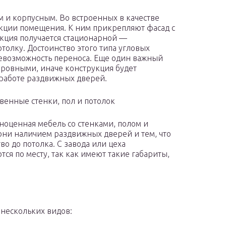
 и корпусным. Во встроенных в качестве
укции помещения. К ним прикрепляют фасад с
укция получается стационарной —
толку. Достоинство этого типа угловых
евозможность переноса. Еще один важный
 ровными, иначе конструкция будет
 работе раздвижных дверей.
венные стенки, пол и потолок
оценная мебель со стенками, полом и
они наличием раздвижных дверей и тем, что
о до потолка. С завода или цеха
ся по месту, так как имеют такие габариты,
нескольких видов: