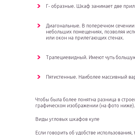
Г- образные. Шкаф занимает две прил
Диагональные. В поперечном сечении 
небольших помещениях, позволяя испо
или окон на прилегающих стенах.
Трапециевидный. Имеют чуть большую
Пятистенные. Наиболее массивный ва
Чтобы была более понятна разница в строе
графическом изображении (на фото ниже).
Виды угловых шкафов купе
Если говорить об удобстве использования,