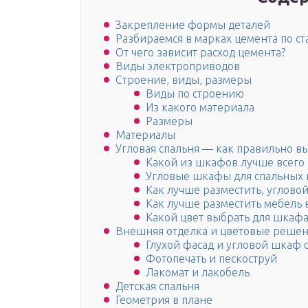
Закрепление формы деталей
Разбираемся в марках цемента по с
От чего зависит расход цемента?
Виды электроприводов
Строение, виды, размеры
Виды по строению
Из какого материала
Размеры
Материалы
Угловая спальня — как правильно в
Какой из шкафов лучше всего
Угловые шкафы для спальных 
Как лучше разместить, углово
Как лучше разместить мебель 
Какой цвет выбрать для шкафа
Внешняя отделка и цветовые решен
Глухой фасад и угловой шкаф 
Фотопечать и пескоструй
Лакомат и лакобель
Детская спальня
Геометрия в плане