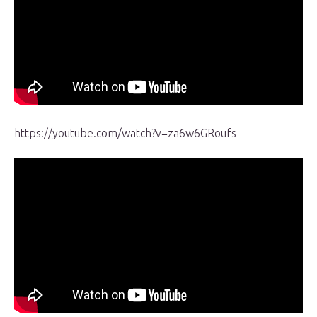
https://youtube.com/watch?v=za6w6GRoufs