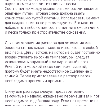
вариант смеси состоит из глины с песка.
Соотношение между компонентами рассчитывается
опытным путем. Готовая смесь должна иметь
консистенцию густой сметаны. Использовать цемент
для кладки камина не рекомендуется. Его можно
добавлять в небольшом соотношении в смесь глины
и песка только при строительстве основания.
Для приготовления раствора для основания или
боковых стенок камина можно использовать любой
вид песка. Для участков, на которые будет постоянно
воздействовать высокие температуры, следует
использовать овражный или карьерный песок.
Речной или морской песок слишком гладкий,
поэтому будет иметь недостаточное сцепление с
глиной. Перед приготовлением раствора песок
необходимо просеять и промыть.
Глину для раствора следует предварительно
замочить на неделю, ежедневно перемешивая и при
необходимости добавляя воду. Если нет времени на
длительное приготовление раствора по всем