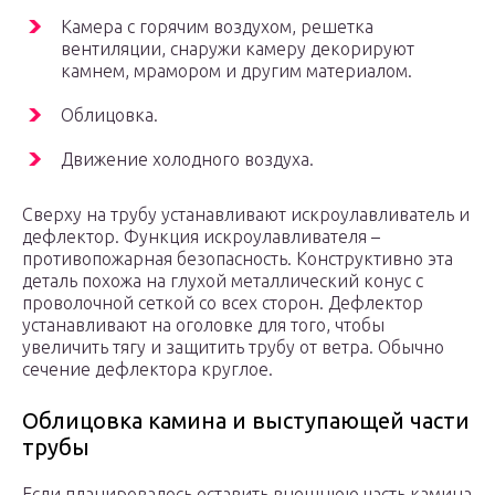
Камера с горячим воздухом, решетка
вентиляции, снаружи камеру декорируют
камнем, мрамором и другим материалом.
Облицовка.
Движение холодного воздуха.
Сверху на трубу устанавливают искроулавливатель и
дефлектор. Функция искроулавливателя –
противопожарная безопасность. Конструктивно эта
деталь похожа на глухой металлический конус с
проволочной сеткой со всех сторон. Дефлектор
устанавливают на оголовке для того, чтобы
увеличить тягу и защитить трубу от ветра. Обычно
сечение дефлектора круглое.
Облицовка камина и выступающей части
трубы
Если планировалось оставить внешнюю часть камина