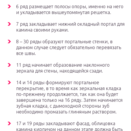
6 ряд размещает полосы опоры, именно на него
и укладывается вышеупомянутая решетка.
7 ряд закладывает нижний окладный портал для
камина своими руками.
8 – 30 ряды образуют портальные стенки, в
данном случае следует обязательно перевязать
все швы.
11 ряд начинает образование наклонного
зеркала для стены, находящейся сзади.
14 и 14 ряды формируют портальное
перекрытие, в то время как зеркальная кладка
по-прежнему продолжается, так как она будет
завершена только на 16 ряду. Затем начинается
зубная кладка, с дымоходной стороны зуб
необходимо промазать глиняным раствором.
17 и 19 ряды закладывают фасад, облицовка
камина кирпичом на данном этапе должна быть