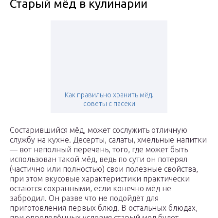
Старый мёд в кулинарии
Как правильно хранить мёд.
советы с пасеки
Состарившийся мёд, может сослужить отличную
службу на кухне. Десерты, салаты, хмельные напитки
— вот неполный перечень, того, где может быть
использован такой мёд, ведь по сути он потерял
(частично или полностью) свои полезные свойства,
при этом вкусовые характеристики практически
остаются сохранными, если конечно мёд не
забродил. Он разве что не подойдёт для
приготовления первых блюд. В остальных блюдах,
при определённых условия старый мед будет