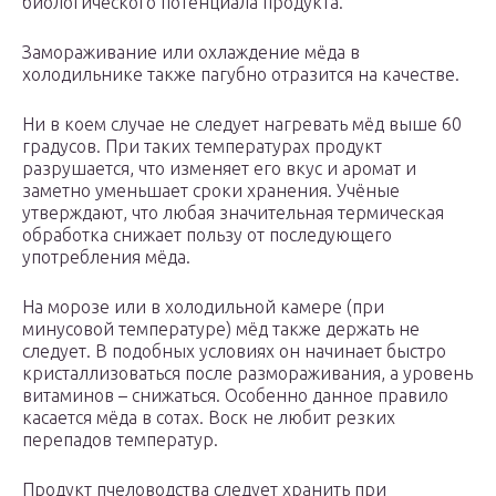
биологического потенциала продукта.
Замораживание или охлаждение мёда в
холодильнике также пагубно отразится на качестве.
Ни в коем случае не следует нагревать мёд выше 60
градусов. При таких температурах продукт
разрушается, что изменяет его вкус и аромат и
заметно уменьшает сроки хранения. Учёные
утверждают, что любая значительная термическая
обработка снижает пользу от последующего
употребления мёда.
На морозе или в холодильной камере (при
минусовой температуре) мёд также держать не
следует. В подобных условиях он начинает быстро
кристаллизоваться после размораживания, а уровень
витаминов – снижаться. Особенно данное правило
касается мёда в сотах. Воск не любит резких
перепадов температур.
Продукт пчеловодства следует хранить при