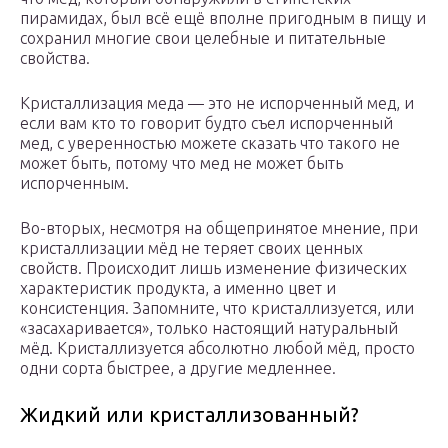
пирамидах, был всё ещё вполне пригодным в пищу и
сохранил многие свои целебные и питательные
свойства.
Кристаллизация меда — это не испорченный мед, и
если вам кто то говорит будто съел испорченный
мед, с уверенностью можете сказать что такого не
может быть, потому что мед не может быть
испорченным.
Во-вторых, несмотря на общепринятое мнение, при
кристаллизации мёд не теряет своих ценных
свойств. Происходит лишь изменение физических
характеристик продукта, а именно цвет и
консистенция. Запомните, что кристаллизуется, или
«засахаривается», только настоящий натуральный
мёд. Кристаллизуется абсолютно любой мёд, просто
одни сорта быстрее, а другие медленнее.
Жидкий или кристаллизованный?