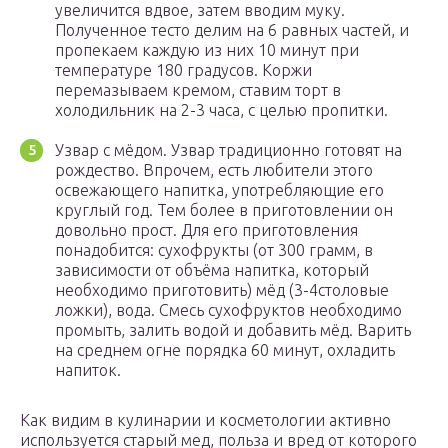
увеличится вдвое, затем вводим муку.
Полученное тесто делим на 6 равных частей, и
пропекаем каждую из них 10 минут при
температуре 180 градусов. Коржи
перемазываем кремом, ставим торт в
холодильник на 2-3 часа, с целью пропитки.
Узвар с мёдом. Узвар традиционно готовят на
рождество. Впрочем, есть любители этого
освежающего напитка, употребляющие его
круглый год. Тем более в приготовлении он
довольно прост. Для его приготовления
понадобится: сухофрукты (от 300 грамм, в
зависимости от объёма напитка, который
необходимо приготовить) мёд (3-4столовые
ложки), вода. Смесь сухофруктов необходимо
промыть, залить водой и добавить мёд. Варить
на среднем огне порядка 60 минут, охладить
напиток.
Как видим в кулинарии и косметологии активно
используется старый мед, польза и вред от которого