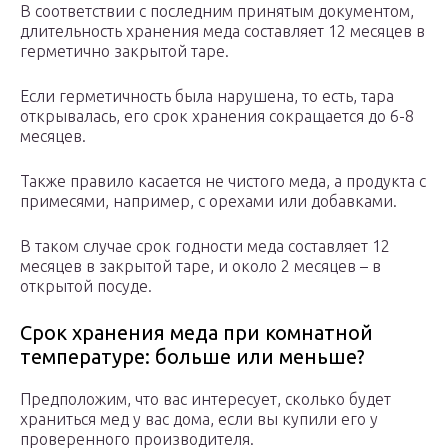
В соответствии с последним принятым документом,
длительность хранения меда составляет 12 месяцев в
герметично закрытой таре.
Если герметичность была нарушена, то есть, тара
открывалась, его срок хранения сокращается до 6-8
месяцев.
Также правило касается не чистого меда, а продукта с
примесями, например, с орехами или добавками.
В таком случае срок годности меда составляет 12
месяцев в закрытой таре, и около 2 месяцев – в
открытой посуде.
Срок хранения меда при комнатной
температуре: больше или меньше?
Предположим, что вас интересует, сколько будет
храниться мед у вас дома, если вы купили его у
проверенного производителя.