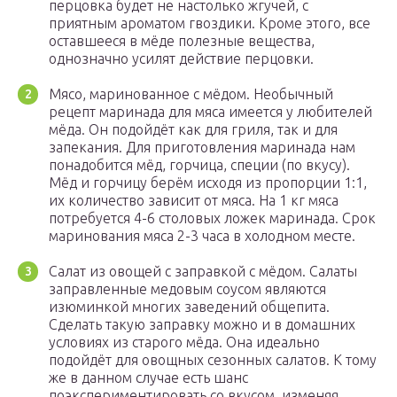
перцовка будет не настолько жгучей, с
приятным ароматом гвоздики. Кроме этого, все
оставшееся в мёде полезные вещества,
однозначно усилят действие перцовки.
Мясо, маринованное с мёдом. Необычный
рецепт маринада для мяса имеется у любителей
мёда. Он подойдёт как для гриля, так и для
запекания. Для приготовления маринада нам
понадобится мёд, горчица, специи (по вкусу).
Мёд и горчицу берём исходя из пропорции 1:1,
их количество зависит от мяса. На 1 кг мяса
потребуется 4-6 столовых ложек маринада. Срок
маринования мяса 2-3 часа в холодном месте.
Салат из овощей с заправкой с мёдом. Салаты
заправленные медовым соусом являются
изюминкой многих заведений общепита.
Сделать такую заправку можно и в домашних
условиях из старого мёда. Она идеально
подойдёт для овощных сезонных салатов. К тому
же в данном случае есть шанс
поэкспериментировать со вкусом, изменяя