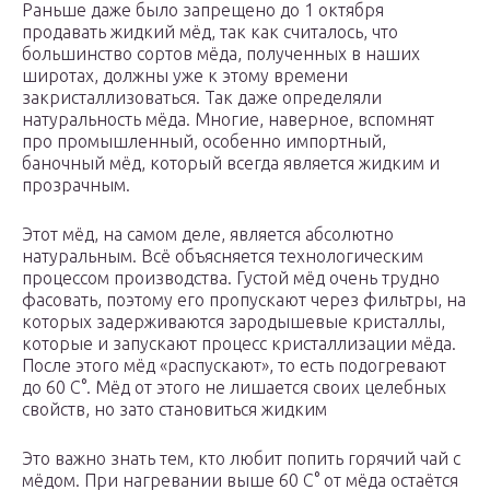
Раньше даже было запрещено до 1 октября
продавать жидкий мёд, так как считалось, что
большинство сортов мёда, полученных в наших
широтах, должны уже к этому времени
закристаллизоваться. Так даже определяли
натуральность мёда. Многие, наверное, вспомнят
про промышленный, особенно импортный,
баночный мёд, который всегда является жидким и
прозрачным.
Этот мёд, на самом деле, является абсолютно
натуральным. Всё объясняется технологическим
процессом производства. Густой мёд очень трудно
фасовать, поэтому его пропускают через фильтры, на
которых задерживаются зародышевые кристаллы,
которые и запускают процесс кристаллизации мёда.
После этого мёд «распускают», то есть подогревают
до 60 С°. Мёд от этого не лишается своих целебных
свойств, но зато становиться жидким
Это важно знать тем, кто любит попить горячий чай с
мёдом. При нагревании выше 60 С° от мёда остаётся