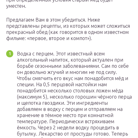
уместен.
Предлагаем Вам в этом убедиться. Ниже
представлены рецепты, из которых может сложиться
прекрасный обед (как говорится в одном известном
фильме: «первое, второе и компот»).
Водка с перцем. Этот известный всем
алкогольный напиток, который актуален при
борьбе сезонными заболеваниями. Сам по себе
он довольно жгучий и многим не под силу.
Чтобы смягчить его вкус нам понадобится мёд и
специи. На 0,5 перцовой настойки нам
понадобится несколько столовых ложен мёда
(максимум 5), несколько горошин чёрного перца
и щепотка гвоздики. Эти ингредиенты
добавляем в водку с перцем и отправляем на
хранение в тёмное место при комнатной
температуре. Периодически встряхиваем
ёмкость. Через 2 недели водку процедить в
бутылку. Лекарство от простуды готово. Теперь