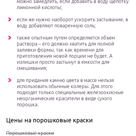
можно замедлить, если добавить в воду щепотку
лимонной кислоты;
если же нужно наоборот ускорить застывание, в
воду добавляют поваренную соль;
также опытным путем определяется объем
раствора – его должно хватить для полной
заливки формы, так как времени для
приготовления новой порции не будет. А
излишки просто застынут в емкости для
смешивания;
для придания камню цвета в массе нельзя
использовать обычные колеры. Для этого
подходят только специальные железоокисные
неорганические красители в виде сухого
порошка.
Цены на порошковые краски
Порошковые краски