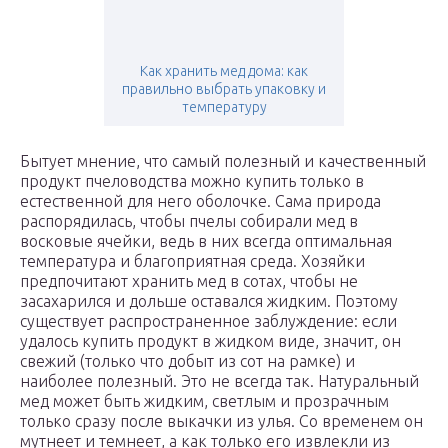
Как хранить мед дома: как
правильно выбрать упаковку и
температуру
Бытует мнение, что самый полезный и качественный
продукт пчеловодства можно купить только в
естественной для него оболочке. Сама природа
распорядилась, чтобы пчелы собирали мед в
восковые ячейки, ведь в них всегда оптимальная
температура и благоприятная среда. Хозяйки
предпочитают хранить мед в сотах, чтобы не
засахарился и дольше оставался жидким. Поэтому
существует распространенное заблуждение: если
удалось купить продукт в жидком виде, значит, он
свежий (только что добыт из сот на рамке) и
наиболее полезный. Это не всегда так. Натуральный
мед может быть жидким, светлым и прозрачным
только сразу после выкачки из улья. Со временем он
мутнеет и темнеет, а как только его извлекли из