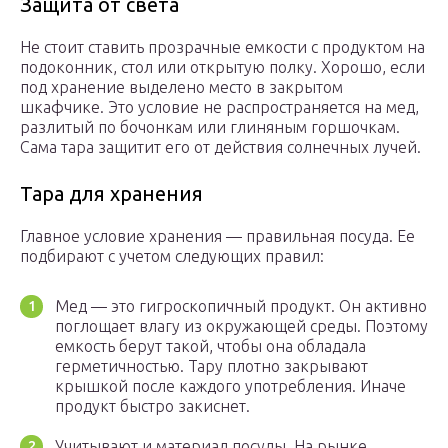
Защита от света
Не стоит ставить прозрачные емкости с продуктом на
подоконник, стол или открытую полку. Хорошо, если
под хранение выделено место в закрытом
шкафчике. Это условие не распространяется на мед,
разлитый по бочонкам или глиняным горшочкам.
Сама тара защитит его от действия солнечных лучей.
Тара для хранения
Главное условие хранения — правильная посуда. Ее
подбирают с учетом следующих правил:
Мед — это гигроскопичный продукт. Он активно
поглощает влагу из окружающей среды. Поэтому
емкость берут такой, чтобы она обладала
герметичностью. Тару плотно закрывают
крышкой после каждого употребления. Иначе
продукт быстро закиснет.
Учитывают и материал посуды. На рынке