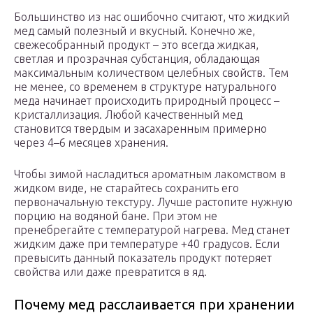
Большинство из нас ошибочно считают, что жидкий
мед самый полезный и вкусный. Конечно же,
свежесобранный продукт – это всегда жидкая,
светлая и прозрачная субстанция, обладающая
максимальным количеством целебных свойств. Тем
не менее, со временем в структуре натурального
меда начинает происходить природный процесс –
кристаллизация. Любой качественный мед
становится твердым и засахаренным примерно
через 4–6 месяцев хранения.
Чтобы зимой насладиться ароматным лакомством в
жидком виде, не старайтесь сохранить его
первоначальную текстуру. Лучше растопите нужную
порцию на водяной бане. При этом не
пренебрегайте с температурой нагрева. Мед станет
жидким даже при температуре +40 градусов. Если
превысить данный показатель продукт потеряет
свойства или даже превратится в яд.
Почему мед расслаивается при хранении