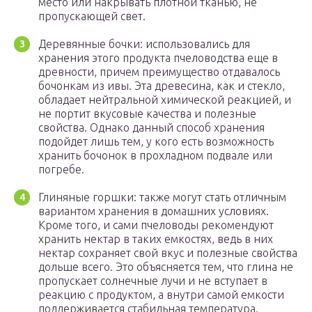
место или накрывать плотной тканью, не
пропускающей свет.
Деревянные бочки: использовались для
хранения этого продукта пчеловодства еще в
древности, причем преимущество отдавалось
бочонкам из ивы. Эта древесина, как и стекло,
обладает нейтральной химической реакцией, и
не портит вкусовые качества и полезные
свойства. Однако данный способ хранения
подойдет лишь тем, у кого есть возможность
хранить бочонок в прохладном подвале или
погребе.
Глиняные горшки: также могут стать отличным
вариантом хранения в домашних условиях.
Кроме того, и сами пчеловоды рекомендуют
хранить нектар в таких емкостях, ведь в них
нектар сохраняет свой вкус и полезные свойства
дольше всего. Это объясняется тем, что глина не
пропускает солнечные лучи и не вступает в
реакцию с продуктом, а внутри самой емкости
поддерживается стабильная температура.