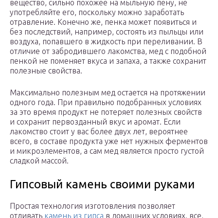
вещество, сильно похожее на мыльную пену, не
употребляйте его, поскольку можно заработать
отравление. Конечно же, пенка может появиться и
без последствий, например, состоять из пыльцы или
воздуха, попавшего в жидкость при переливании. В
отличие от забродившего лакомства, мед с подобной
пенкой не поменяет вкуса и запаха, а также сохранит
полезные свойства.
Максимально полезным мед остается на протяжении
одного года. При правильно подобранных условиях
за это время продукт не потеряет полезных свойств
и сохранит первозданный вкус и аромат. Если
лакомство стоит у вас более двух лет, вероятнее
всего, в составе продукта уже нет нужных ферментов
и микроэлементов, а сам мед является просто густой
сладкой массой.
Гипсовый камень своими руками
Простая технология изготовления позволяет
отливать
камень из гипса
в домашних условиях. все,