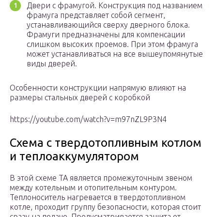
Двери с фрамугой. Конструкция под названием
фрамуга представляет собой сегмент,
устанавливающийся сверху дверного блока.
Фрамуги предназначены для компенсации
слишком высоких проемов. При этом фрамуга
может устанавливаться на все вышеупомянутые
виды дверей.
Особенности конструкции напрямую влияют на
размеры стальных дверей с коробкой
https://youtube.com/watch?v=m97nZL9P3N4
Схема с твердотопливным котлом
и теплоаккумулятором
В этой схеме ТА является промежуточным звеном
между котельным и отопительным контуром.
Теплоноситель нагревается в твердотопливном
котле, проходит группу безопасности, которая стоит
сразу на подаче. Предусматривается защита от