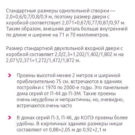
Стандартные размеры однопольной створки —
2,0×0,6/0,7/0,8/0,9 м, поэтому размер двери с
коробкой соответствует 2,071×0,67/0,77/0,87/0,97 м.
Таким образом, внешняя деталь больше внутренней
по длине и ширине на 71 и 70 миллиметров.
Размер стандартной двухпольной входной двери с
коробкой составляет 2,0/2,3×1,202/1,402/1,802 м на
2,071/2,371×1,272/1,472/1,872 м.
Проемы высотой менее 2 метров и шириной
приблизительно 75 см. встречаются в зданиях
постройки с 1970 по 2000-е годы. Это панельные
дома серий от П-44 до П-3М. Такие проемы
очень неудобны и непрактичны, но, очевидно,
встречаются очень часто
В домах серий П-3, П-46, до КОПЭ проемы более
удобны. В кирпичных зданиях размеры ниши
составляют от 0,88×2,05 м до 0,92×2,1 м