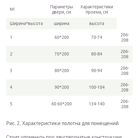
Параметры
Характеристики
№
двери, см
проема, см
Ширина*высота
ширина
высота
206-
1
60*200
70-74
208
206-
2
70*200
80-84
208
206-
3
80*200
90-94
208
206-
4
90*200
100-104
208
206-
5
60 60*200
134-140
208
Рис. 2. Характеристики полотна для помещений
Стоит упомянуть про двустворчатые конструкции,