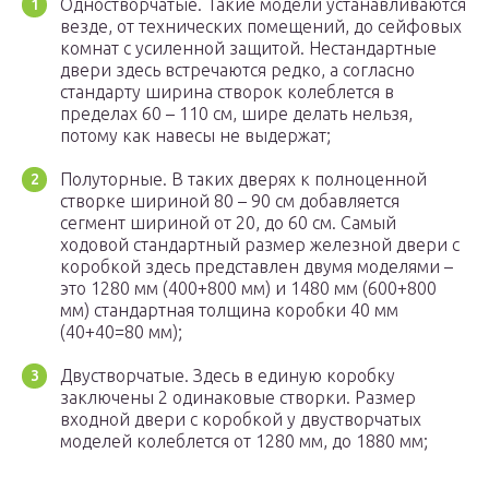
Одностворчатые. Такие модели устанавливаются
везде, от технических помещений, до сейфовых
комнат с усиленной защитой. Нестандартные
двери здесь встречаются редко, а согласно
стандарту ширина створок колеблется в
пределах 60 – 110 см, шире делать нельзя,
потому как навесы не выдержат;
Полуторные. В таких дверях к полноценной
створке шириной 80 – 90 см добавляется
сегмент шириной от 20, до 60 см. Самый
ходовой стандартный размер железной двери с
коробкой здесь представлен двумя моделями –
это 1280 мм (400+800 мм) и 1480 мм (600+800
мм) стандартная толщина коробки 40 мм
(40+40=80 мм);
Двустворчатые. Здесь в единую коробку
заключены 2 одинаковые створки. Размер
входной двери с коробкой у двустворчатых
моделей колеблется от 1280 мм, до 1880 мм;