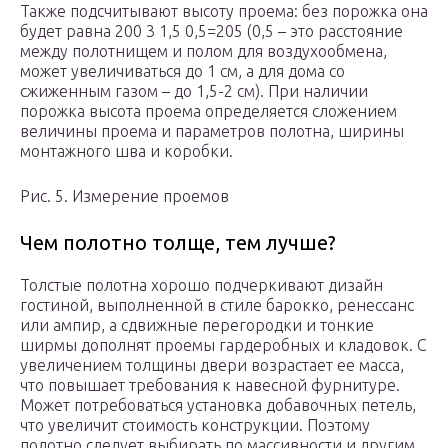
Также подсчитывают высоту проема: без порожка она
будет равна 200 3 1,5 0,5=205 (0,5 – это расстояние
между полотнищем и полом для воздухообмена,
может увеличиваться до 1 см, а для дома со
сжиженным газом – до 1,5-2 см). При наличии
порожка высота проема определяется сложением
величины проема и параметров полотна, ширины
монтажного шва и коробки.
Рис. 5. Измерение проемов
Чем полотно толще, тем лучше?
Толстые полотна хорошо подчеркивают дизайн
гостиной, выполненной в стиле барокко, ренессанс
или ампир, а сдвижные перегородки и тонкие
ширмы дополнят проемы гардеробных и кладовок. С
увеличением толщины двери возрастает ее масса,
что повышает требования к навесной фурнитуре.
Может потребоваться установка добавочных петель,
что увеличит стоимость конструкции. Поэтому
полотно следует выбирать по массивности и другим