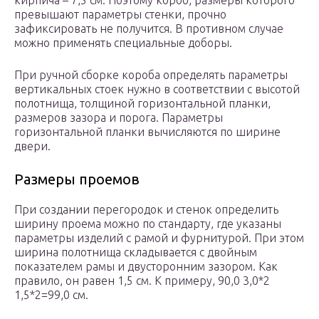
кирпича – 7,5 см. Поэтому короб, размеры которого
превышают параметры стенки, прочно
зафиксировать не получится. В противном случае
можно применять специальные доборы.
При ручной сборке короба определять параметры
вертикальных стоек нужно в соответствии с высотой
полотнища, толщиной горизонтальной планки,
размеров зазора и порога. Параметры
горизонтальной планки вычисляются по ширине
двери.
Размеры проемов
При создании перегородок и стенок определить
ширину проема можно по стандарту, где указаны
параметры изделий с рамой и фурнитурой. При этом
ширина полотнища складывается с двойным
показателем рамы и двусторонним зазором. Как
правило, он равен 1,5 см. К примеру, 90,0 3,0*2
1,5*2=99,0 см.