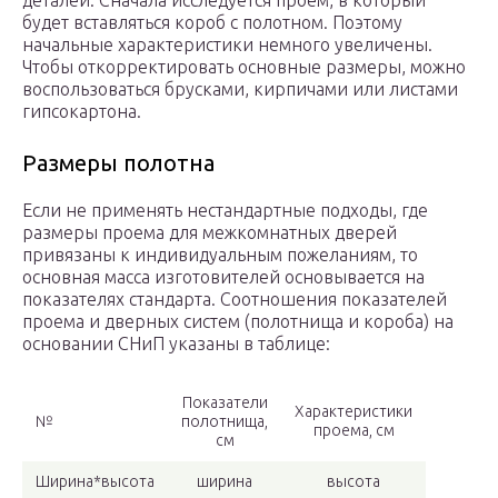
деталей. Сначала исследуется проем, в который
будет вставляться короб с полотном. Поэтому
начальные характеристики немного увеличены.
Чтобы откорректировать основные размеры, можно
воспользоваться брусками, кирпичами или листами
гипсокартона.
Размеры полотна
Если не применять нестандартные подходы, где
размеры проема для межкомнатных дверей
привязаны к индивидуальным пожеланиям, то
основная масса изготовителей основывается на
показателях стандарта. Соотношения показателей
проема и дверных систем (полотнища и короба) на
основании СНиП указаны в таблице:
Показатели
Характеристики
№
полотнища,
проема, см
см
Ширина*высота
ширина
высота