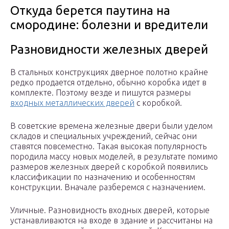
Откуда берется паутина на
смородине: болезни и вредители
Разновидности железных дверей
В стальных конструкциях дверное полотно крайне
редко продается отдельно, обычно коробка идет в
комплекте. Поэтому везде и пишутся размеры
входных металлических дверей
с коробкой.
В советские времена железные двери были уделом
складов и специальных учреждений, сейчас они
ставятся повсеместно. Такая высокая популярность
породила массу новых моделей, в результате помимо
размеров железных дверей с коробкой появились
классификации по назначению и особенностям
конструкции. Вначале разберемся с назначением.
Уличные. Разновидность входных дверей, которые
устанавливаются на входе в здание и рассчитаны на