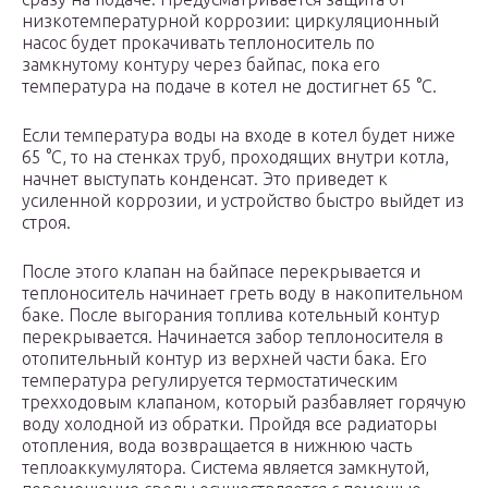
низкотемпературной коррозии: циркуляционный
насос будет прокачивать теплоноситель по
замкнутому контуру через байпас, пока его
температура на подаче в котел не достигнет 65 °C.
Если температура воды на входе в котел будет ниже
65 °C, то на стенках труб, проходящих внутри котла,
начнет выступать конденсат. Это приведет к
усиленной коррозии, и устройство быстро выйдет из
строя.
После этого клапан на байпасе перекрывается и
теплоноситель начинает греть воду в накопительном
баке. После выгорания топлива котельный контур
перекрывается. Начинается забор теплоносителя в
отопительный контур из верхней части бака. Его
температура регулируется термостатическим
трехходовым клапаном, который разбавляет горячую
воду холодной из обратки. Пройдя все радиаторы
отопления, вода возвращается в нижнюю часть
теплоаккумулятора. Система является замкнутой,