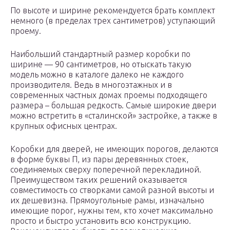
По высоте и ширине рекомендуется брать комплект
немного (в пределах трех сантиметров) уступающий
проему.
Наибольший стандартный размер коробки по
ширине — 90 сантиметров, но отыскать такую
модель можно в каталоге далеко не каждого
производителя. Ведь в многоэтажных и в
современных частных домах проемы подходящего
размера – большая редкость. Самые широкие двери
можно встретить в «сталинской» застройке, а также в
крупных офисных центрах.
Коробки для дверей, не имеющих порогов, делаются
в форме буквы П, из пары деревянных стоек,
соединяемых сверху поперечной перекладиной.
Преимуществом таких решений оказывается
совместимость со створками самой разной высоты и
их дешевизна. Прямоугольные рамы, изначально
имеющие порог, нужны тем, кто хочет максимально
просто и быстро установить всю конструкцию.