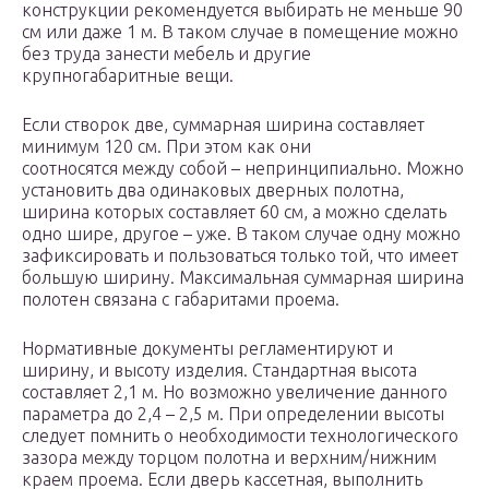
конструкции рекомендуется выбирать не меньше 90
см или даже 1 м. В таком случае в помещение можно
без труда занести мебель и другие
крупногабаритные вещи.
Если створок две, суммарная ширина составляет
минимум 120 см. При этом как они
соотносятся между собой – непринципиально. Можно
установить два одинаковых дверных полотна,
ширина которых составляет 60 см, а можно сделать
одно шире, другое – уже. В таком случае одну можно
зафиксировать и пользоваться только той, что имеет
большую ширину. Максимальная суммарная ширина
полотен связана с габаритами проема.
Нормативные документы регламентируют и
ширину, и высоту изделия. Стандартная высота
составляет 2,1 м. Но возможно увеличение данного
параметра до 2,4 – 2,5 м. При определении высоты
следует помнить о необходимости технологического
зазора между торцом полотна и верхним/нижним
краем проема. Если дверь кассетная, выполнить