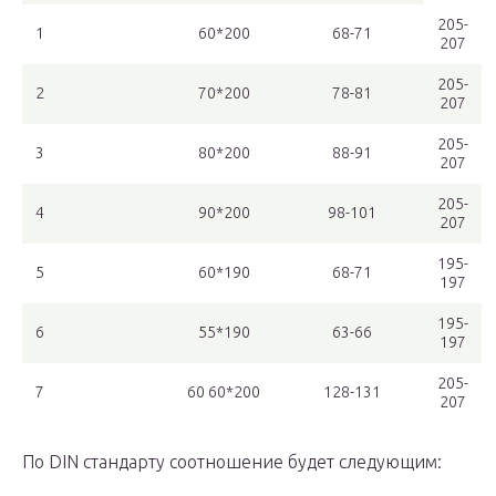
205-
1
60*200
68-71
207
205-
2
70*200
78-81
207
205-
3
80*200
88-91
207
205-
4
90*200
98-101
207
195-
5
60*190
68-71
197
195-
6
55*190
63-66
197
205-
7
60 60*200
128-131
207
По DIN стандарту соотношение будет следующим: