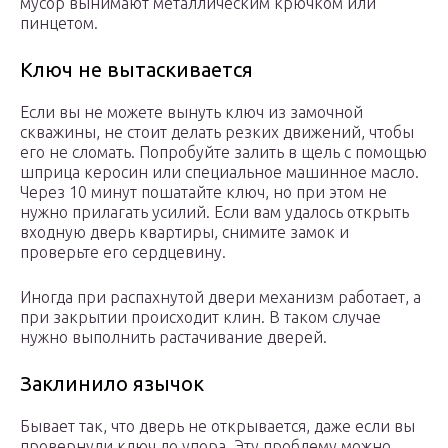
мусор вынимают металлическим крючком или
пинцетом.
Ключ не вытаскивается
Если вы не можете вынуть ключ из замочной
скважины, не стоит делать резких движений, чтобы
его не сломать. Попробуйте залить в щель с помощью
шприца керосин или специальное машинное масло.
Через 10 минут пошатайте ключ, но при этом не
нужно прилагать усилий. Если вам удалось открыть
входную дверь квартиры, снимите замок и
проверьте его сердцевину.
Иногда при распахнутой двери механизм работает, а
при закрытии происходит клин. В таком случае
нужно выполнить растачивание дверей.
Заклинило язычок
Бывает так, что дверь не открывается, даже если вы
провернули ключ до упора. Эту проблему можно