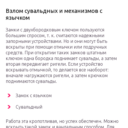
Взлом сувальдных и механизмов с
язычком
Замки с двухбородковым ключом пользуются
большим спросом, т. к. считаются надежными
запорными устройствами. Но и они могут быть
вскрыты при помощи отмычки или подручных
средств. При открытии таких замков штатным
ключом одна бородка поднимает сувальды, а затем
вторая передвигает ригели. Если устройство
вскрывать отмычкой, то делается все наоборот:
вначале нагружаются ригели, а затем крючком
поднимаются сувальды.
Замок с язычком
Сувальдный
Работа эта кропотливая, но успех обеспечен. Можно
вскрыть такой замок и вандальным способом. Для