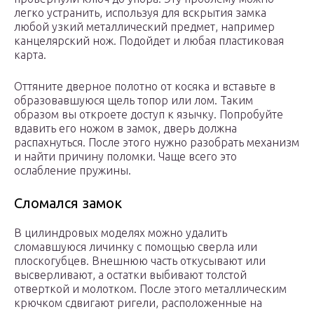
легко устранить, используя для вскрытия замка
любой узкий металлический предмет, например
канцелярский нож. Подойдет и любая пластиковая
карта.
Оттяните дверное полотно от косяка и вставьте в
образовавшуюся щель топор или лом. Таким
образом вы откроете доступ к язычку. Попробуйте
вдавить его ножом в замок, дверь должна
распахнуться. После этого нужно разобрать механизм
и найти причину поломки. Чаще всего это
ослабление пружины.
Сломался замок
В цилиндровых моделях можно удалить
сломавшуюся личинку с помощью сверла или
плоскогубцев. Внешнюю часть откусывают или
высверливают, а остатки выбивают толстой
отверткой и молотком. После этого металлическим
крючком сдвигают ригели, расположенные на