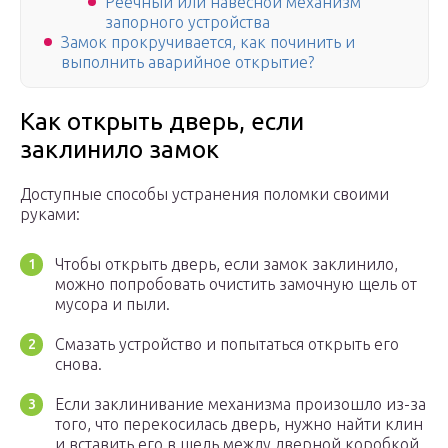
Реечный или навесной механизм
запорного устройства
Замок прокручивается, как починить и
выполнить аварийное открытие?
Как открыть дверь, если
заклинило замок
Доступные способы устранения поломки своими
руками:
Чтобы открыть дверь, если замок заклинило,
можно попробовать очистить замочную щель от
мусора и пыли.
Смазать устройство и попытаться открыть его
снова.
Если заклинивание механизма произошло из-за
того, что перекосилась дверь, нужно найти клин
и вставить его в щель между дверной коробкой