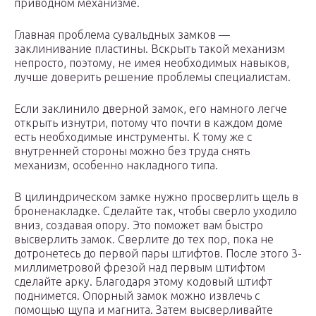
приводном механизме.
Главная проблема сувальдных замков —
заклинивание пластины. Вскрыть такой механизм
непросто, поэтому, не имея необходимых навыков,
лучше доверить решение проблемы специалистам.
Если заклинило дверной замок, его намного легче
открыть изнутри, потому что почти в каждом доме
есть необходимые инструменты. К тому же с
внутренней стороны можно без труда снять
механизм, особенно накладного типа.
В цилиндрическом замке нужно просверлить щель в
броненакладке. Сделайте так, чтобы сверло уходило
вниз, создавая опору. Это поможет вам быстро
высверлить замок. Сверлите до тех пор, пока не
дотронетесь до первой пары штифтов. После этого 3-
миллиметровой фрезой над первым штифтом
сделайте арку. Благодаря этому кодовый штифт
поднимется. Опорный замок можно извлечь с
помощью щупа и магнита. Затем высверливайте