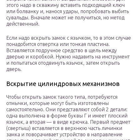
этого надо в скважину вставить подходящий ключ
или болванку и, нанося удары, попробовать выбить
сувальды. Вначале может не получиться, но метод
действенный.
Если надо вскрыть замок с язычком, то в этом случае
понадобится отвертка или тонкая пластина.
Вставляется подручное средство в щель между
дверью и коробкой. Нужно надавить на инструмент
и попытаться отодвинуть язычок, затем открыть
дверь.
Вскрытие цилиндровых механизмов
Чтобы открыть замок такого типа, потребуются
отмычки, которые могут быть изготовлены
самостоятельно. Они представляют собой 2 детали:
одна выполнена в форме буквы Г и имеет плоский
язычок, а вторая — в виде крючка. Первый предмет
(свертыш) вставляется в верхнюю часть личинки
замка и поворачивает устройство в направление