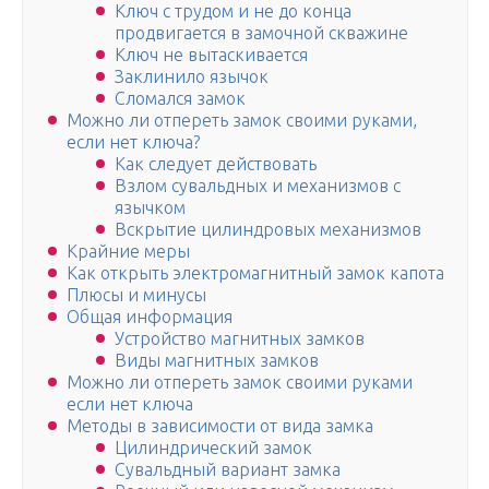
Ключ с трудом и не до конца
продвигается в замочной скважине
Ключ не вытаскивается
Заклинило язычок
Сломался замок
Можно ли отпереть замок своими руками,
если нет ключа?
Как следует действовать
Взлом сувальдных и механизмов с
язычком
Вскрытие цилиндровых механизмов
Крайние меры
Как открыть электромагнитный замок капота
Плюсы и минусы
Общая информация
Устройство магнитных замков
Виды магнитных замков
Можно ли отпереть замок своими руками
если нет ключа
Методы в зависимости от вида замка
Цилиндрический замок
Сувальдный вариант замка