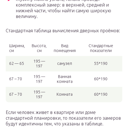
комплексный замер: в верхней, средней и
нижней части, чтобы найти самую широкую
величину.
Стандартная таблица вычисления дверных проёмов:
Ширина,
Высота,
Вид
Стандартные
см
см
помещения
показатели
195 —
62 — 65
санузел
55*190
197
195 —
Ванная
67 – 70
60*190
197
комната
195 —
67 – 70
Комната
60*190
197
Если человек живет в квартире или доме
стандартной планировки, то показатели его замеров
будут идентичны тем, что указаны в таблице.