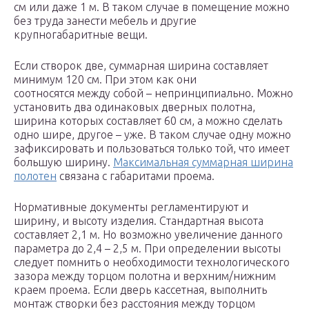
см или даже 1 м. В таком случае в помещение можно
без труда занести мебель и другие
крупногабаритные вещи.
Если створок две, суммарная ширина составляет
минимум 120 см. При этом как они
соотносятся между собой – непринципиально. Можно
установить два одинаковых дверных полотна,
ширина которых составляет 60 см, а можно сделать
одно шире, другое – уже. В таком случае одну можно
зафиксировать и пользоваться только той, что имеет
большую ширину.
Максимальная суммарная ширина
полотен
связана с габаритами проема.
Нормативные документы регламентируют и
ширину, и высоту изделия. Стандартная высота
составляет 2,1 м. Но возможно увеличение данного
параметра до 2,4 – 2,5 м. При определении высоты
следует помнить о необходимости технологического
зазора между торцом полотна и верхним/нижним
краем проема. Если дверь кассетная, выполнить
монтаж створки без расстояния между торцом