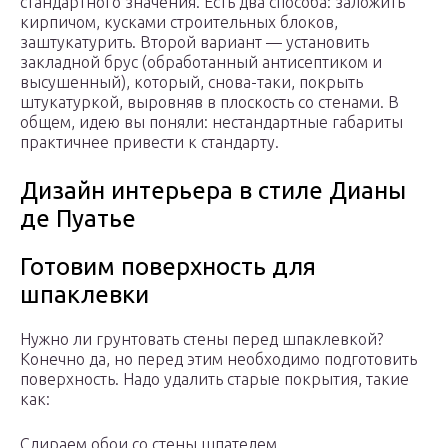
стандартного значения. Есть два способа: заложить
кирпичом, кусками строительных блоков,
заштукатурить. Второй вариант — установить
закладной брус (обработанный антисептиком и
высушенный), который, снова-таки, покрыть
штукатуркой, выровняв в плоскость со стенами. В
общем, идею вы поняли: нестандартные габариты
практичнее привести к стандарту.
Дизайн интерьера в стиле Дианы
де Пуатье
Готовим поверхность для
шпаклевки
Нужно ли грунтовать стены перед шпаклевкой?
Конечно да, но перед этим необходимо подготовить
поверхность. Надо удалить старые покрытия, такие
как:
Сдираем обои со стены шпателем