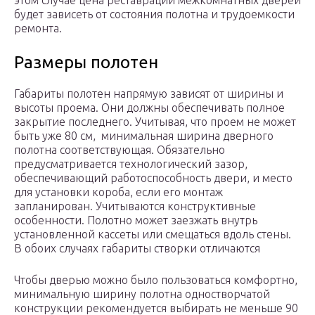
этом случае цена реставрации межкомнатных дверей
будет зависеть от состояния полотна и трудоемкости
ремонта.
Размеры полотен
Габариты полотен напрямую зависят от ширины и
высоты проема. Они должны обеспечивать полное
закрытие последнего. Учитывая, что проем не может
быть уже 80 см, минимальная ширина дверного
полотна соответствующая. Обязательно
предусматривается технологический зазор,
обеспечивающий работоспособность двери, и место
для установки короба, если его монтаж
запланирован. Учитываются конструктивные
особенности. Полотно может заезжать внутрь
установленной кассеты или смещаться вдоль стены.
В обоих случаях габариты створки отличаются
Чтобы дверью можно было пользоваться комфортно,
минимальную ширину полотна одностворчатой
конструкции рекомендуется выбирать не меньше 90