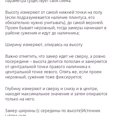
параметра существует своя схема.
Высоту измеряют от самой нижней точки на полу
(если подразумевается наличие плинтуса, его
обязательно нужно учитывать), до самой верхней.
Проем бывает неровный, тогда замеры начинают в
районе сужения и идут до наличника;
Ширину измеряют, опираясь на высоту
Важно отметить, что замер идет не сверху, а ровно
посередине – высота делится пополам и замеряется
от центральной точки правого наличника к
центральной точке левого. Опять же, если проем
неровный, сужение тоже фиксируется;
Глубину измеряют и сверху и снизу и в центре,
находят максимальное значение и затем опираются
только на него.
Замер ширины (с середины по высоте)Источник
i.ytimg.com