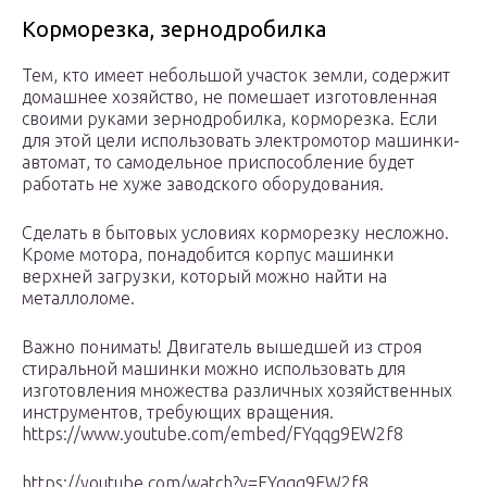
Корморезка, зернодробилка
Тем, кто имеет небольшой участок земли, содержит
домашнее хозяйство, не помешает изготовленная
своими руками зернодробилка, корморезка. Если
для этой цели использовать электромотор машинки-
автомат, то самодельное приспособление будет
работать не хуже заводского оборудования.
Сделать в бытовых условиях корморезку несложно.
Кроме мотора, понадобится корпус машинки
верхней загрузки, который можно найти на
металлоломе.
Важно понимать! Двигатель вышедшей из строя
стиральной машинки можно использовать для
изготовления множества различных хозяйственных
инструментов, требующих вращения.
https://www.youtube.com/embed/FYqqg9EW2f8
https://youtube.com/watch?v=FYqqg9EW2f8