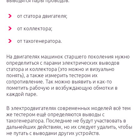
выводятся пары проводов:
от статора двигателя;
от коллектора;
от тахогенератора.
На двигателях машинок старшего поколения нужно
определиться с парами электрических выводов
статора и коллектора (это можно и визуально
понять), а также измерить тестером их
сопротивление. Так можно выявить и как-то
пометить рабочую и возбуждающую обмотки в
каждой паре.
В электродвигателях современных моделей всё тем
же тестером ещё определяются выводы с
тахогенератора. Последние не будут участвовать в
дальнейших действиях, но их следует удалить, чтобы
не путать с выводами других устройств.