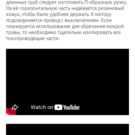
длинных труб следует изготовить П-образную ручку.
На её горизонтальную часть надевается резиновый
кожух, чтобы было удобнее держать. К мотору
подсоединяется провод с выключателем. Если
планируется использование для обрезания мокрой
травы, то необходимо тщательно изолировать все
токопроводящие части.