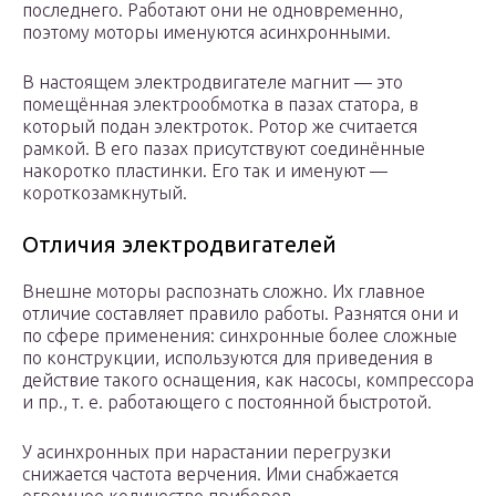
последнего. Работают они не одновременно,
поэтому моторы именуются асинхронными.
В настоящем электродвигателе магнит — это
помещённая электрообмотка в пазах статора, в
который подан электроток. Ротор же считается
рамкой. В его пазах присутствуют соединённые
накоротко пластинки. Его так и именуют —
короткозамкнутый.
Отличия электродвигателей
Внешне моторы распознать сложно. Их главное
отличие составляет правило работы. Разнятся они и
по сфере применения: синхронные более сложные
по конструкции, используются для приведения в
действие такого оснащения, как насосы, компрессора
и пр., т. е. работающего с постоянной быстротой.
У асинхронных при нарастании перегрузки
снижается частота верчения. Ими снабжается