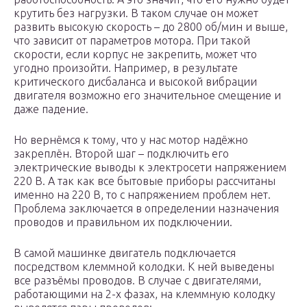
крутить без нагрузки. В таком случае он может
развить высокую скорость – до 2800 об/мин и выше,
что зависит от параметров мотора. При такой
скорости, если корпус не закрепить, может что
угодно произойти. Например, в результате
критического дисбаланса и высокой вибрации
двигателя возможно его значительное смещение и
даже падение.
Но вернёмся к тому, что у нас мотор надёжно
закреплён. Второй шаг – подключить его
электрические выводы к электросети напряжением
220 В. А так как все бытовые приборы рассчитаны
именно на 220 В, то с напряжением проблем нет.
Проблема заключается в определении назначения
проводов и правильном их подключении.
В самой машинке двигатель подключается
посредством клеммной колодки. К ней выведены
все разъёмы проводов. В случае с двигателями,
работающими на 2-х фазах, на клеммную колодку