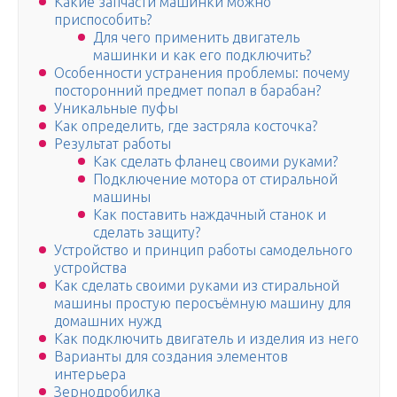
Какие запчасти машинки можно
приспособить?
Для чего применить двигатель
машинки и как его подключить?
Особенности устранения проблемы: почему
посторонний предмет попал в барабан?
Уникальные пуфы
Как определить, где застряла косточка?
Результат работы
Как сделать фланец своими руками?
Подключение мотора от стиральной
машины
Как поставить наждачный станок и
сделать защиту?
Устройство и принцип работы самодельного
устройства
Как сделать своими руками из стиральной
машины простую перосъёмную машину для
домашних нужд
Как подключить двигатель и изделия из него
Варианты для создания элементов
интерьера
Зернодробилка