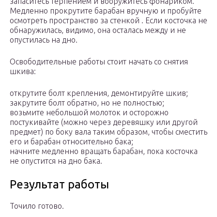
запаситесь терпением и вооружитесь фонариком.
Медленно прокрутите барабан вручную и пробуйте
осмотреть пространство за стенкой . Если косточка не
обнаружилась, видимо, она осталась между и не
опустилась на дно.
Освободительные работы стоит начать со снятия
шкива:
открутите болт крепления, демонтируйте шкив;
закрутите болт обратно, но не полностью;
возьмите небольшой молоток и осторожно
постукивайте (можно через деревяшку или другой
предмет) по боку вала таким образом, чтобы сместить
его и барабан относительно бака;
начните медленно вращать барабан, пока косточка
не опустится на дно бака.
Результат работы
Точило готово.