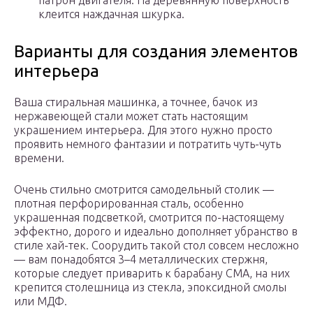
патрон двигателя. На деревянную поверхность
клеится наждачная шкурка.
Варианты для создания элементов
интерьера
Ваша стиральная машинка, а точнее, бачок из
нержавеющей стали может стать настоящим
украшением интерьера. Для этого нужно просто
проявить немного фантазии и потратить чуть-чуть
времени.
Очень стильно смотрится самодельный столик —
плотная перфорированная сталь, особенно
украшенная подсветкой, смотрится по-настоящему
эффектно, дорого и идеально дополняет убранство в
стиле хай-тек. Соорудить такой стол совсем несложно
— вам понадобятся 3–4 металлических стержня,
которые следует приварить к барабану СМА, на них
крепится столешница из стекла, эпоксидной смолы
или МДФ.