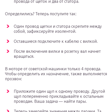
провода от щеток и два от статора.
Определились? Теперь поступите так:
Один провод щетки и статора скрепите между
собой, зафиксируйте изолентой.
Оставшиеся подключите к кабелю с вилкой.
После включения вилки в розетку вал начнет
вращаться.
В моторе от советской машинки только 4 провода.
Чтобы определить их назначение, также выполняется
прозвон:
Приложите один щуп к одному проводу. Другой
щуп попеременно прикладывайте к остальным
проводам. Ваша задача — найти пары.
Теперь замеряйте значения между парами. Та,