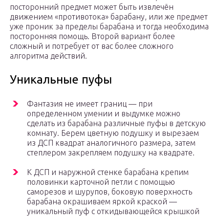
посторонний предмет может быть извлечён
движением «противотока» барабану, или же предмет
уже проник за пределы барабана и тогда необходима
посторонняя помощь. Второй вариант более
сложный и потребует от вас более сложного
алгоритма действий.
Уникальные пуфы
Фантазия не имеет границ — при
определенном умении и выдумке можно
сделать из барабана различные пуфы в детскую
комнату. Берем цветную подушку и вырезаем
из ДСП квадрат аналогичного размера, затем
степлером закрепляем подушку на квадрате.
К ДСП и наружной стенке барабана крепим
половинки карточной петли с помощью
саморезов и шурупов, боковую поверхность
барабана окрашиваем яркой краской —
уникальный пуф с откидывающейся крышкой