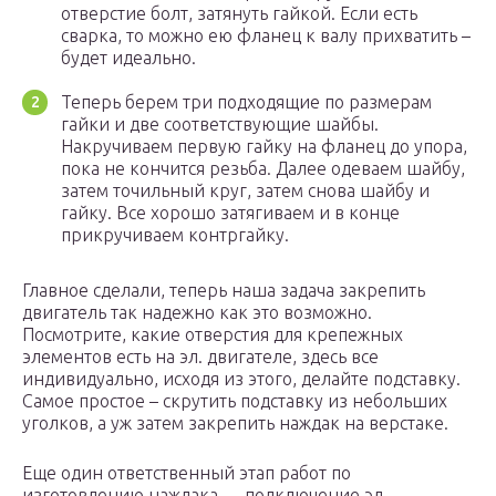
отверстие болт, затянуть гайкой. Если есть
сварка, то можно ею фланец к валу прихватить –
будет идеально.
Теперь берем три подходящие по размерам
гайки и две соответствующие шайбы.
Накручиваем первую гайку на фланец до упора,
пока не кончится резьба. Далее одеваем шайбу,
затем точильный круг, затем снова шайбу и
гайку. Все хорошо затягиваем и в конце
прикручиваем контргайку.
Главное сделали, теперь наша задача закрепить
двигатель так надежно как это возможно.
Посмотрите, какие отверстия для крепежных
элементов есть на эл. двигателе, здесь все
индивидуально, исходя из этого, делайте подставку.
Самое простое – скрутить подставку из небольших
уголков, а уж затем закрепить наждак на верстаке.
Еще один ответственный этап работ по
изготовлению наждака — подключение эл.