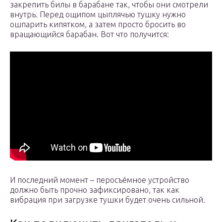
закрепить билы в барабане так, чтобы они смотрели
внутрь. Перед ощипом цыплячью тушку нужно
ошпарить кипятком, а затем просто бросить во
вращающийся барабан. Вот что получится:
И последний момент – перосъёмное устройство
должно быть прочно зафиксировано, так как
вибрация при загрузке тушки будет очень сильной.