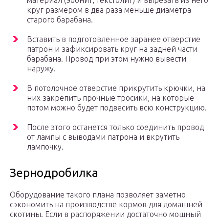
материал (эбонит, текстолит) и вырезать из него
круг размером в два раза меньше диаметра
старого барабана.
Вставить в подготовленное заранее отверстие
патрон и зафиксировать круг на задней части
барабана. Провод при этом нужно вывести
наружу.
В потолочное отверстие прикрутить крючки, на
них закрепить прочные тросики, на которые
потом можно будет подвесить всю конструкцию.
После этого останется только соединить провод
от лампы с выводами патрона и вкрутить
лампочку.
Зернодробилка
Оборудование такого плана позволяет заметно
сэкономить на производстве кормов для домашней
скотины. Если в распоряжении достаточно мощный