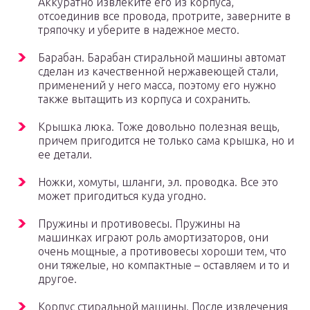
Аккуратно извлеките его из корпуса,
отсоединив все провода, протрите, заверните в
тряпочку и уберите в надежное место.
Барабан. Барабан стиральной машины автомат
сделан из качественной нержавеющей стали,
применений у него масса, поэтому его нужно
также вытащить из корпуса и сохранить.
Крышка люка. Тоже довольно полезная вещь,
причем пригодится не только сама крышка, но и
ее детали.
Ножки, хомуты, шланги, эл. проводка. Все это
может пригодиться куда угодно.
Пружины и противовесы. Пружины на
машинках играют роль амортизаторов, они
очень мощные, а противовесы хороши тем, что
они тяжелые, но компактные – оставляем и то и
другое.
Корпус стиральной машины. После извлечения