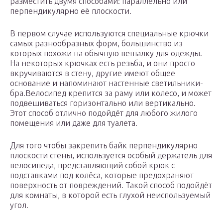
разместить двумя способами: параллельно или
перпендикулярно её плоскости.
В первом случае используются специальные крючки
самых разнообразных форм, большинство из
которых похожи на обычную вешалку для одежды.
На некоторых крючках есть резьба, и они просто
вкручиваются в стену, другие имеют общее
основание и напоминают настенные светильники-
бра.Велосипед крепится за раму или колесо, и может
подвешиваться горизонтально или вертикально.
Этот способ отлично подойдёт для любого жилого
помещения или даже для туалета.
Для того чтобы закрепить байк перпендикулярно
плоскости стены, используется особый держатель для
велосипеда, представляющий собой крюк с
подставками под колёса, которые предохраняют
поверхность от повреждений. Такой способ подойдёт
для комнаты, в которой есть глухой неиспользуемый
угол.