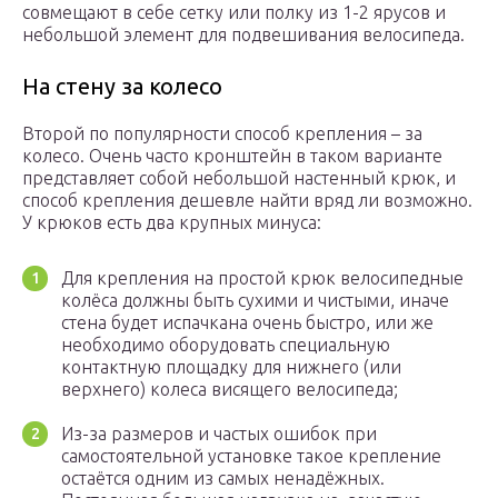
совмещают в себе сетку или полку из 1-2 ярусов и
небольшой элемент для подвешивания велосипеда.
На стену за колесо
Второй по популярности способ крепления – за
колесо. Очень часто кронштейн в таком варианте
представляет собой небольшой настенный крюк, и
способ крепления дешевле найти вряд ли возможно.
У крюков есть два крупных минуса:
Для крепления на простой крюк велосипедные
колёса должны быть сухими и чистыми, иначе
стена будет испачкана очень быстро, или же
необходимо оборудовать специальную
контактную площадку для нижнего (или
верхнего) колеса висящего велосипеда;
Из-за размеров и частых ошибок при
самостоятельной установке такое крепление
остаётся одним из самых ненадёжных.