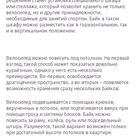
решением станет установка специального шкафа
или стеллажа, который позволит хранить не только
велосипед, но и другие принадлежности,
необходимые для занятий спортом. Байк в таком
шкафу можно разместить как в горизонтальном, так
и в вертикальном положении.
Велосипед можно повесить под потолком. На первый
взгляд, такой способ может показаться довольно
курьёзным, однако у него есть несколько
преимуществ. Во-первых, освобождается
драгоценное пространство, а во-вторых – появляется
возможность хранения сразу нескольких байков.
Велосипед подвешивается с помощью крюков,
вкрученных в потолок, или подтягивается вверх при
помощи троса и системы блоков. Байк можно
повесить за раму, колёса, руль или подседельный
штырь. Разумеется, такой вариант возможен только
при достаточной высоте потолков в квартире.