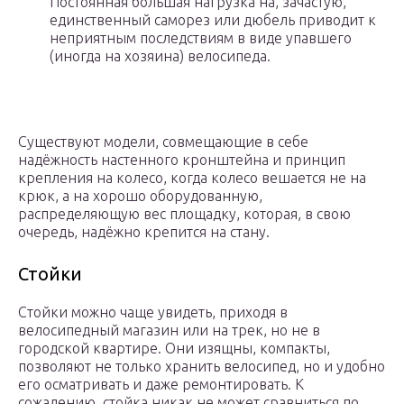
Постоянная большая нагрузка на, зачастую,
единственный саморез или дюбель приводит к
неприятным последствиям в виде упавшего
(иногда на хозяина) велосипеда.
Существуют модели, совмещающие в себе
надёжность настенного кронштейна и принцип
крепления на колесо, когда колесо вешается не на
крюк, а на хорошо оборудованную,
распределяющую вес площадку, которая, в свою
очередь, надёжно крепится на стану.
Стойки
Стойки можно чаще увидеть, приходя в
велосипедный магазин или на трек, но не в
городской квартире. Они изящны, компакты,
позволяют не только хранить велосипед, но и удобно
его осматривать и даже ремонтировать. К
сожалению, стойка никак не может сравниться по