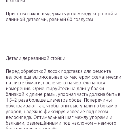
в хоккей
При этом важно выдержать угол между короткой и
длинной деталями, равный 60 градусам
Детали деревянной стойки
Перед обработкой досок подставка для ремонта
велосипеда вырисовывается мастером схематически
на листе бумаги, после чего на чертёж наносят
измерения. Ориентируйтесь на длину балки
близкой к длине рамы, упорная часть должна быть в
1,5–2 раза больше диаметра обода. Поперечины
обустраивают так, чтобы они выступали по бокам от
упоров, надёжно фиксируя изделие под весом
велосипеда. Оптимальный шаг между упорами и
балками, размещёнными под наклоном – немного
больше толщины колёс.