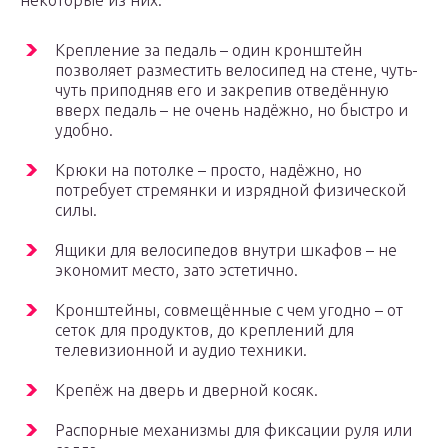
некоторые из них:
Крепление за педаль – один кронштейн
позволяет разместить велосипед на стене, чуть-
чуть приподняв его и закрепив отведённую
вверх педаль – не очень надёжно, но быстро и
удобно.
Крюки на потолке – просто, надёжно, но
потребует стремянки и изрядной физической
силы.
Ящики для велосипедов внутри шкафов – не
экономит место, зато эстетично.
Кронштейны, совмещённые с чем угодно – от
сеток для продуктов, до креплений для
телевизионной и аудио техники.
Крепёж на дверь и дверной косяк.
Распорные механизмы для фиксации руля или