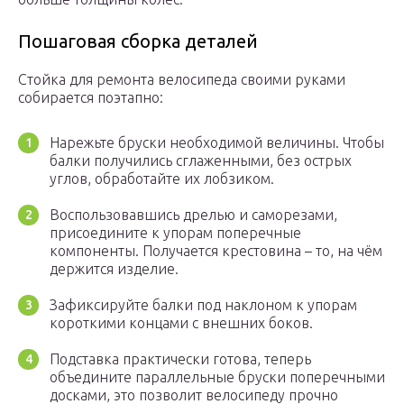
Пошаговая сборка деталей
Стойка для ремонта велосипеда своими руками
собирается поэтапно:
Нарежьте бруски необходимой величины. Чтобы
балки получились сглаженными, без острых
углов, обработайте их лобзиком.
Воспользовавшись дрелью и саморезами,
присоедините к упорам поперечные
компоненты. Получается крестовина – то, на чём
держится изделие.
Зафиксируйте балки под наклоном к упорам
короткими концами с внешних боков.
Подставка практически готова, теперь
объедините параллельные бруски поперечными
досками, это позволит велосипеду прочно