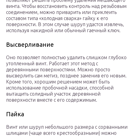
позволяют решить проблему удаления мешающего
винта. Чтобы восстановить контроль над резьбовым
соединением, можно приварить или приклеить
составом типа «холодная сварка» гайку к его
поверхности. В этом случае шуруп удастся извлечь,
используя накидной или обычный гаечный ключ.
Высверливание
Оно позволяет полностью удалить слишком глубоко
утопленный винт. Работает этот метод с
деревянными поверхностями. Можно просто
высверлить сам метиз, позднее заменив его новым.
Кроме того, хорошим решением может быть
использование пробочной насадки, способной
вытащить солидный участок деревянной
поверхности вместе с его содержимым.
Пайка
Винт или шуруп небольшого размера с сорванными
шлицами (чаще всего крестообразными) можно