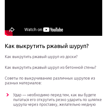
Как выкрутить ржавый шуруп?
Как выкрутить ржавый шуруп из доски?
Как выкрутить ржавый шуруп из бетонной стены?
Советы по выкручиванию различных шурупов из
разных материалов:
Удар — необходимо перед тем, как вы будете
пытаться его открутить резко ударить по шляпке
шурупа через проставку, желательно медную