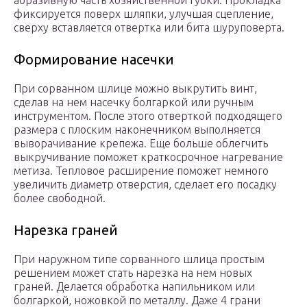
абразивную часть хозяйственной губки. Прокладка
фиксируется поверх шляпки, улучшая сцепление,
сверху вставляется отвертка или бита шуруповерта.
Формирование насечки
При сорванном шлице можно выкрутить винт,
сделав на нем насечку болгаркой или ручным
инструментом. После этого отверткой подходящего
размера с плоским наконечником выполняется
выворачивание крепежа. Еще больше облегчить
выкручивание поможет краткосрочное нагревание
метиза. Тепловое расширение поможет немного
увеличить диаметр отверстия, сделает его посадку
более свободной.
Нарезка граней
При наружном типе сорванного шлица простым
решением может стать нарезка на нем новых
граней. Делается обработка напильником или
болгаркой, ножовкой по металлу. Даже 4 грани