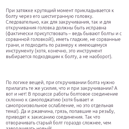
При затяжке крутящий момент прикладывается к
болту через его шестигранную головку.
Следовательно, как для закручивания, так и для
откручивания головка должны быть исправна
(фактически присутствовать – ведь бывают болты и с
сорванной головкой!), иметь гладкие, не сорванные
грани, и подходить по размеру к имеющемуся
инструменту (хотя, конечно, это инструмент
выбирается подходящим к болту, а не наоборот).
По логике вещей, при откручивании болта нужно
прилагать те же усилия, что и при закручивании? А
вот и нет! В процессе работы болтовое соединение
склонно к самоподжатию (хотя бывает и
самопроизвольное ослабление, но это отдельная
тема!). Да и ржавчина, грязь, попавшие на резьбу,
приводят к закисанию соединения. Так что
отворачивать старый болт гораздо сложнее, чем
заворачивать новый!