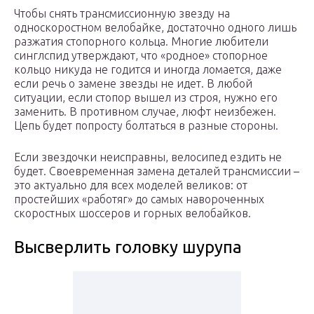
Чтобы снять трансмиссионную звезду на
односкоростном велобайке, достаточно одного лишь
разжатия стопорного кольца. Многие любители
синглспид утверждают, что «родное» стопорное
кольцо никуда не годится и иногда ломается, даже
если речь о замене звезды не идет. В любой
ситуации, если стопор вышел из строя, нужно его
заменить. В противном случае, люфт неизбежен.
Цепь будет попросту болтаться в разные стороны.
Если звездочки неисправны, велосипед ездить не
будет. Своевременная замена деталей трансмиссии –
это актуально для всех моделей великов: от
простейших «работяг» до самых навороченных
скоростных шоссеров и горных велобайков.
Высверлить головку шурупа