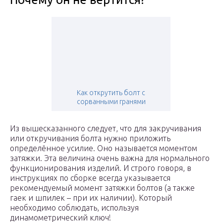
Как открутить болт с
сорванными гранями
Из вышесказанного следует, что для закручивания
или откручивания болта нужно приложить
определённое усилие. Оно называется моментом
затяжки. Эта величина очень важна для нормального
функционирования изделий. И строго говоря, в
инструкциях по сборке всегда указывается
рекомендуемый момент затяжки болтов (а также
гаек и шпилек – при их наличии). Который
необходимо соблюдать, используя
динамометрический ключ!