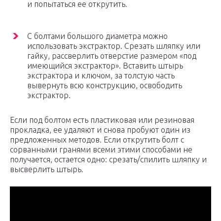
и попытаться ее открутить.
С болтами большого диаметра можно
использовать экстрактор. Срезать шляпку или
гайку, рассверлить отверстие размером «под
имеющийся экстрактор». Вставить штырь
экстрактора и ключом, за толстую часть
вывернуть всю конструкцию, освободить
экстрактор.
Если под болтом есть пластиковая или резиновая
прокладка, ее удаляют и снова пробуют один из
предложенных методов. Если открутить болт с
сорванными гранями всеми этими способами не
получается, остается одно: срезать/спилить шляпку и
высверлить штырь.