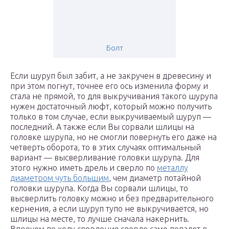
Болт
Если шуруп был забит, а не закручен в древесину и
при этом погнут, точнее его ось изменила форму и
стала не прямой, то для выкручивания такого шурупа
нужен достаточный люфт, который можно получить
только в том случае, если выкручиваемый шуруп —
последний. А также если Вы сорвали шлицы на
головке шурупа, но не смогли повернуть его даже на
четверть оборота, то в этих случаях оптимальный
вариант — высверливание головки шурупа. Для
этого нужно иметь дрель и сверло по
металлу
диаметром чуть большим
, чем диаметр потайной
головки шурупа. Когда Вы сорвали шлицы, то
высверлить головку можно и без предварительного
кернения, а если шуруп тупо не выкручивается, но
шлицы на месте, то лучше сначала накернить.