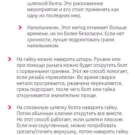
шляпкой болта. Это рискованное
мероприятие и его стоит применять как
одну из последних мер.
Напильником. Этот метод отнимает больше
времени, но он более безопасен. Если нет
срочности, лучше подрихтовать грани
напильником.
На гайку можно наварить штырь. Руками или
при помощи рычага можно будет открутить болт
с сорванными гранями. Этот же способ помогает,
если резьба «прикипела». Во время сварки
металл прогревается, ржавчина перекаляется,
грязь подгорает, после чего болт или гайка
откручивается значительно проще.
На слизанную шляпку болта наварить гайку.
Потом обычным ключом открутить все вместе.
Но этот способ работает, если шляпки плоские.
Если они скругленные, можно попробовать
срезать/сточить верхушку, потом наварить гайку