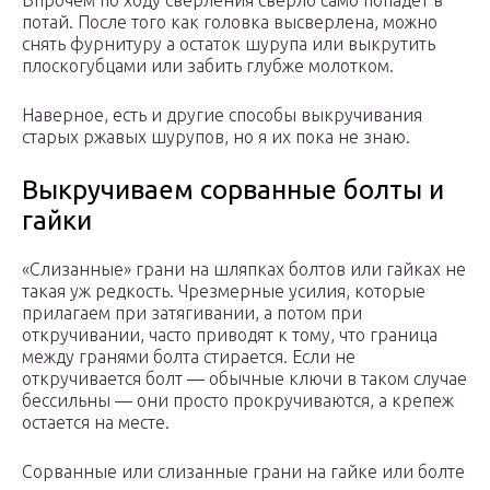
Впрочем по ходу сверления сверло само попадет в
потай. После того как головка высверлена, можно
снять фурнитуру а остаток шурупа или выкрутить
плоскогубцами или забить глубже молотком.
Наверное, есть и другие способы выкручивания
старых ржавых шурупов, но я их пока не знаю.
Выкручиваем сорванные болты и
гайки
«Слизанные» грани на шляпках болтов или гайках не
такая уж редкость. Чрезмерные усилия, которые
прилагаем при затягивании, а потом при
откручивании, часто приводят к тому, что граница
между гранями болта стирается. Если не
откручивается болт — обычные ключи в таком случае
бессильны — они просто прокручиваются, а крепеж
остается на месте.
Сорванные или слизанные грани на гайке или болте