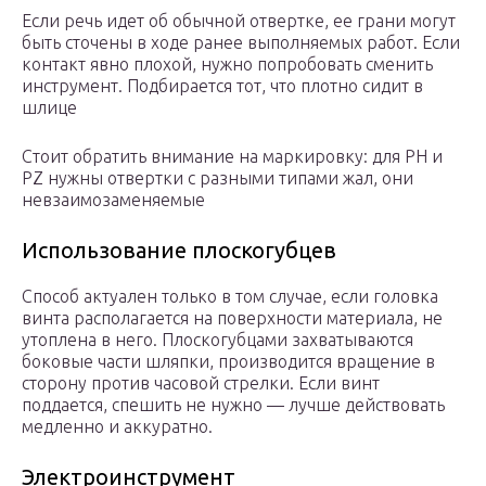
Если речь идет об обычной отвертке, ее грани могут
быть сточены в ходе ранее выполняемых работ. Если
контакт явно плохой, нужно попробовать сменить
инструмент. Подбирается тот, что плотно сидит в
шлице
Стоит обратить внимание на маркировку: для PH и
PZ нужны отвертки с разными типами жал, они
невзаимозаменяемые
Использование плоскогубцев
Способ актуален только в том случае, если головка
винта располагается на поверхности материала, не
утоплена в него. Плоскогубцами захватываются
боковые части шляпки, производится вращение в
сторону против часовой стрелки. Если винт
поддается, спешить не нужно — лучше действовать
медленно и аккуратно.
Электроинструмент