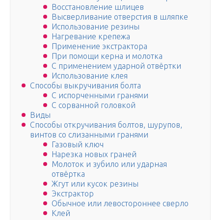
Восстановление шлицев
Высверливание отверстия в шляпке
Использование резины
Нагревание крепежа
Применение экстрактора
При помощи керна и молотка
С применением ударной отвёртки
Использование клея
Способы выкручивания болта
С испорченными гранями
С сорванной головкой
Виды
Способы откручивания болтов, шурупов,
винтов со слизанными гранями
Газовый ключ
Нарезка новых граней
Молоток и зубило или ударная
отвёртка
Жгут или кусок резины
Экстрактор
Обычное или левостороннее сверло
Клей