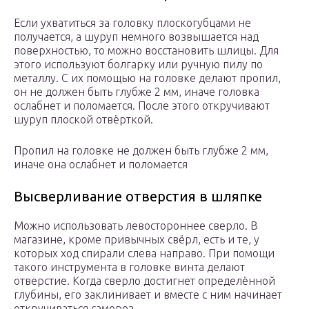
Если ухватиться за головку плоскогубцами не
получается, а шуруп немного возвышается над
поверхностью, то можно восстановить шлицы. Для
этого используют болгарку или ручную пилу по
металлу. С их помощью на головке делают пропил,
он не должен быть глубже 2 мм, иначе головка
ослабнет и поломается. После этого откручивают
шуруп плоской отвёрткой.
Пропил на головке не должен быть глубже 2 мм,
иначе она ослабнет и поломается
Высверливание отверстия в шляпке
Можно использовать левостороннее сверло. В
магазине, кроме привычных свёрл, есть и те, у
которых ход спирали слева направо. При помощи
такого инструмента в головке винта делают
отверстие. Когда сверло достигнет определённой
глубины, его заклинивает и вместе с ним начинает
откручиваться саморез.