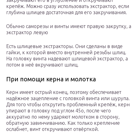
закручивают его в углубление и откручивают
крепёж. Можно сразу использовать экстрактор, если
глубина шлицев достаточная для его закручивания.
Обычно саморезы и винты имеют правую закрутку, а
экстрактор левую
Есть шлицевые экстракторы. Они сделаны в виде
гайки, к которой вместо внутренней резьбы шлиц.
На головку винта надевают шлицевой экстрактор, а
потом в неё вкручивают шлиц.
При помощи керна и молотка
Керн имеет острый конец, поэтому обеспечивает
надёжное зацепление с головкой винта или шурупа.
Для того чтобы открутить проблемный крепёж, керн
упирают в головку под углом 45о, после чего
аккуратно по нему ударяют молотком в сторону,
обратную завинчиванию. Как только крепление
ослабнет, винт откручивают отвёрткой.