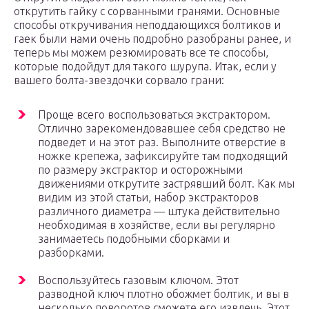
открутить гайку с сорванными гранями. Основные
способы откручивания неподдающихся болтиков и
гаек были нами очень подробно разобраны ранее, и
теперь мы можем резюмировать все те способы,
которые подойдут для такого шурупа. Итак, если у
вашего болта-звездочки сорвало грани:
Проще всего воспользоваться экстрактором.
Отлично зарекомендовавшее себя средство не
подведет и на этот раз. Выполните отверстие в
ножке крепежа, зафиксируйте там подходящий
по размеру экстрактор и осторожными
движениями открутите застрявший болт. Как мы
видим из этой статьи, набор экстракторов
различного диаметра — штука действительно
необходимая в хозяйстве, если вы регулярно
занимаетесь подобными сборками и
разборками.
Воспользуйтесь газовым ключом. Этот
разводной ключ плотно обожмет болтик, и вы в
несколько поворотов сможете его извлечь. Этот