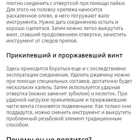
плотно соединить с отверткой при помощи пайки.
Для этого на головку крепежа наносится
раскаленное олово, в него погружают жало
инструмента. Нужно дать соединению остыть и
хорошо сцепиться. Затем можно легко выкрутить
винт, ставший продолжением отвертки, зачистить
инструмент от следов припоя.
Прикипевший и проржавевший винт
Здесь приходится бороться еще и с последствиями
эксплуатации соединения. Удалить ржавчину можно
при помощи специальных составов, достаточно будет
нескольких капель. Затем используется ударная
отвертка (можно заменит зубилом) и молоток. При
ударной нагрузке прикипевшие и приржавевшие
части винта становятся подвижными. Как только они
поддадутся, можно сменить инструмент и выкрутить
проблемный резьбовой элемент традиционным
способом.
Почему он не вертится?