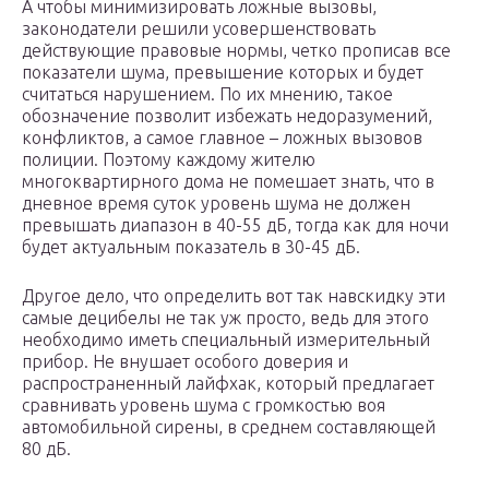
А чтобы минимизировать ложные вызовы,
законодатели решили усовершенствовать
действующие правовые нормы, четко прописав все
показатели шума, превышение которых и будет
считаться нарушением. По их мнению, такое
обозначение позволит избежать недоразумений,
конфликтов, а самое главное – ложных вызовов
полиции. Поэтому каждому жителю
многоквартирного дома не помешает знать, что в
дневное время суток уровень шума не должен
превышать диапазон в 40-55 дБ, тогда как для ночи
будет актуальным показатель в 30-45 дБ.
Другое дело, что определить вот так навскидку эти
самые децибелы не так уж просто, ведь для этого
необходимо иметь специальный измерительный
прибор. Не внушает особого доверия и
распространенный лайфхак, который предлагает
сравнивать уровень шума с громкостью воя
автомобильной сирены, в среднем составляющей
80 дБ.