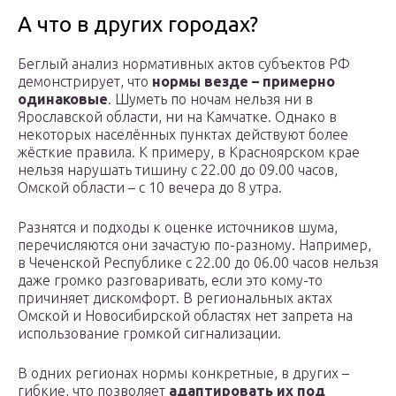
А что в других городах?
Беглый анализ нормативных актов субъектов РФ
демонстрирует, что
нормы везде – примерно
одинаковые
. Шуметь по ночам нельзя ни в
Ярославской области, ни на Камчатке. Однако в
некоторых населённых пунктах действуют более
жёсткие правила. К примеру, в Красноярском крае
нельзя нарушать тишину с 22.00 до 09.00 часов,
Омской области – с 10 вечера до 8 утра.
Разнятся и подходы к оценке источников шума,
перечисляются они зачастую по-разному. Например,
в Чеченской Республике с 22.00 до 06.00 часов нельзя
даже громко разговаривать, если это кому-то
причиняет дискомфорт. В региональных актах
Омской и Новосибирской областях нет запрета на
использование громкой сигнализации.
В одних регионах нормы конкретные, в других –
гибкие, что позволяет
адаптировать их под