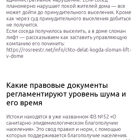
планомерно нарушает покой жителей дома — все
может дойти до принудительного выселения. Кроме
как через суд принудительного выселения добиться
не получится.
Если соседа получилось выселить, а в доме сломан
лифт — рассказываем как заставить управляющую
компанию его починить:
https://rosreestr.net/info/chto-delat-kogda-sloman-lift-
v-dome
Какие правовые документы
регламентируют уровень шума и
его время
Истоки находятся в уже названном ФЗ №52 «О
санитарно-эпидемиологическом благополучии
населения». Это свод правил и норм, с помощью
которых поддерживается благополучие населения.