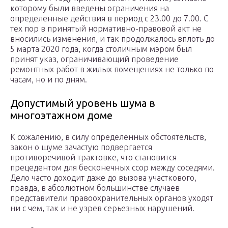
которому были введены ограничения на
определенные действия в период с 23.00 до 7.00. С
тех пор в принятый нормативно-правовой акт не
вносились изменения, и так продолжалось вплоть до
5 марта 2020 года, когда столичным мэром был
принят указ, ограничивающий проведение
ремонтных работ в жилых помещениях не только по
часам, но и по дням.
Допустимый уровень шума в
многоэтажном доме
К сожалению, в силу определенных обстоятельств,
закон о шуме зачастую подвергается
противоречивой трактовке, что становится
прецедентом для бесконечных ссор между соседями.
Дело часто доходит даже до вызова участкового,
правда, в абсолютном большинстве случаев
представители правоохранительных органов уходят
ни с чем, так и не узрев серьезных нарушений.