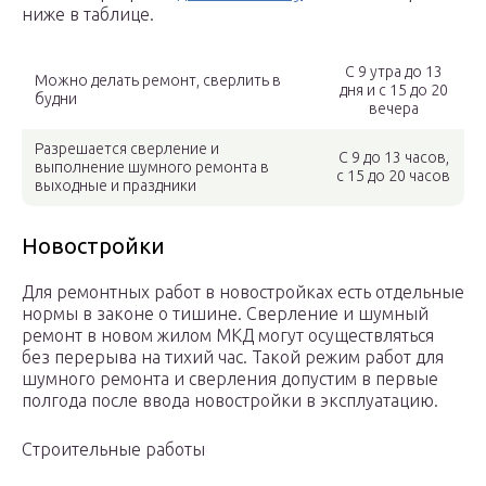
ниже в таблице.
С 9 утра до 13
Можно делать ремонт, сверлить в
дня и с 15 до 20
будни
вечера
Разрешается сверление и
С 9 до 13 часов,
выполнение шумного ремонта в
с 15 до 20 часов
выходные и праздники
Новостройки
Для ремонтных работ в новостройках есть отдельные
нормы в законе о тишине. Сверление и шумный
ремонт в новом жилом МКД могут осуществляться
без перерыва на тихий час. Такой режим работ для
шумного ремонта и сверления допустим в первые
полгода после ввода новостройки в эксплуатацию.
Строительные работы