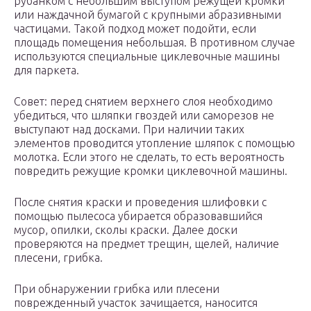
рубанком с небольшим выступом режущей кромки
или наждачной бумагой с крупными абразивными
частицами. Такой подход может подойти, если
площадь помещения небольшая. В противном случае
используются специальные циклевочные машины
для паркета.
Совет: перед снятием верхнего слоя необходимо
убедиться, что шляпки гвоздей или саморезов не
выступают над досками. При наличии таких
элементов проводится утопление шляпок с помощью
молотка. Если этого не сделать, то есть вероятность
повредить режущие кромки циклевочной машины.
После снятия краски и проведения шлифовки с
помощью пылесоса убирается образовавшийся
мусор, опилки, сколы краски. Далее доски
проверяются на предмет трещин, щелей, наличие
плесени, грибка.
При обнаружении грибка или плесени
поврежденный участок зачищается, наносится