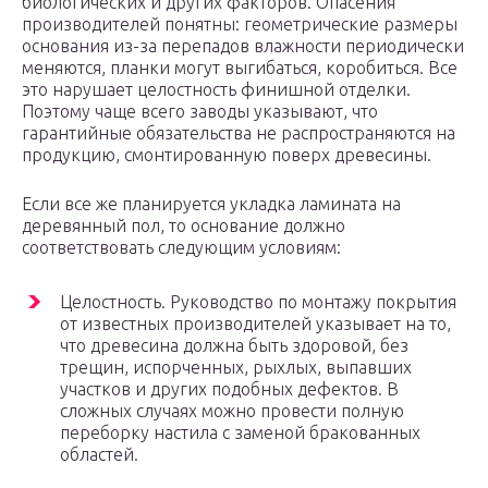
биологических и других факторов. Опасения
производителей понятны: геометрические размеры
основания из-за перепадов влажности периодически
меняются, планки могут выгибаться, коробиться. Все
это нарушает целостность финишной отделки.
Поэтому чаще всего заводы указывают, что
гарантийные обязательства не распространяются на
продукцию, смонтированную поверх древесины.
Если все же планируется укладка ламината на
деревянный пол, то основание должно
соответствовать следующим условиям:
Целостность. Руководство по монтажу покрытия
от известных производителей указывает на то,
что древесина должна быть здоровой, без
трещин, испорченных, рыхлых, выпавших
участков и других подобных дефектов. В
сложных случаях можно провести полную
переборку настила с заменой бракованных
областей.