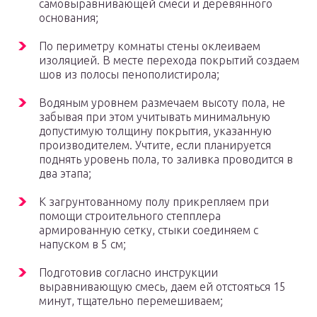
самовыравнивающей смеси и деревянного
основания;
По периметру комнаты стены оклеиваем
изоляцией. В месте перехода покрытий создаем
шов из полосы пенополистирола;
Водяным уровнем размечаем высоту пола, не
забывая при этом учитывать минимальную
допустимую толщину покрытия, указанную
производителем. Учтите, если планируется
поднять уровень пола, то заливка проводится в
два этапа;
К загрунтованному полу прикрепляем при
помощи строительного степплера
армированную сетку, стыки соединяем с
напуском в 5 см;
Подготовив согласно инструкции
выравнивающую смесь, даем ей отстояться 15
минут, тщательно перемешиваем;