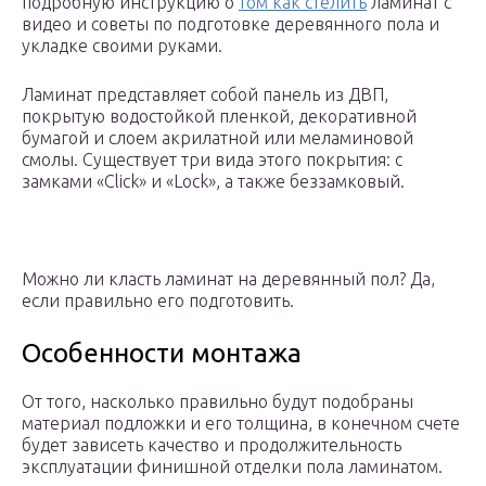
подробную инструкцию о
том как стелить
ламинат с
видео и советы по подготовке деревянного пола и
укладке своими руками.
Ламинат представляет собой панель из ДВП,
покрытую водостойкой пленкой, декоративной
бумагой и слоем акрилатной или меламиновой
смолы. Существует три вида этого покрытия: с
замками «Click» и «Lock», а также беззамковый.
Можно ли класть ламинат на деревянный пол? Да,
если правильно его подготовить.
Особенности монтажа
От того, насколько правильно будут подобраны
материал подложки и его толщина, в конечном счете
будет зависеть качество и продолжительность
эксплуатации финишной отделки пола ламинатом.