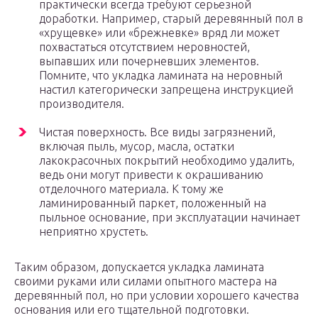
практически всегда требуют серьезной
доработки. Например, старый деревянный пол в
«хрущевке» или «брежневке» вряд ли может
похвастаться отсутствием неровностей,
выпавших или почерневших элементов.
Помните, что укладка ламината на неровный
настил категорически запрещена инструкцией
производителя.
Чистая поверхность. Все виды загрязнений,
включая пыль, мусор, масла, остатки
лакокрасочных покрытий необходимо удалить,
ведь они могут привести к окрашиванию
отделочного материала. К тому же
ламинированный паркет, положенный на
пыльное основание, при эксплуатации начинает
неприятно хрустеть.
Таким образом, допускается укладка ламината
своими руками или силами опытного мастера на
деревянный пол, но при условии хорошего качества
основания или его тщательной подготовки.