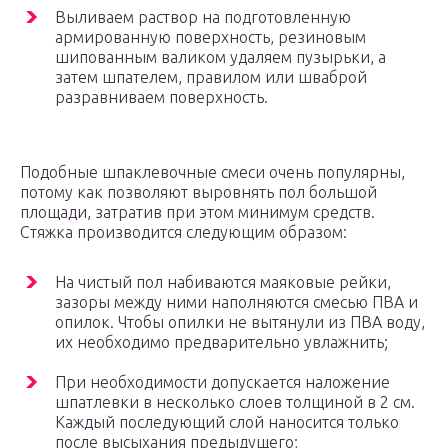
Выливаем раствор на подготовленную
армированную поверхность, резиновым
шипованным валиком удаляем пузырьки, а
затем шпателем, правилом или шваброй
разравниваем поверхность.
Подобные шпаклевочные смеси очень популярны,
потому как позволяют выровнять пол большой
площади, затратив при этом минимум средств.
Стяжка производится следующим образом:
На чистый пол набиваются маяковые рейки,
зазоры между ними наполняются смесью ПВА и
опилок. Чтобы опилки не вытянули из ПВА воду,
их необходимо предварительно увлажнить;
При необходимости допускается наложение
шпатлевки в несколько слоев толщиной в 2 см.
Каждый последующий слой наносится только
после высыхания предыдущего;