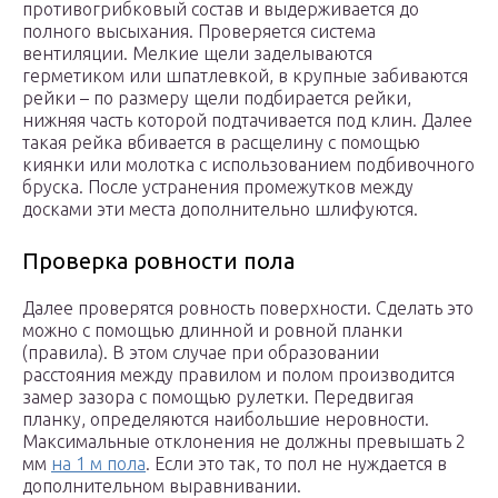
противогрибковый состав и выдерживается до
полного высыхания. Проверяется система
вентиляции. Мелкие щели заделываются
герметиком или шпатлевкой, в крупные забиваются
рейки – по размеру щели подбирается рейки,
нижняя часть которой подтачивается под клин. Далее
такая рейка вбивается в расщелину с помощью
киянки или молотка с использованием подбивочного
бруска. После устранения промежутков между
досками эти места дополнительно шлифуются.
Проверка ровности пола
Далее проверятся ровность поверхности. Сделать это
можно с помощью длинной и ровной планки
(правила). В этом случае при образовании
расстояния между правилом и полом производится
замер зазора с помощью рулетки. Передвигая
планку, определяются наибольшие неровности.
Максимальные отклонения не должны превышать 2
мм
на 1 м пола
. Если это так, то пол не нуждается в
дополнительном выравнивании.