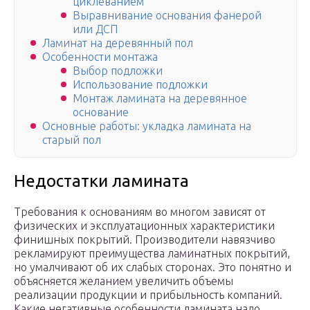
циклеванием
Выравнивание основания фанерой
или ДСП
Ламинат на деревянный пол
Особенности монтажа
Выбор подложки
Использование подложки
Монтаж ламината на деревянное
основание
Основные работы: укладка ламината на
старый пол
Недостатки ламината
Требования к основаниям во многом зависят от
физических и эксплуатационных характеристики
финишных покрытий. Производители навязчиво
рекламируют преимущества ламинатных покрытий,
но умалчивают об их слабых сторонах. Это понятно и
объясняется желанием увеличить объемы
реализации продукции и прибыльность компаний.
Какие негативные особенности ламината надо