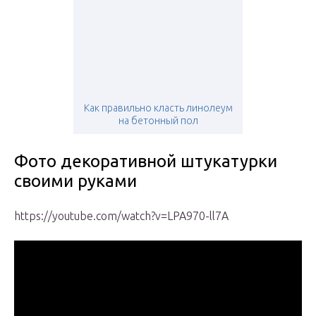
Как правильно класть линолеум
на бетонный пол
Фото декоративной штукатурки
своими руками
https://youtube.com/watch?v=LPA970-ll7A