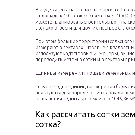
Вы удивитесь, насколько всё просто: 1 сотк
а площадь в 10 соток соответствует 10х100 
можете планировать строительство – на ск
сколько отвести для других построек, а ско
При этом большие территории (сельского на
измеряют в гектарах. Наравне с квадратн
используют кадастровые инженеры, вычисл
переводить метры в сотки и в гектары при
Единицы измерения площади земельных н
Есть ещё одна единица измерения больших
пользуются для определения площади земе
назначения. Один акр земли это 4046,86 м² 
Как рассчитать сотки зе
сотка?