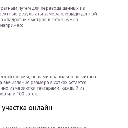
обратным путем для перевода данных из
рректные результаты замера площади данной
а квадратных метров в сотке нужно
 например:
еской формы, но вами правильно посчитана
а вычисления размера в сотках остается
чно измеряются гектарами, каждый из
ов или 100 соток.
 участка онлайн