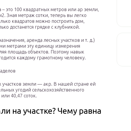
а – это 100 квадратных метров или ар земли,
м2. Зная метраж сотки, теперь вы легко
олько квадратов можно построить дом,
лько достанется грядке с клубникой.
значения, аренда лесных участков и т. д.)
ыми метрами эту единицу измерения
яя площадь объектов. Поэтому навык
годится каждому грамотному человеку.
аделов
 участков земли — акр. В нашей стране ей
льных угодий сельскохозяйственного
или 40,47 соток.
мли на участке? Чему равна