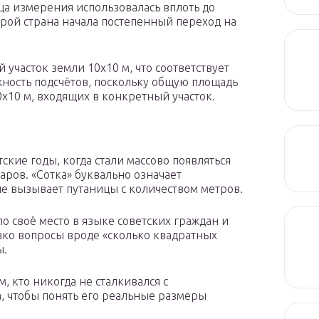
ица измерения использовалась вплоть до
орой страна начала постепенный переход на
участок земли 10х10 м, что соответствует
жность подсчётов, поскольку общую площадь
0х10 м, входящих в конкретный участок.
тские годы, когда стали массово появляться
аров. «Сотка» буквально означает
 не вызывает путаницы с количеством метров.
 своё место в языке советских граждан и
ко вопросы вроде «сколько квадратных
ы.
, кто никогда не сталкивался с
, чтобы понять его реальные размеры