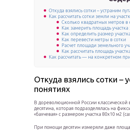
Откуда взялись сотки – устраним пут
Как рассчитать сотки земли на участ
Сколько квадратных метров в 
Как замерить площадь участка
Как определить размер участк
Как перевести метры в сотки
Расчет площади земельного уч
Как рассчитать площадь участ
Как рассчитать — на конкретном пр
Откуда взялись сотки – 
понятиях
В дореволюционной России классической 
десятина, которая подразделялась на фи
«бахчевая» с размером участка 80х10 м2 (са
При помощи десятин измеряли даже площад