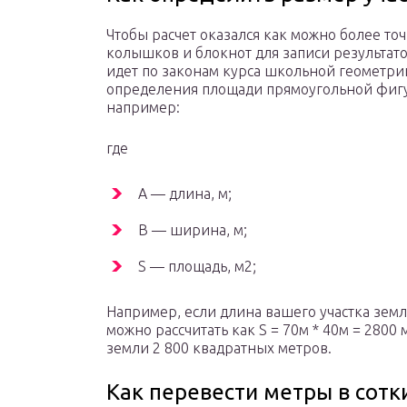
Чтобы расчет оказался как можно более то
колышков и блокнот для записи результато
идет по законам курса школьной геометрии,
определения площади прямоугольной фигу
например:
где
A — длина, м;
B — ширина, м;
S — площадь, м2;
Например, если длина вашего участка земл
можно рассчитать как S = 70м * 40м = 2800 
земли 2 800 квадратных метров.
Как перевести метры в сотк