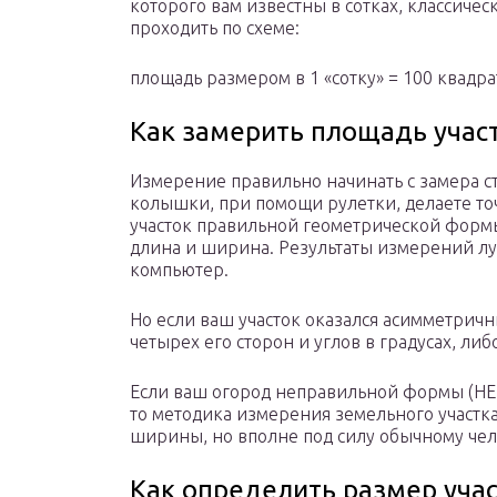
которого вам известны в сотках, классичес
проходить по схеме:
площадь размером в 1 «сотку» = 100 квадра
Как замерить площадь учас
Измерение правильно начинать с замера сто
колышки, при помощи рулетки, делаете то
участок правильной геометрической формы
длина и ширина. Результаты измерений луч
компьютер.
Но если ваш участок оказался асимметричн
четырех его сторон и углов в градусах, ли
Если ваш огород неправильной формы (НЕ 
то методика измерения земельного участк
ширины, но вполне под силу обычному чел
Как определить размер учас