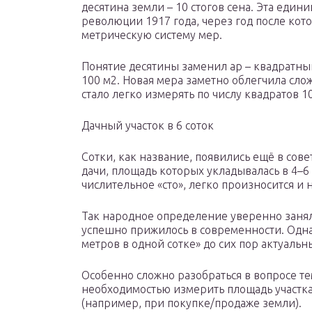
десятина земли – 10 стогов сена. Эта един
революции 1917 года, через год после кот
метрическую систему мер.
Понятие десятины заменил ар – квадратный 
100 м2. Новая мера заметно облегчила сло
стало легко измерять по числу квадратов 1
Дачный участок в 6 соток
Сотки, как название, появились ещё в сове
дачи, площадь которых укладывалась в 4–6 
числительное «сто», легко произносится и
Так народное определение уверенно заняло
успешно прижилось в современности. Одна
метров в одной сотке» до сих пор актуальн
Особенно сложно разобраться в вопросе тем
необходимостью измерить площадь участка
(например, при покупке/продаже земли).