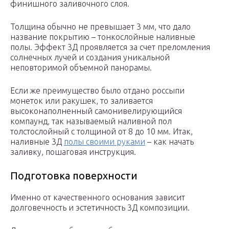
финишного заливочного слоя.
Толщина обычно не превышает 3 мм, что дало
название покрытию – тонкослойные наливные
полы. Эффект 3Д проявляется за счет преломления
солнечных лучей и создания уникальной
неповторимой объемной панорамы.
Если же преимущество было отдано россыпи
монеток или ракушек, то заливается
высоконаполненный самонивелирующийся
компаунд, так называемый наливной пол
толстослойный с толщиной от 8 до 10 мм. Итак,
наливные 3Д
полы своими руками
– как начать
заливку, пошаговая инструкция.
Подготовка поверхности
Именно от качественного основания зависит
долговечность и эстетичность 3Д композиции.