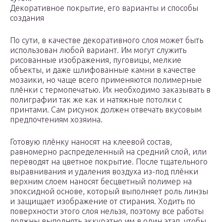
Декоративное покрытие, его варианты и способы
создания
По сути, в качестве декоративного слоя может быть
использован любой вариант. Им могут служить
рисованные изображения, пуговицы, мелкие
объекты, и даже шлифованные камни в качестве
мозаики, но чаще всего применяются полимерные
плёнки с термопечатью. Их необходимо заказывать в
полиграфии так же как и натяжные потолки с
принтами. Сам рисунок должен отвечать вкусовым
предпочтениям хозяина.
Готовую плёнку наносят на клеевой состав,
равномерно распределенный на средний слой, или
переводят на цветное покрытие. После тщательного
выравнивания и удаления воздуха из-под плёнки
верхним слоем наносят бесцветный полимер на
эпоксидной основе, который выполняет роль линзы
и защищает изображение от стирания. Ходить по
поверхности этого слоя нельзя, поэтому все работы
должны выполнять аккуратно им в один этап, чтобы