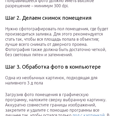
Понравившееся фото должно иметь высокое
разрешение – минимум 300 dpi.
Шаг 2. Делаем снимок помещения
Нужно сфотографировать пол помещения, где будет
производиться заливка. Для этого рекомендуется
стать так, чтобы вся площадь попала в объектив;
лучше всего снимать от дверного проема.
Фотография также должна быть достаточно четкой,
без световых пятен и затемнений.
Шаг 3. Обработка фото в компьютере
Одна из необычных картинок, подходящая для
наливного 3 д пола
Загрузив фото помещения в графическую
программу, наложите сверху выбранную картинку.
Аккуратно совместите границы изображений,
закрепите и удалите с помощью программы все
лишнее так, чтобы остался только
пол с картинкой
. В