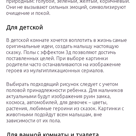
природным: голубой, зеленый, желтый, коричневый.
Они не вызывают сильных эмоций, символизируют
очищение и покой.
Для детской
В детской комнате хочется воплотить в жизнь самые
оригинальные идеи, создать малышу настоящую
сказку. Полы с эффектом 3д позволяют достичь
поставленных целей. При выборе картинки
родители часто останавливаются на изображение
героев из мультипликационных сериалов.
Выбирать подходящий рисунок следует с учетом
половой принадлежности ребенка. Для мальчиков
актуальными будут изображения руин замка,
космоса, автомобилей, для девочек – цветы,
растения, любимые героини из сказок. Картинки с
животными подойдут всем малышам, вне
зависимости от их пола.
Для ванной комнаты и туалета