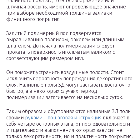
наливного пола 3D, то есть изображение или
штучная россыпь, имеют определяющее значение
при выборе необходимой толщины заливки
финишного покрытия.
Залитый полимерный пол подвергается
выравниванию правилом, ракелем или длинным
шпателем. До начала полимеризации следует
прокатать поверхность игольчатым валиком с
соответствующим размером игл.
Он поможет устранить воздушные полости. Стоит
исключить вероятность повреждения декоративного
слоя. Наливные полы 3Д могут застывать достаточно
быстро, а в некоторых случаях период
полимеризации затягивается на несколько суток.
Таким образом и обустраиваются наливные 3Д полы
своими
руками – пошаговая инструкция
включает в
себя четыре основных этапа, от последовательности
и тщательности выполнения которых зависит не
только декоративность, но и практичность покрытия.