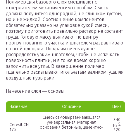
Полимер для базового слоя смешивают с
отвердителем механическим способом. Смесь
должна получиться однородной, не слишком густой,
но и не жидкой. Соотношение компонентов
обязательно указано на упаковке сухой смеси,
поэтому приготовить правильно раствор не составит
труда. Готовую массу выливают по центру
прогрунтованного участка и шпателем разравнивают
по всей площади. По краям смесь лучше
распределять узким шпателем, чтобы не испачкать
поверхность плитки, и в то же время хорошо
заполнить все углы. В завершение полимер
тщательно раскатывают игольчатым валиком, удаляя
воздушные пузырьки.
Нанесение слоя — основы
Название
Описание
Цена
Смесь самовыравнивающаяся
340
универсальная. Материал
Ceresit CN
руб.
основания:бетонные, цементно-
175
/ 20