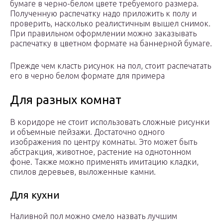
бумаге в черно-белом цвете требуемого размера.
Полученную распечатку надо приложить к полу и
проверить, насколько реалистичным вышел снимок.
При правильном оформлении можно заказывать
распечатку в цветном формате на баннерной бумаге.
Прежде чем класть рисунок на пол, стоит распечатать
его в черно белом формате для примера
Для разных комнат
В коридоре не стоит использовать сложные рисунки
и объемные пейзажи. Достаточно одного
изображения по центру комнаты. Это может быть
абстракция, животное, растение на однотонном
фоне. Также можно применять имитацию кладки,
спилов деревьев, выложенные камни.
Для кухни
Наливной пол можно смело назвать лучшим