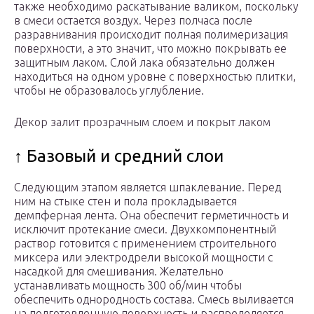
также необходимо раскатывание валиком, поскольку
в смеси остается воздух. Через полчаса после
разравнивания происходит полная полимеризация
поверхности, а это значит, что можно покрывать ее
защитным лаком. Слой лака обязательно должен
находиться на одном уровне с поверхностью плитки,
чтобы не образовалось углубление.
Декор залит прозрачным слоем и покрыт лаком
↑ Базовый и средний слои
Следующим этапом является шпаклевание. Перед
ним на стыке стен и пола прокладывается
демпферная лента. Она обеспечит герметичность и
исключит протекание смеси. Двухкомпонентный
раствор готовится с применением строительного
миксера или электродрели высокой мощности с
насадкой для смешивания. Желательно
устанавливать мощность 300 об/мин чтобы
обеспечить однородность состава. Смесь выливается
на подготовленную поверхность и распределяется