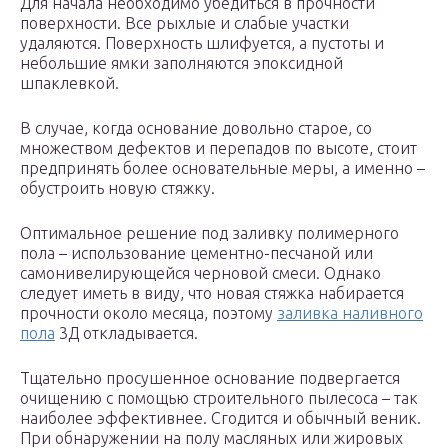
Для начала необходимо убедиться в прочности
поверхности. Все рыхлые и слабые участки
удаляются. Поверхность шлифуется, а пустоты и
небольшие ямки заполняются эпоксидной
шпаклевкой.
В случае, когда основание довольно старое, со
множеством дефектов и перепадов по высоте, стоит
предпринять более основательные меры, а именно –
обустроить новую стяжку.
Оптимальное решение под заливку полимерного
пола – использование цементно-песчаной или
самонивелирующейся черновой смеси. Однако
следует иметь в виду, что новая стяжка набирается
прочности около месяца, поэтому
заливка наливного
пола
3Д откладывается.
Тщательно просушенное основание подвергается
очищению с помощью строительного пылесоса – так
наиболее эффективнее. Сгодится и обычный веник.
При обнаружении на полу масляных или жировых