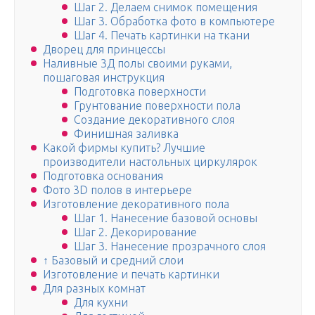
Шаг 2. Делаем снимок помещения
Шаг 3. Обработка фото в компьютере
Шаг 4. Печать картинки на ткани
Дворец для принцессы
Наливные 3Д полы своими руками,
пошаговая инструкция
Подготовка поверхности
Грунтование поверхности пола
Создание декоративного слоя
Финишная заливка
Какой фирмы купить? Лучшие
производители настольных циркулярок
Подготовка основания
Фото 3D полов в интерьере
Изготовление декоративного пола
Шаг 1. Нанесение базовой основы
Шаг 2. Декорирование
Шаг 3. Нанесение прозрачного слоя
↑ Базовый и средний слои
Изготовление и печать картинки
Для разных комнат
Для кухни