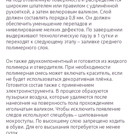
широким шпателем или правилом с удлинённой
рукояткой, а затем велюровым валиком. Слой
должен составлять порядка 0,8 мм. Он должен
обеспечить уменьшение перепадов и
нивелирование мелких дефектов. По завершении
выдерживают технологическую паузу в 1 сутки и
переходят к следующему этапу – заливке среднего
полимерного слоя.
Он также двухкомпонентный и готовится из жидкого
полимера и отвердителя. При необходимости
полимерная смесь может включать краситель, если
не будет использоваться декоративная плёнка.
Готовится состав также с применением
электроинструмента. В процессе образуются
пузырьки воздуха, которые удаляются после
нанесения на поверхность пола прохождением
игольчатым валиком. Чтобы исключить появление
следов используют спецобувь – шипованные
мокроступы. По высохшему слою запрещено ходить
в обуви. Для его высыхания потребуется не менее
суток.