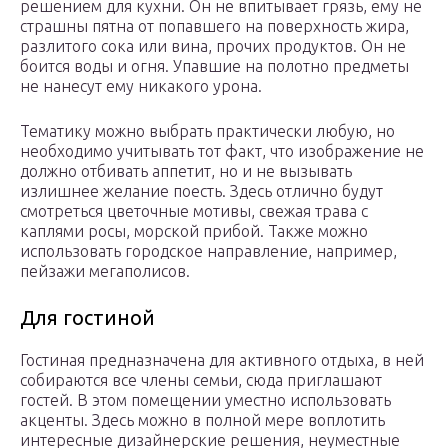
решением для кухни. Он не впитывает грязь, ему не
страшны пятна от попавшего на поверхность жира,
разлитого сока или вина, прочих продуктов. Он не
боится воды и огня. Упавшие на полотно предметы
не нанесут ему никакого урона.
Тематику можно выбрать практически любую, но
необходимо учитывать тот факт, что изображение не
должно отбивать аппетит, но и не вызывать
излишнее желание поесть. Здесь отлично будут
смотреться цветочные мотивы, свежая трава с
каплями росы, морской прибой. Также можно
использовать городское направление, например,
пейзажи мегаполисов.
Для гостиной
Гостиная предназначена для активного отдыха, в ней
собираются все члены семьи, сюда приглашают
гостей. В этом помещении уместно использовать
акценты. Здесь можно в полной мере воплотить
интересные дизайнерские решения, неуместные