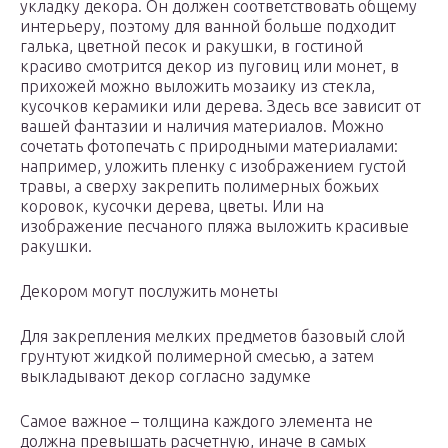
укладку декора. Он должен соответствовать общему
интерьеру, поэтому для ванной больше подходит
галька, цветной песок и ракушки, в гостиной
красиво смотрится декор из пуговиц или монет, в
прихожей можно выложить мозаику из стекла,
кусочков керамики или дерева. Здесь все зависит от
вашей фантазии и наличия материалов. Можно
сочетать фотопечать с природными материалами:
например, уложить пленку с изображением густой
травы, а сверху закрепить полимерных божьих
коровок, кусочки дерева, цветы. Или на
изображение песчаного пляжа выложить красивые
ракушки.
Декором могут послужить монеты
Для закрепления мелких предметов базовый слой
грунтуют жидкой полимерной смесью, а затем
выкладывают декор согласно задумке
Самое важное – толщина каждого элемента не
должна превышать расчетную, иначе в самых