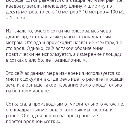
Вообще, сотка равняется ста квадратным метрам, т.е.
квадрату земли, имеющему длину и ширину по
десять метров, то есть 10 метров * 10 метров = 100 м2
= 1 сотка.
Изначально, вместо сотки использовалась мера
длины ар, которая также равна ста квадратным
метрам. Отсюда и происходит название «гектар», т.е.
сто аров. Однако, сейчас такое обозначение
практически не используется, а измерение площади
в сотках стало более традиционным.
Это сейчас данная мера измерения используется во
многих документах, где речь идет о расчете площади
земли, а раньше такое название было в ходу только
на бытовом уровне.
Сотка стала производным от числительного «сто», т.е.
сто квадратных метров, о которых мы говорили
ранее. Отсюда и пошло распространение
простонародной «сотки».