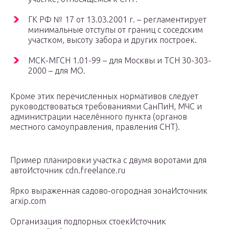
ГК РФ № 17 от 13.03.2001 г. – регламентирует
минимальные отступы от границ с соседским
участком, высоту забора и других построек.
МСК-МГСН 1.01-99 – для Москвы и ТСН 30-303-
2000 – для МО.
Кроме этих перечисленных нормативов следует
руководствоваться требованиями СанПиН, МЧС и
администрации населённого пункта (органов
местного самоуправления, правления СНТ).
Пример планировки участка с двумя воротами для
автоИсточник cdn.freelance.ru
Ярко выраженная садово-огородная зонаИсточник
arxip.com
Организация подпорных стоекИсточник