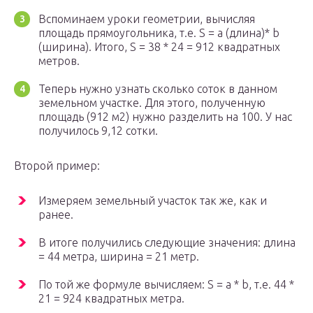
Вспоминаем уроки геометрии, вычисляя
площадь прямоугольника, т.е. S = a (длина)* b
(ширина). Итого, S = 38 * 24 = 912 квадратных
метров.
Теперь нужно узнать сколько соток в данном
земельном участке. Для этого, полученную
площадь (912 м2) нужно разделить на 100. У нас
получилось 9,12 сотки.
Второй пример:
Измеряем земельный участок так же, как и
ранее.
В итоге получились следующие значения: длина
= 44 метра, ширина = 21 метр.
По той же формуле вычисляем: S = a * b, т.е. 44 *
21 = 924 квадратных метра.