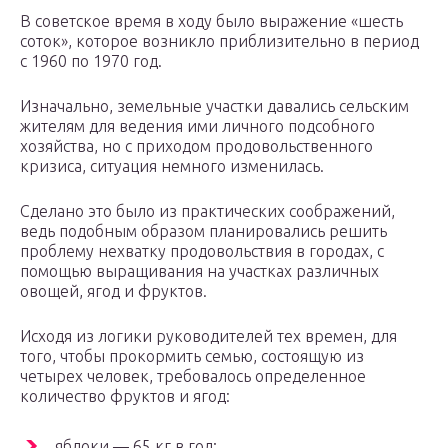
В советское время в ходу было выражение «шесть
соток», которое возникло приблизительно в период
с 1960 по 1970 год.
Изначально, земельные участки давались сельским
жителям для ведения ими личного подсобного
хозяйства, но с приходом продовольственного
кризиса, ситуация немного изменилась.
Сделано это было из практических соображений,
ведь подобным образом планировались решить
проблему нехватку продовольствия в городах, с
помощью выращивания на участках различных
овощей, ягод и фруктов.
Исходя из логики руководителей тех времен, для
того, чтобы прокормить семью, состоящую из
четырех человек, требовалось определенное
количество фруктов и ягод:
яблоки — 65 кг в год;