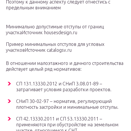
Поэтому к данному аспекту следует отнестись с
предельным вниманием
Минимально допустимые отступы от границ
участкаИсточник housesdesign.ru
Пример минимальных отступов для угловых
участковИсточник catalogsv.ru
В отношении малоэтажного и дачного строительства
действует целый ряд нормативов:
СП 131.13330.2012 и СНиП 3.08.01-89 –
затрагивает условия разработки проектов.
СНиП 30-02-97 – норматив, регулирующий
плотность застройки и минимальные отступы.
СП 42.13330.2011 и СП 53.13330.2011 –
применяются при обустройстве на земельном
участке, относящемся к СНТ.