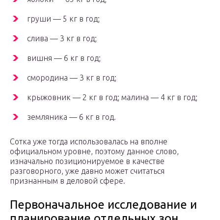
груши — 5 кг в год;
слива — 3 кг в год;
вишня — 6 кг в год;
смородина — 3 кг в год;
крыжовник — 2 кг в год; малина — 4 кг в год;
земляника — 6 кг в год.
Cотка уже тогда использовалась на вполне
официальном уровне, поэтому данное слово,
изначально позиционируемое в качестве
разговорного, уже давно может считаться
признанным в деловой сфере.
Первоначальное исследование и
планирование отдельных зон