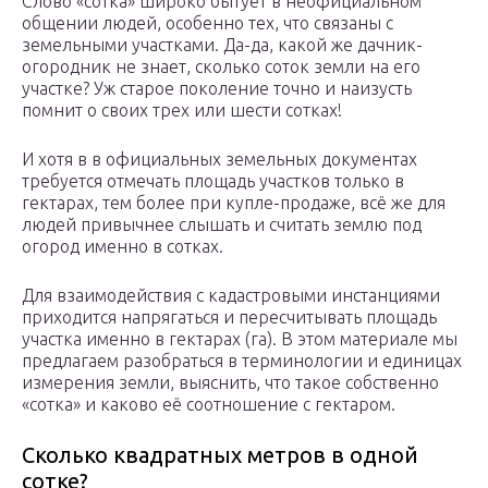
Слово «сотка» широко бытует в неофициальном
общении людей, особенно тех, что связаны с
земельными участками. Да-да, какой же дачник-
огородник не знает, сколько соток земли на его
участке? Уж старое поколение точно и наизусть
помнит о своих трех или шести сотках!
И хотя в в официальных земельных документах
требуется отмечать площадь участков только в
гектарах, тем более при купле-продаже, всё же для
людей привычнее слышать и считать землю под
огород именно в сотках.
Для взаимодействия с кадастровыми инстанциями
приходится напрягаться и пересчитывать площадь
участка именно в гектарах (га). В этом материале мы
предлагаем разобраться в терминологии и единицах
измерения земли, выяснить, что такое собственно
«сотка» и каково её соотношение с гектаром.
Сколько квадратных метров в одной
сотке?