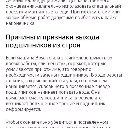
сечения токоведущей жилы. Для качественного
оконцевания желательно использовать специальный
пресс или монтажные клещи. При их отсутствии или
малом объеме работ допустимо прибегнуть к пайке
наконечника.
Причины и признаки выхода
подшипников из строя
Если машина Bosch стала значительно шуметь во
время работы, слышен стук, скрежет, которые
усиливаются при отжиме, это говорит о
необходимости замены подшипников. В ходе работы
сальник, закрывающий эти узлы, со временем
изнашивается, сквозь него в посадочное гнездо
подшипников начинает попадать вода. Она
вымывает смазку подшипника, в результате
возникает повышенное трение и подшипник
деформируется.
Чтобы окончательно убедиться в поставленном
диагнозе, нужно открыть люк машины, отогнуть