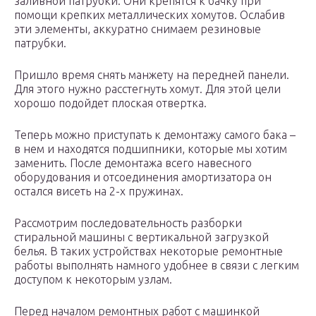
заливной патрубки. Они крепятся к бачку при
помощи крепких металлических хомутов. Ослабив
эти элементы, аккуратно снимаем резиновые
патрубки.
Пришло время снять манжету на передней панели.
Для этого нужно расстегнуть хомут. Для этой цели
хорошо подойдет плоская отвертка.
Теперь можно приступать к демонтажу самого бака –
в нем и находятся подшипники, которые мы хотим
заменить. После демонтажа всего навесного
оборудования и отсоединения амортизатора он
остался висеть на 2-х пружинах.
Рассмотрим последовательность разборки
стиральной машины с вертикальной загрузкой
белья. В таких устройствах некоторые ремонтные
работы выполнять намного удобнее в связи с легким
доступом к некоторым узлам.
Перед началом ремонтных работ с машинкой