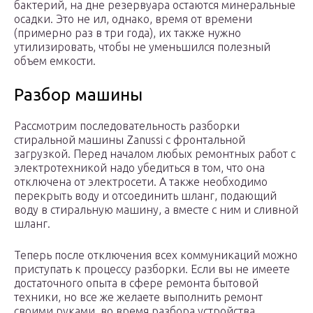
бактерий, на дне резервуара остаются минеральные
осадки. Это не ил, однако, время от времени
(примерно раз в три года), их также нужно
утилизировать, чтобы не уменьшился полезный
объем емкости.
Разбор машины
Рассмотрим последовательность разборки
стиральной машины Zanussi с фронтальной
загрузкой. Перед началом любых ремонтных работ с
электротехникой надо убедиться в том, что она
отключена от электросети. А также необходимо
перекрыть воду и отсоединить шланг, подающий
воду в стиральную машину, а вместе с ним и сливной
шланг.
Теперь после отключения всех коммуникаций можно
приступать к процессу разборки. Если вы не имеете
достаточного опыта в сфере ремонта бытовой
техники, но все же желаете выполнить ремонт
своими руками, во время разбора устройства