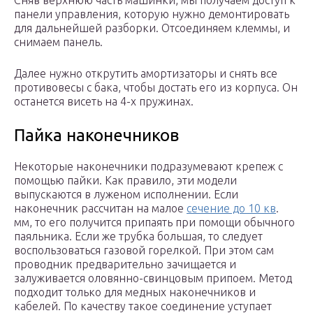
Сняв верхнюю часть машинки, мы получаем доступ к
панели управления, которую нужно демонтировать
для дальнейшей разборки. Отсоединяем клеммы, и
снимаем панель.
Далее нужно открутить амортизаторы и снять все
противовесы с бака, чтобы достать его из корпуса. Он
останется висеть на 4-х пружинах.
Пайка наконечников
Некоторые наконечники подразумевают крепеж с
помощью пайки. Как правило, эти модели
выпускаются в луженом исполнении. Если
наконечник рассчитан на малое
сечение до 10 кв
.
мм, то его получится припаять при помощи обычного
паяльника. Если же трубка большая, то следует
воспользоваться газовой горелкой. При этом сам
проводник предварительно зачищается и
залуживается оловянно-свинцовым припоем. Метод
подходит только для медных наконечников и
кабелей. По качеству такое соединение уступает