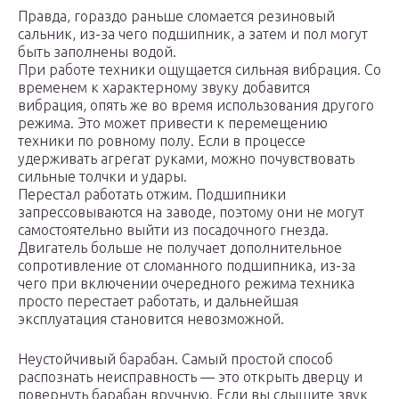
Правда, гораздо раньше сломается резиновый
сальник, из-за чего подшипник, а затем и пол могут
быть заполнены водой.
При работе техники ощущается сильная вибрация. Со
временем к характерному звуку добавится
вибрация, опять же во время использования другого
режима. Это может привести к перемещению
техники по ровному полу. Если в процессе
удерживать агрегат руками, можно почувствовать
сильные толчки и удары.
Перестал работать отжим. Подшипники
запрессовываются на заводе, поэтому они не могут
самостоятельно выйти из посадочного гнезда.
Двигатель больше не получает дополнительное
сопротивление от сломанного подшипника, из-за
чего при включении очередного режима техника
просто перестает работать, и дальнейшая
эксплуатация становится невозможной.
Неустойчивый барабан. Самый простой способ
распознать неисправность — это открыть дверцу и
повернуть барабан вручную. Если вы слышите звук