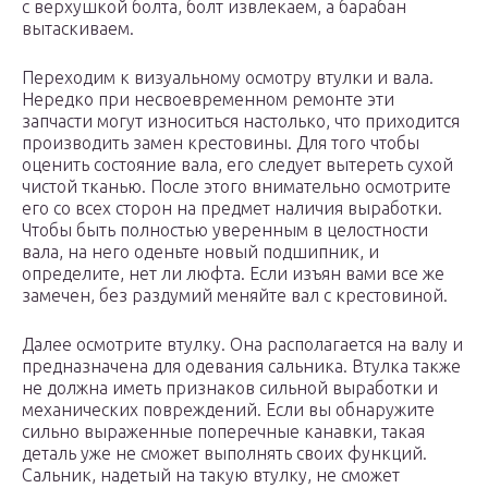
с верхушкой болта, болт извлекаем, а барабан
вытаскиваем.
Переходим к визуальному осмотру втулки и вала.
Нередко при несвоевременном ремонте эти
запчасти могут износиться настолько, что приходится
производить замен крестовины. Для того чтобы
оценить состояние вала, его следует вытереть сухой
чистой тканью. После этого внимательно осмотрите
его со всех сторон на предмет наличия выработки.
Чтобы быть полностью уверенным в целостности
вала, на него оденьте новый подшипник, и
определите, нет ли люфта. Если изъян вами все же
замечен, без раздумий меняйте вал с крестовиной.
Далее осмотрите втулку. Она располагается на валу и
предназначена для одевания сальника. Втулка также
не должна иметь признаков сильной выработки и
механических повреждений. Если вы обнаружите
сильно выраженные поперечные канавки, такая
деталь уже не сможет выполнять своих функций.
Сальник, надетый на такую втулку, не сможет