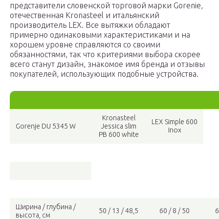
представители словенской торговой марки Gorenie,
отечественная Kronasteel и итальянский
производитель LEX. Все вытяжки обладают
примерно одинаковыми характеристиками и на
хорошем уровне справляются со своими
обязанностями, так что критериями выбора скорее
всего станут дизайн, знакомое имя бренда и отзывы
покупателей, использующих подобные устройства.
Kronasteel
LEX Simple 600
Gorenje DU 5345 W
Jessica slim
Inox
PB 600 white
Ширина / глубина /
50 / 13 / 48,5
60 / 8 / 50
6
высота, см