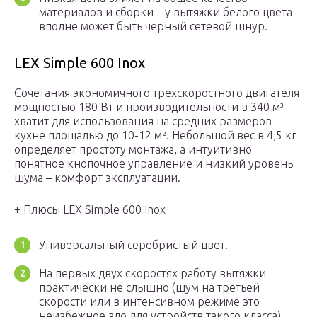
материалов и сборки – у вытяжки белого цвета
вполне может быть черный сетевой шнур.
LEX Simple 600 Inox
Сочетания экономичного трехскоростного двигателя
мощностью 180 Вт и производительности в 340 м³
хватит для использования на средних размеров
кухне площадью до 10-12 м². Небольшой вес в 4,5 кг
определяет простоту монтажа, а интуитивно
понятное кнопочное управление и низкий уровень
шума – комфорт эксплуатации.
+ Плюсы LEX Simple 600 Inox
Универсальный серебристый цвет.
На первых двух скоростях работу вытяжки
практически не слышно (шум на третьей
скорости или в интенсивном режиме это
неизбежное зло для устройств такого класса)