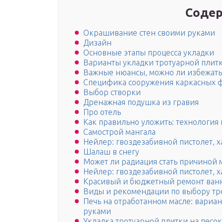
Содер
Окрашивание стен своими руками
Дизайн
Основные этапы процесса укладки
Варианты укладки тротуарной плитк
Важные нюансы, можно ли избежать
Специфика сооружения каркасных 
Выбор створки
Дренажная подушка из гравия
Про отель
Как правильно уложить: технология 
Самострой мангала
Нейлер: гвоздезабивной пистолет, 
Шалаш в снегу
Может ли радиация стать причиной 
Нейлер: гвоздезабивной пистолет, 
Красивый и бюджетный ремонт ванн
Виды и рекомендации по выбору тр
Печь на отработанном масле: вариа
руками
Укладка тротуарной плитки на песо