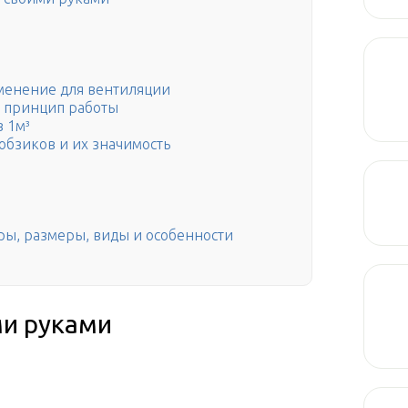
менение для вентиляции
 принцип работы
в 1м³
бзиков и их значимость
ры, размеры, виды и особенности
ми руками