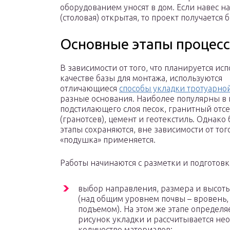
оборудованием уносят в дом. Если навес на
(столовая) открытая, то проект получается
Основные этапы процесс
В зависимости от того, что планируется исп
качестве базы для монтажа, используются
отличающиеся
способы укладки тротуарно
разные основания. Наиболее популярны в 
подстилающего слоя песок, гранитный отс
(гранотсев), цемент и геотекстиль. Однако
этапы сохраняются, вне зависимости от того
«подушка» применяется.
Работы начинаются с разметки и подготовки
выбор направления, размера и высот
(над общим уровнем почвы – вровень, 
подъемом). На этом же этапе определя
рисунок укладки и рассчитывается не
количество материалов;