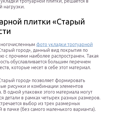
я укладки тротуарной плитки, решается в
й нагрузки.
арной плитки «Старый
сти
 многочисленным
фото укладки тротуарной
тарый город», данный вид покрытия по
ю с прочими наиболее распространен. Такая
ость обуславливается большим перечнем
ств, которые несет в себе этот материал.
Старый город» позволяет формировать
ые рисунки и комбинации элементов
. В одной упаковке этого материала могут
ся детали в рамках четырех разных размеров.
стречается выбор из трех размерных
й в пачке (без самого маленького варианта).