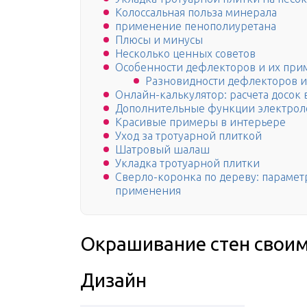
Колоссальная польза минерала
применение пенополиуретана
Плюсы и минусы
Несколько ценных советов
Особенности дефлекторов и их при
Разновидности дефлекторов и
Онлайн-калькулятор: расчета досок 
Дополнительные функции электроло
Красивые примеры в интерьере
Уход за тротуарной плиткой
Шатровый шалаш
Укладка тротуарной плитки
Сверло-коронка по дереву: парамет
применения
Окрашивание стен свои
Дизайн