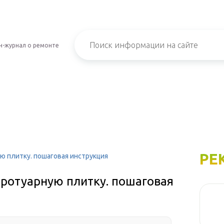
н-журнал о ремонте
РЕ
ю плитку. пошаговая инструкция
тротуарную плитку. пошаговая