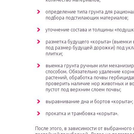
определение типа грунта для рациона
подбора подстилающих материалов;
уточнение состава и толщины «подушк
разметка будущего «корыта» (выемки 
под размер будущей дорожки) под укл
плитки;
выемка грунта ручным или механизи
способом. Обязательно удаление корн
растений, обработка почвы гербицида
проверить наличие нор животных и 
пустот под верхним слоем почвы;
выравнивание дна и бортов «корыта»;
прокатка и трамбовка «корыта».
После этого, в зависимости от выбранного 