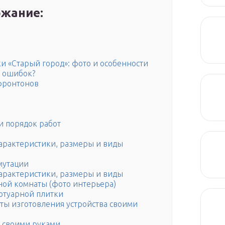
жание:
и «Старый город»: фото и особенности
 ошибок?
фронтонов
и порядок работ
характеристики, размеры и виды
мутации
характеристики, размеры и виды
ой комнаты (фото интерьера)
отуарной плитки
нты изготовления устройства своими
к своими руками