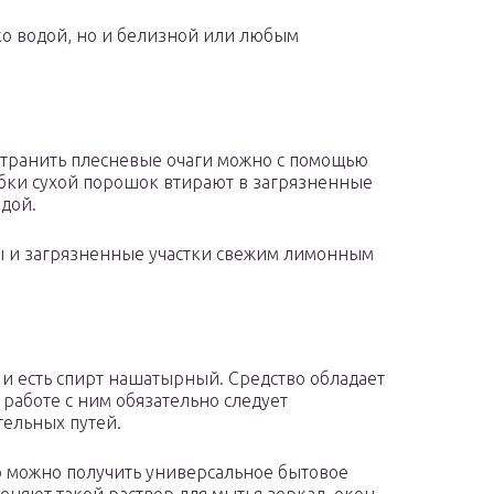
о водой, но и белизной или любым
странить плесневые очаги можно с помощью
бки сухой порошок втирают в загрязненные
одой.
 и загрязненные участки свежим лимонным
и есть спирт нашатырный. Средство обладает
работе с ним обязательно следует
тельных путей.
 то можно получить универсальное бытовое