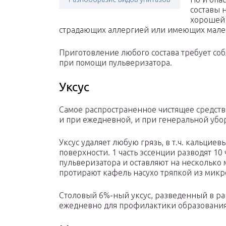
составы н
хорошей 
страдающих аллергией или имеющих мале
Приготовление любого состава требует со
при помощи пульверизатора.
Уксус
Самое распространенное чистящее средств
и при ежедневной, и при генеральной убо
Уксус удаляет любую грязь, в т.ч. кальцие
поверхности. 1 часть эссенции разводят 10
пульверизатора и оставляют на несколько 
протирают кафель насухо тряпкой из мик
Столовый 6%-ный уксус, разведенный в ра
ежедневно для профилактики образования