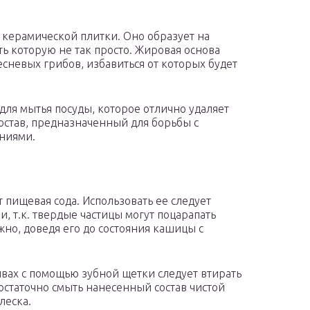
керамической плитки. Оно образует на
ь которую не так просто. Жировая основа
сневых грибов, избавиться от которых будет
для мытья посуды, которое отлично удаляет
состав, предназначенный для борьбы с
ниями.
 пищевая сода. Использовать ее следует
, т.к. твердые частицы могут поцарапать
но, доведя его до состояния кашицы с
швах с помощью зубной щетки следует втирать
остаточно смыть нанесенный состав чистой
леска.