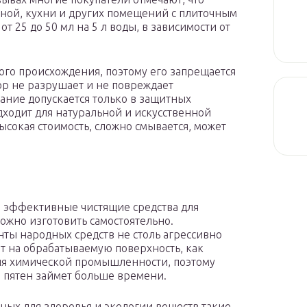
нной, кухни и других помещений с плиточным
т 25 до 50 мл на 5 л воды, в зависимости от
кого происхождения, поэтому его запрещается
ор не разрушает и не повреждает
ание допускается только в защитных
дходит для натуральной и искусственной
ысокая стоимость, сложно смывается, может
 эффективные чистящие средства для
ожно изготовить самостоятельно.
ты народных средств не столь агрессивно
т на обрабатываемую поверхность, как
я химической промышленности, поэтому
 пятен займет больше времени.
сных для здоровья и экологии веществ такие