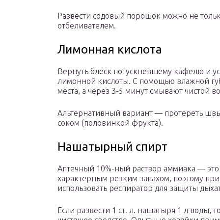
Развести содовый порошок можно не тольк
отбеливателем.
Лимонная кислота
Вернуть блеск потускневшему кафелю и у
лимонной кислоты. С помощью влажной гу
места, а через 3-5 минут смывают чистой в
Альтернативный вариант — протереть швы
соком (половинкой фрукта).
Нашатырный спирт
Аптечный 10%-ный раствор аммиака — это 
характерным резким запахом, поэтому при 
использовать респиратор для защиты дыха
Если развести 1 ст. л. нашатыря 1 л воды,