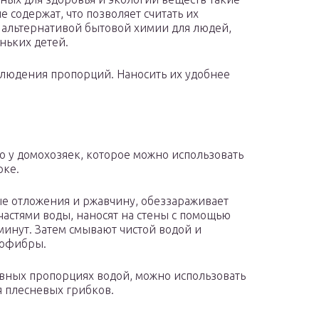
е содержат, что позволяет считать их
альтернативой бытовой химии для людей,
ньких детей.
блюдения пропорций. Наносить их удобнее
о у домохозяек, которое можно использовать
рке.
вые отложения и ржавчину, обеззараживает
 частями воды, наносят на стены с помощью
минут. Затем смывают чистой водой и
рофибры.
вных пропорциях водой, можно использовать
 плесневых грибков.