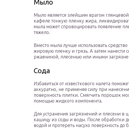
Мыло
Мыло является злейшим врагом глянцевой 
кафеле тонкую пленку жира, ликвидироват
мыла может спровоцировать появление пле
тяжело.
Вместо мыла лучше использовать средство 
жировую пленку и грязь. А затем нанести 
ржавчиной, плесенью или иными загрязне
Сода
Избавиться от известкового налета поможет
аккуратно, не применяя силу при нанесении
поверхность плитки. Смягчить порошок мож
помощью жидкого компонента.
Для устранения загрязнений и плесени в 
кашицу из соды и воды. После обработки д
водой и протереть насухо поверхность до б