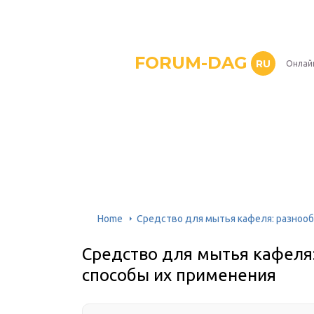
FORUM-DAG
RU
Онлай
Home
Средство для мытья кафеля: разнооб
Средство для мытья кафеля:
способы их применения