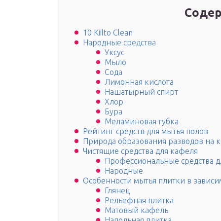
Содер
10 Kiilto Clean
Народные средства
Уксус
Мыло
Сода
Лимонная кислота
Нашатырный спирт
Хлор
Бура
Меламиновая губка
Рейтинг средств для мытья полов
Природа образования разводов на 
Чистящие средства для кафеля
Профессиональные средства д
Народные
Особенности мытья плитки в зависи
Глянец
Рельефная плитка
Матовый кафель
Напольная плитка