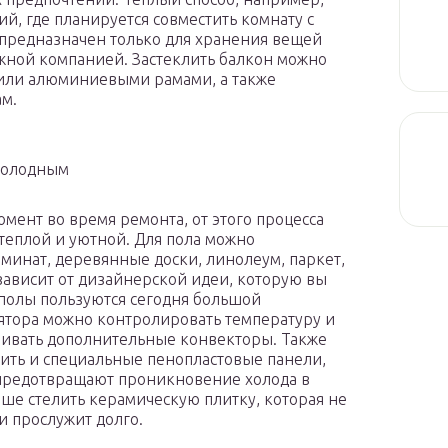
й, где планируется совместить комнату с
 предназначен только для хранения вещей
жной компанией. Застеклить балкон можно
или алюминиевыми рамами, а также
ам.
холодным
мент во время ремонта, от этого процесса
 теплой и уютной. Для пола можно
минат, деревянные доски, линолеум, паркет,
зависит от дизайнерской идеи, которую вы
 полы пользуются сегодня большой
ятора можно контролировать температуру и
ливать дополнительные конвекторы. Также
ить и специальные пенопластовые панели,
 предотвращают проникновение холода в
ше стелить керамическую плитку, которая не
и прослужит долго.