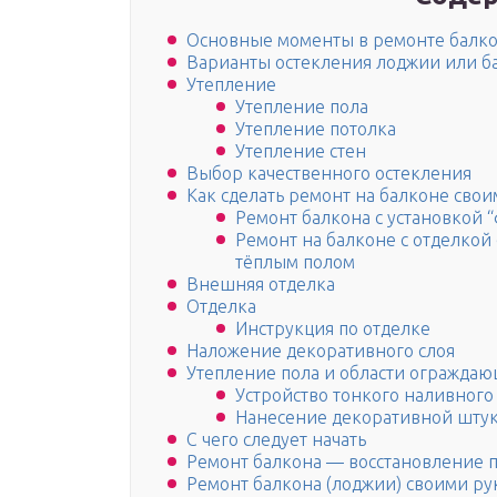
Основные моменты в ремонте балк
Варианты остекления лоджии или б
Утепление
Утепление пола
Утепление потолка
Утепление стен
Выбор качественного остекления
Как сделать ремонт на балконе сво
Ремонт балкона с установкой 
Ремонт на балконе с отделкой
тёплым полом
Внешняя отделка
Отделка
Инструкция по отделке
Наложение декоративного слоя
Утепление пола и области огражда
Устройство тонкого наливного
Нанесение декоративной штука
С чего следует начать
Ремонт балкона — восстановление 
Ремонт балкона (лоджии) своими ру