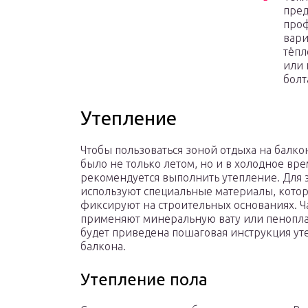
пред
проф
вари
тёпл
или 
болт
Утепление
Чтобы пользоваться зоной отдыха на балк
было не только летом, но и в холодное вре
рекомендуется выполнить утепление. Для 
используют специальные материалы, кото
фиксируют на строительных основаниях. Ч
применяют минеральную вату или пенопла
будет приведена пошаговая инструкция ут
балкона.
Утепление пола