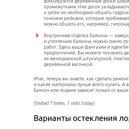
фиксируются деревянные доски ширин
промежутками этих досок укладывают
а затем их необходимо обшить гидро
тонкими рейками, которые прибиваютс
можно обшить его, например, гипсока
Внутренняя отделка балкона — завер
и утеплению балкона, можно смело пр
работ. Здесь ваши фантазии и идеи бе
предпочтений. Вы можете поклеить де
их венецианской штукатуркой, пласт
деревянной вагонкой.
Итак, теперь вы знаете, как сделать ремон
и какие материалы лучше всего купить. А 
балкон или лоджия зависит только от ваше
(Visited 7 times, 1 visits today)
Варианты остекления л