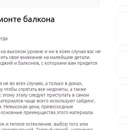
монте балкона
егда
на высоком уровне и ни в коем случаи вас не
атить свое внимание на малейшие детали.
джий и балконов, с которыми вам придется
не во всех случаях, а только в домах,
у чтобы спрятать все недочеты, а также
этому этапу следует приступать в самом
материалов чаще всего используют сайдинг,
. Невысокая цена, превосходные
 основные преимущества этого материала.
е и теплое остекление, выбор того или
х предпочтений. Теплый способ, например,