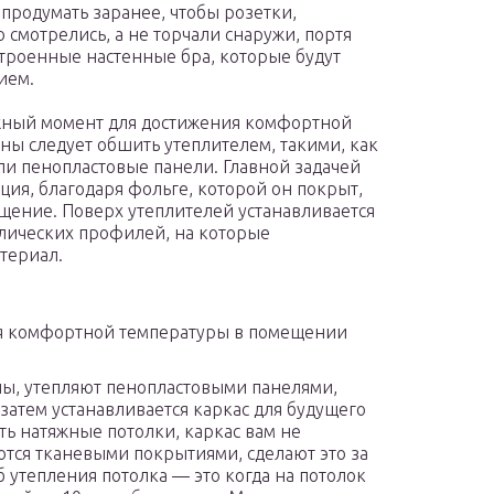
продумать заранее, чтобы розетки,
смотрелись, а не торчали снаружи, портя
троенные настенные бра, которые будут
ием.
жный момент для достижения комфортной
ены следует обшить утеплителем, такими, как
ли пенопластовые панели. Главной задачей
ция, благодаря фольге, которой он покрыт,
щение. Поверх утеплителей устанавливается
лических профилей, на которые
териал.
ля комфортной температуры в помещении
ены, утепляют пенопластовыми панелями,
затем устанавливается каркас для будущего
ть натяжные потолки, каркас вам не
тся тканевыми покрытиями, сделают это за
 утепления потолка — это когда на потолок