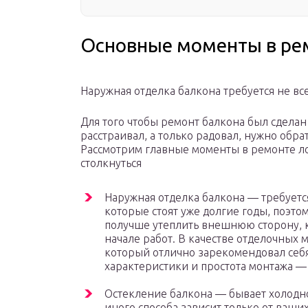
Основные моменты в ре
Наружная отделка балкона требуется не вс
Для того чтобы ремонт балкона был сделан 
расстраивал, а только радовал, нужно обр
Рассмотрим главные моменты в ремонте ло
столкнуться
Наружная отделка балкона — требуется 
которые стоят уже долгие годы, поэтом
получше утеплить внешнюю сторону, к 
начале работ. В качестве отделочных 
который отлично зарекомендовал себя
характеристики и простота монтажа —
Остекление балкона — бывает холодно
иного способа зависит только от ваши