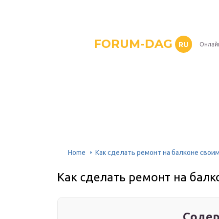
FORUM-DAG
RU
Онлай
Home
Как сделать ремонт на балконе свои
Как сделать ремонт на балк
Содер