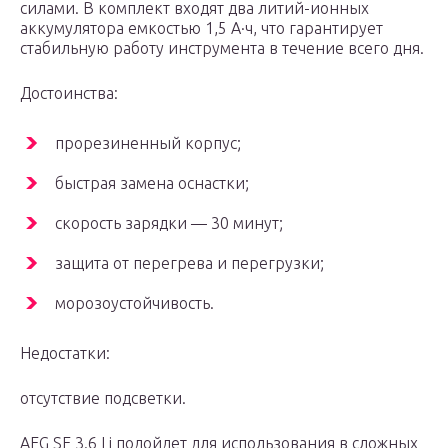
силами. В комплект входят два литий-ионных
аккумулятора емкостью 1,5 А·ч, что гарантирует
стабильную работу инструмента в течение всего дня.
Достоинства:
прорезиненный корпус;
быстрая замена оснастки;
скорость зарядки — 30 минут;
защита от перегрева и перегрузки;
морозоустойчивость.
Недостатки:
отсутствие подсветки.
AEG SE 3.6 Li подойдет для использования в сложных