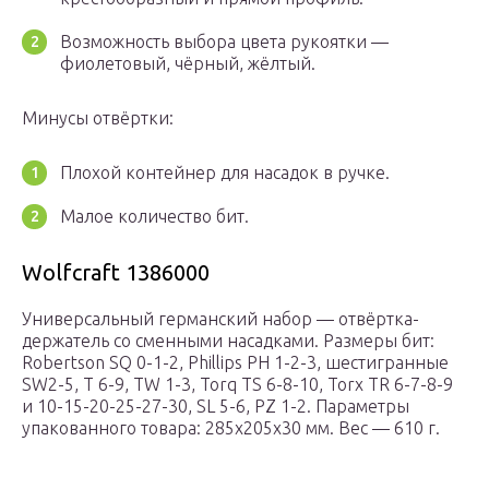
Возможность выбора цвета рукоятки —
фиолетовый, чёрный, жёлтый.
Минусы отвёртки:
Плохой контейнер для насадок в ручке.
Малое количество бит.
Wolfcraft 1386000
Универсальный германский набор — отвёртка-
держатель со сменными насадками. Размеры бит:
Robertson SQ 0-1-2, Phillips PH 1-2-3, шестигранные
SW2-5, T 6-9, TW 1-3, Torq TS 6-8-10, Torx TR 6-7-8-9
и 10-15-20-25-27-30, SL 5-6, PZ 1-2. Параметры
упакованного товара: 285х205х30 мм. Вес — 610 г.