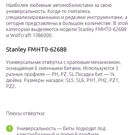
Наиболее любимые автомобилистами за свою
универсальность. Когда-то считались
специализированными и редкими инструментами, а
сегодня представлены в большом количестве. В этой
категории выделяются модели Stanley FMHT0-62688
и Wolfcraft 1386000.
Stanley FMHT0-62688
Универсальная отвёртка с храповым механизмом,
оснащаемая 6 сменными битами. Используются 3
разных профиля — PH, PZ, SL.Посадка бит — ¼
дюйма. Размеры насадок: SL5, SL6, PH1, PH2, PZ1,
PZ2.
Плюсы отвёртки:
Универсальность — биты подходят под
крестообразный и прямой профиль.