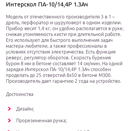
Интерскол ПА-10/14,4Р 1.3Ач
Модель от отечественного производителя 3 в 1 –
дрель, перфоратор и шуруповерт в одном изделии.
Прибор весит 1,4 кг, он удобно располагается в руке,
снижая утомляемость кисти при длительной работе.
Его используют для быстрого выполнения задач
мастера-любители, а также профессионалы в
условиях отсутствия электричества. Есть функция
реверс, регулятор оборотов. Скорость бурения
буром 8 мм в бетоне составляет 14 см/мин. На одной
зарядке Интерскол ПА-10/14,4Р 1.3Ач способен
проделать до 25 отверстий 8х50 в бетоне М300.
Производитель дает гарантию 2 года на устройство.
Достоинства
Дизайн;
Прорезиненная ручка;