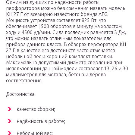
Одним из лучших по надежности работы
перфораторов можно без сомнения назвать модель
KH 27 E от всемирно известного бренда AEG.
Мощность устройства составляет 825 Вт, что
обеспечивает 1500 оборотов в минуту на холостом
ходу и 4500 уд/мин. Сила последних равняется 3 Дж,
что можно назвать отличным показателем для
прибора данного класса. В обзорах перфоратора KH
27 E в качестве его достоинств часто отмечается
небольшой вес и хороший комплект поставки.
Максимально допустимый диаметр сверления при
использовании данной модели составляет 13, 26 и 30
миллиметров для металла, бетона и дерева
соответственно.
Достоинства:
качество сборки;
надёжность в работе;
небольшой вес;