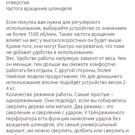
отверстия.
Частота вращения шпинделя
Если покупка вам нужна для регулярного
использования, выбирайте устройство со значением
не более 1500 об/мин. Также частота вращения
влияет на вес: у высокоскоростных он будет выше.
Кроме того, они могут быстро нагреваться, что тоже
не добавит удобства в использовании.
Вес. Удобство работы напрямую зависит от веса. Чем
он меньше, тем дольше вы сможете комфортно
работать без отдыха. С другой стороны, более
тяжёлые модели продуктивнее. Но для домашнего
использования вполне подойдёт устройство весом 2-
4 кг.
Количество режимов работы. Самые простые –
однорежимные. Они подойдут, если вы собираетесь
сверлить дерево или металл. Два режима – это
сверление и сверление с ударом. У трёхрежимного
перфоратора есть функция нанесения ударов без
вращения шпинделя, это самый универсальный
вариант, им можно сверлить, долбить или сверлить и