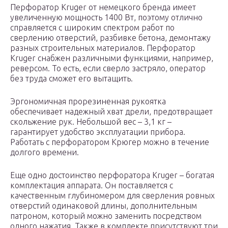
Перфоратор Kruger от немецкого бренда имеет
увеличенную мощность 1400 Вт, поэтому отлично
справляется с широким спектром работ по
сверлению отверстий, разбивке бетона, демонтажу
разных строительных материалов. Перфоратор
Kruger снабжен различными функциями, например,
реверсом. То есть, если сверло застряло, оператор
без труда сможет его вытащить.
Эргономичная прорезиненная рукоятка
обеспечивает надежный хват дрели, предотвращает
скольжение рук. Небольшой вес – 3,1 кг –
гарантирует удобство эксплуатации прибора.
Работать с перфоратором Крюгер можно в течение
долгого времени.
Еще одно достоинство перфоратора Kruger – богатая
комплектация аппарата. Он поставляется с
качественным глубиномером для сверления ровных
отверстий одинаковой длины, дополнительным
патроном, который можно заменить посредством
одного нажатия. Также в комплекте присутствуют три