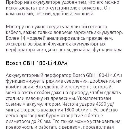
Прибор на аккумуляторе удобен тем, что его можно
использовать при отсутствии электричества. Он
компактный, легкий, удобный, мощный
Мастеру не нужно следить за длиной сетевого
кабеля, важно только вовремя заряжать аккумулятор.
Более 14 моделей анализировались прежде чем,
эксперты выбрали 4 лучших аккумуляторных
перфоратора исходя из цены, дизайна, функционала
Bosch GBH 180-Li 4.0Ач
Аккумуляторный перфоратор Bosch GBH 180-Li 4.0Ач
функционирует в режиме сверления, дробления, их
комбинации. Это удобный инструмент, который
можно взять с собой даже на природу, чтобы сделать
стол или лавочку из древесины. Укомплектован
съемным аккумулятором. Частота ударов 4550 уд/
мин, а скорость вращения 1800 об/мин. Устройство
легко просверлит буром отверстие в бетоне
диаметром до 20 мм. Его также можно установить на
поверхность и работать с деревом, просверливая