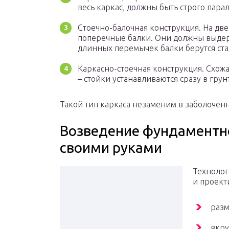
весь каркас, должны быть строго пара
Стоечно-балочная конструкция. На дв
поперечные балки. Они должны выдер
длинных перемычек балки берутся ст
Каркасно-стоечная конструкция. Схожа
– стойки устанавливаются сразу в грун
Такой тип каркаса незаменим в заболочен
Возведение фундаментн
своими руками
Технолог
и проект
разм
вкру