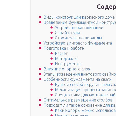
Содер
Виды конструкций каркасного дома
Возведение фундаментной конструк
Устройство канализации
Сарай с нуля
Строительство веранды
Устройство винтового фундамента
Подготовка к работе
Расчёт
Материалы
Инструменты
Влияние опорного слоя
Этапы возведения винтового свайн
Особенности фундамента на сваях
Ручной способ вкручивания св
Механизация процесса завинч
Спецтехника для монтажа свай
Оптимальное размещение столбов
Подходит ли такое основание для ка
Какие опоры можно использов
Плюсы и минусы