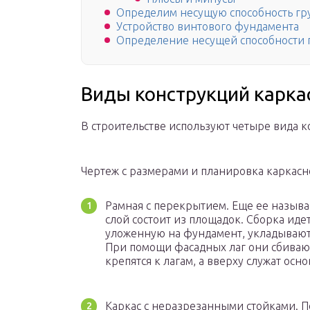
Определим несущую способность гр
Устройство винтового фундамента
Определение несущей способности 
Виды конструкций карка
В строительстве используют четыре вида к
Чертеж с размерами и планировка каркасн
Рамная с перекрытием. Еще ее называ
слой состоит из площадок. Сборка иде
уложенную на фундамент, укладываютс
При помощи фасадных лаг они сбивают
крепятся к лагам, а вверху служат ос
Каркас с неразрезанными стойками. 