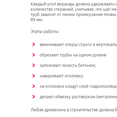
Каждый угол веранды должна удерживать 
количество стержней, учитывая, что шаг м
труб зависит от линии промерзания почвы
89 мм.
Этапы работы:
ввинчивают опоры строго в вертикал
обрезают трубы на одном уровне
заполняют полость бетоном;
наваривают оголовку;
на оголовки кладут слой гидроизоляци
делают обвязку ростверком (металлич
Любая древесина в строительстве должна 