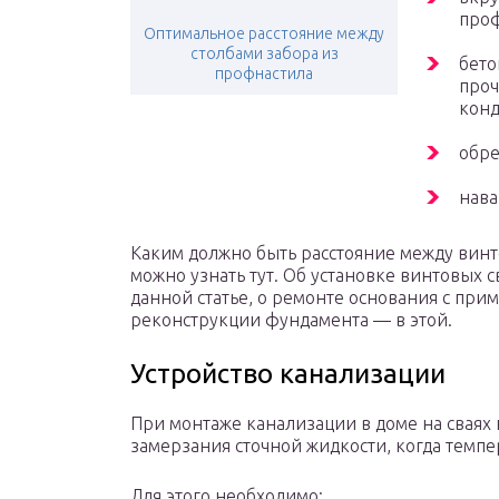
проф
Оптимальное расстояние между
столбами забора из
бето
профнастила
проч
конд
обре
нава
Каким должно быть расстояние между винт
можно узнать тут. Об установке винтовых 
данной статье, о ремонте основания с при
реконструкции фундамента — в этой.
Устройство канализации
При монтаже канализации в доме на сваях 
замерзания сточной жидкости, когда темпе
Для этого необходимо: