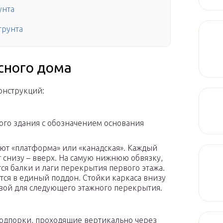
унта
грунта
сного дома
онструкций:
ого здания с обозначением основания
ют «платформа» или «канадская». Каждый
т снизу – вверх. На самую нижнюю обвязку,
я балки и лаги перекрытия первого этажа.
ся в единый поддон. Стойки каркаса внизу
новой для следующего этажного перекрытия.
Подпорки, проходящие вертикально через