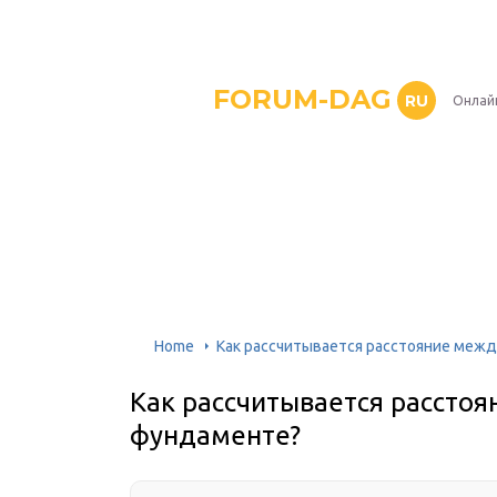
FORUM-DAG
RU
Онлай
Home
Как рассчитывается расстояние меж
Как рассчитывается рассто
фундаменте?