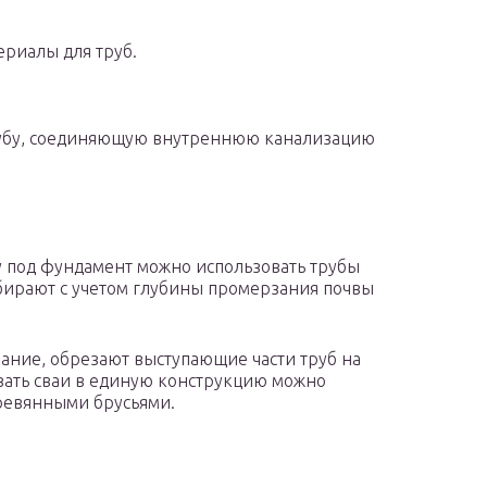
риалы для труб.
убу, соединяющую внутреннюю канализацию
у под фундамент можно использовать трубы
бирают с учетом глубины промерзания почвы
ание, обрезают выступающие части труб на
зать сваи в единую конструкцию можно
ревянными брусьями.