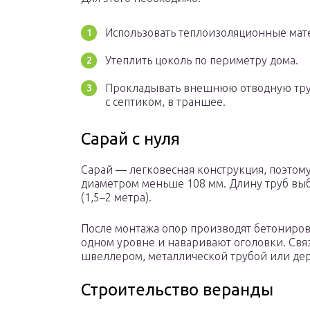
Использовать теплоизоляционные мате
Утеплить цоколь по периметру дома.
Прокладывать внешнюю отводную тр
с септиком, в траншее.
Сарай с нуля
Сарай — легковесная конструкция, поэтом
диаметром меньше 108 мм. Длину труб вы
(1,5–2 метра).
После монтажа опор производят бетониров
одном уровне и наваривают оголовки. Свя
швеллером, металлической трубой или де
Строительство веранды