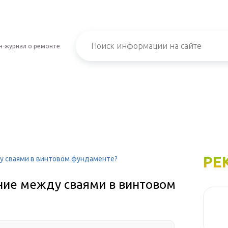
н-журнал о ремонте
РЕ
ду сваями в винтовом фундаменте?
яние между сваями в винтовом