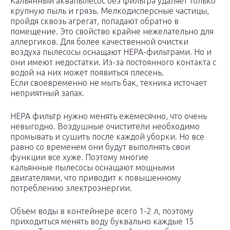
Кальянный аквапылесос без фильтра удаляет только
крупную пыль и грязь. Мелкодисперсные частицы,
пройдя сквозь агрегат, попадают обратно в
помещение. Это свойство крайне нежелательно для
аллергиков. Для более качественной очистки
воздуха пылесосы оснащают НЕРА-фильтрами. Но и
они имеют недостатки. Из-за постоянного контакта с
водой на них может появиться плесень.
Если своевременно не мыть бак, техника источает
неприятный запах.
НЕРА фильтр нужно менять ежемесячно, что очень
невыгодно. Воздушные очистители необходимо
промывать и сушить после каждой уборки. Но все
равно со временем они будут выполнять свои
функции все хуже. Поэтому многие
кальянные пылесосы оснащают мощными
двигателями, что приводит к повышенному
потреблению электроэнергии.
Объем воды в контейнере всего 1-2 л, поэтому
приходиться менять воду буквально каждые 15