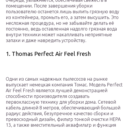
очередь, увлажняется, обеспечивая свежесть в
помещении. После завершения уборки
пользователю останется лишь вылить грязную воду
из контейнера, промыть его, а затем высушить. Это
несложная процедура, но не забывайте делать её
постоянно, ведь оставленная надолго грязная вода
внутри техники может накапливать неприятные
запахи и даже навредить устройству.
1. Thomas Perfect Air Feel Fresh
Одни из самых надежных пылесосов на рынке
выпускает немецкая компания Томас. Модель Perfect
Air Feel Fresh является лучшей демонстрацией
способности производителя создавать
первоклассную технику для уборки дома. Сетевой
кабель длиной 8 метров, обеспечивающий большой
радиус действия, безупречное качество сборки и
превосходный дизайн, фильтр тонкой очистки HEPA
13, а также вместительный аквафильтр и функция