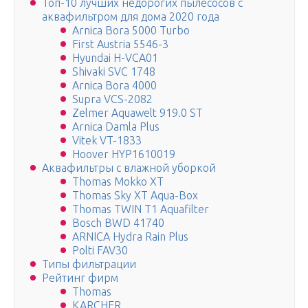
Топ-10 лучших недорогих пылесосов с
аквафильтром для дома 2020 года
Arnica Bora 5000 Turbo
First Austria 5546-3
Hyundai H-VCA01
Shivaki SVC 1748
Arnica Bora 4000
Supra VCS-2082
Zelmer Aquawelt 919.0 ST
Arnica Damla Plus
Vitek VT-1833
Hoover HYP1610019
Аквафильтры с влажной уборкой
Thomas Mokko XT
Thomas Sky XT Aqua-Box
Thomas TWIN T1 Aquafilter
Bosch BWD 41740
ARNICA Hydra Rain Plus
Polti FAV30
Типы фильтрации
Рейтинг фирм
Thomas
KARCHER