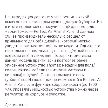
Наша редакция долго не могла решить, какой
пылесос с аквафильтром лучше для сухой уборки. Но
в итоге первое место получила ещё одна модель
марки Томас — Perfect Air Animal Pure. В данном
случае производитель несколько отошёл от
привычного для себя дизайна, который можно
увидеть в рассмотренной выше модели. Однако это
нисколько не помешало сделать надёжный пылесос
для дома ещё и стильным. По характеристикам
данная модель практически повторяет ранее
описанное устройство Thomas: насадки для пола/
ковра, мягкой мебели (с ниткоснимателем и
кисточка) и щелей. Также в комплекте есть
турбощётка. Из полезных возможностей в Perfect Air
Animal Pure есть функция сбора жидкости (до 1800
мл). Управлять мощностью устройства можно через
регулятор на корпусе и рукоятке.
Достоинства: