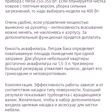
прибора с тягой 250-350 Вт. Если планируется чистка
ковров с плотным ворсом, уборка сильных
загрязнений, то надо выбирать модели на 400 Вт.
Очень удобно, если управление мощностью
вынесено на рукоятку – интенсивность всасывания
можно менять, не наклоняясь к корпусу. За
дополнительный функционал придется доплатить
Емкость аквафильтра. Литраж бака определяет
охватываемую площадь помещения при одной
заправке. Для уборки небольшой квартиры
достаточно аквафильтра на 1,5-3 л. Чрезмерно
большой резервуар утяжеляет пылесос, делает его
громоздким и неповоротливым.
Комплектация. Эффективность работы зависит и от
соответствия насадки типу поверхности. Хороший
результат показывает турбощетка с вращающимся
валом. Желательно, чтобы в набор дополнительно
входила щелевая насадка и аксессуар для чистки
мебели.