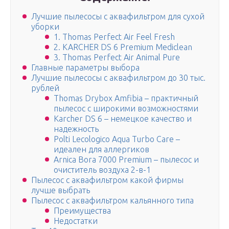
Лучшие пылесосы с аквафильтром для сухой
уборки
1. Thomas Perfect Air Feel Fresh
2. KARCHER DS 6 Premium Mediclean
3. Thomas Perfect Air Animal Pure
Главные параметры выбора
Лучшие пылесосы с аквафильтром до 30 тыс.
рублей
Thomas Drybox Amfibia – практичный
пылесос с широкими возможностями
Karcher DS 6 – немецкое качество и
надежность
Polti Lecologico Aqua Turbo Care –
идеален для аллергиков
Arnica Bora 7000 Premium – пылесос и
очиститель воздуха 2-в-1
Пылесос с аквафильтром какой фирмы
лучше выбрать
Пылесос с аквафильтром кальянного типа
Преимущества
Недостатки