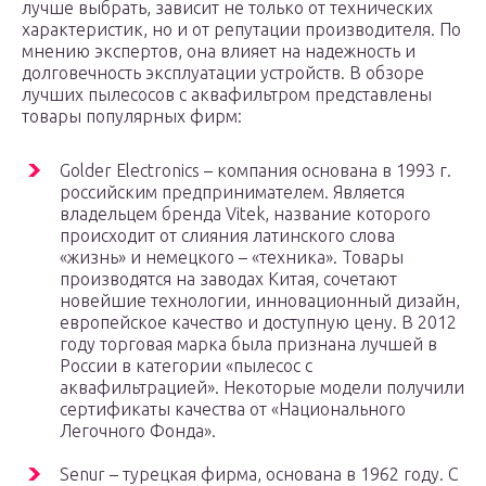
лучше выбрать, зависит не только от технических
характеристик, но и от репутации производителя. По
мнению экспертов, она влияет на надежность и
долговечность эксплуатации устройств. В обзоре
лучших пылесосов с аквафильтром представлены
товары популярных фирм:
Golder Electronics – компания основана в 1993 г.
российским предпринимателем. Является
владельцем бренда Vitek, название которого
происходит от слияния латинского слова
«жизнь» и немецкого – «техника». Товары
производятся на заводах Китая, сочетают
новейшие технологии, инновационный дизайн,
европейское качество и доступную цену. В 2012
году торговая марка была признана лучшей в
России в категории «пылесос с
аквафильтрацией». Некоторые модели получили
сертификаты качества от «Национального
Легочного Фонда».
Senur – турецкая фирма, основана в 1962 году. С