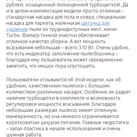
рублей, оснащенный полноценной турбощеткой. Да
и в целом комплектация модели просто отличная –
стандартная насадка для пола и ковра, специальная
насадка для паркета, маленькая
щеточка для
удаления
пыли из труднодоступных мест, мини-
Turbo. Фильтр тонкой очистки обеспечивает
отличное качество уборки. А вот мощность
всасывания небольшая – всего 310 Вт. Очень удобно,
что есть индикатор заполнения пылесборника –
благодаря ему пользователь может своевременно
заметить, что мешок пора опустошить.
Пользователи отзываются об этой модели, как об
удобном, качественном пылесосе с большим
количеством различных насадок. Особенно их радует
наличие турбощетки в комплекте и возможность
регулировки мощности всасывания. Благодаря
небольшим размерам пылесос имеет отличную
маневренность, но она немного ограничивается
коротковатым шнуром питания. Главные недостатки
– запах пластика в начале использования и очень
шумная работа.