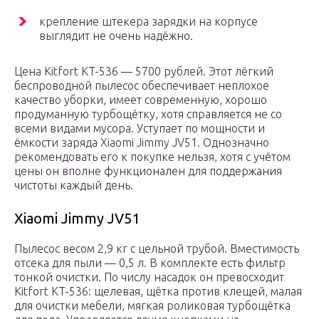
крепление штекера зарядки на корпусе
выглядит не очень надёжно.
Цена Kitfort KT-536 — 5700 рублей. Этот лёгкий
беспроводной пылесос обеспечивает неплохое
качество уборки, имеет современную, хорошо
продуманную турбощётку, хотя справляется не со
всеми видами мусора. Уступает по мощности и
ёмкости заряда Xiaomi Jimmy JV51. Однозначно
рекомендовать его к покупке нельзя, хотя с учётом
цены он вполне функционален для поддержания
чистоты каждый день.
Xiaomi Jimmy JV51
Пылесос весом 2,9 кг с цельной трубой. Вместимость
отсека для пыли — 0,5 л. В комплекте есть фильтр
тонкой очистки. По числу насадок он превосходит
Kitfort KT-536: щелевая, щётка против клещей, малая
для очистки мебели, мягкая роликовая турбощётка