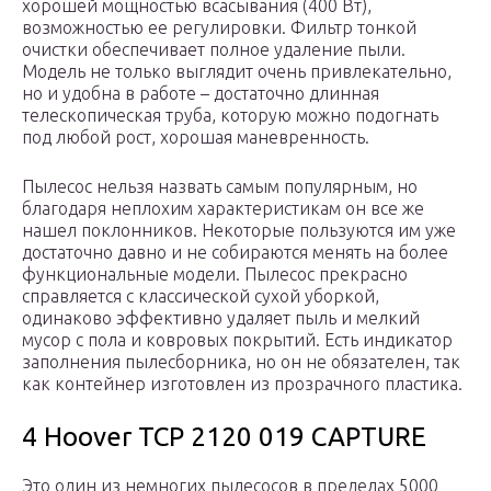
хорошей мощностью всасывания (400 Вт),
возможностью ее регулировки. Фильтр тонкой
очистки обеспечивает полное удаление пыли.
Модель не только выглядит очень привлекательно,
но и удобна в работе – достаточно длинная
телескопическая труба, которую можно подогнать
под любой рост, хорошая маневренность.
Пылесос нельзя назвать самым популярным, но
благодаря неплохим характеристикам он все же
нашел поклонников. Некоторые пользуются им уже
достаточно давно и не собираются менять на более
функциональные модели. Пылесос прекрасно
справляется с классической сухой уборкой,
одинаково эффективно удаляет пыль и мелкий
мусор с пола и ковровых покрытий. Есть индикатор
заполнения пылесборника, но он не обязателен, так
как контейнер изготовлен из прозрачного пластика.
4 Hoover TCP 2120 019 CAPTURE
Это один из немногих пылесосов в пределах 5000