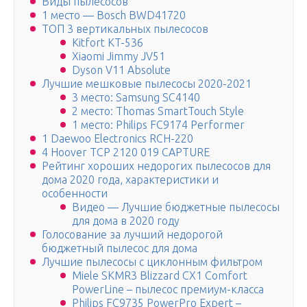
Виды пылесосов
1 место — Bosch BWD41720
ТОП 3 вертикальных пылесосов
Kitfort KT-536
Xiaomi Jimmy JV51
Dyson V11 Absolute
Лучшие мешковые пылесосы 2020-2021
3 место: Samsung SC4140
2 место: Thomas SmartTouch Style
1 место: Philips FC9174 Performer
1 Daewoo Electronics RCH-220
4 Hoover TCP 2120 019 CAPTURE
Рейтинг хороших недорогих пылесосов для
дома 2020 года, характеристики и
особенности
Видео — Лучшие бюджетные пылесосы
для дома в 2020 году
Голосование за лучший недорогой
бюджетный пылесос для дома
Лучшие пылесосы с циклонным фильтром
Miele SKMR3 Blizzard CX1 Comfort
PowerLine – пылесос премиум-класса
Philips FC9735 PowerPro Expert –