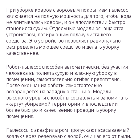
При уборке ковров с ворсовым покрытием пылесос
включается на полную мощность для того, чтобы вода
не впитывалась ковром, и он впоследствии быстро
становился сухим. Отдельные модели оснащаются
устройством, дозирующим подачу чистящего
средства. Это устройство позволяет рационально
распределять моющее средство и делать уборку
качественнее.
Робот-пылесос способен автоматически, без участия
человека выполнять сухую и влажную уборку в
помещении, самостоятельно огибая препятствия.
После окончания работы самостоятельно
возвращается на зарядную станцию. Модели
высокого уровня способны составлять и запоминать
«карту» убираемой территории и впоследствии
более быстро и качественно проводить уборку
помещения.
Пылесосы с аквафильтром пропускают всасываемый
воздух через резервуар с водой, очищая его от пыли.