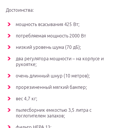
Достоинства:
мощность всасывания 425 Вт;
потребляемая мощность 2000 Вт
низкий уровень шума (70 дБ);
два регулятора мощности – на корпусе и
рукоятке;
очень длинный шнур (10 метров);
прорезиненный мягкий бампер;
вес 4,7 кг;
пылесборник емкостью 3,5 литра с
поглотителем запахов;
фильтр HEPA 13;