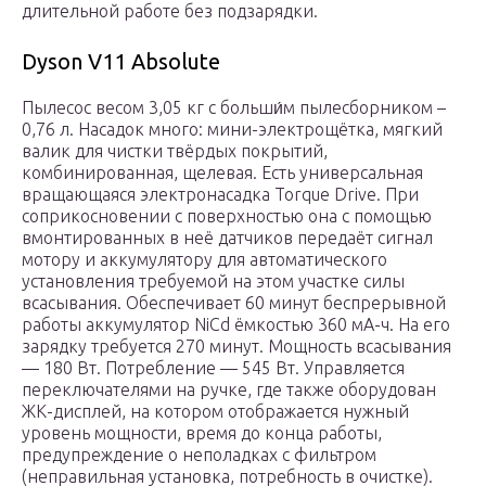
длительной работе без подзарядки.
Dyson V11 Absolute
Пылесос весом 3,05 кг с больши́м пылесборником –
0,76 л. Насадок много: мини-электрощётка, мягкий
валик для чистки твёрдых покрытий,
комбинированная, щелевая. Есть универсальная
вращающаяся электронасадка Torque Drive. При
соприкосновении с поверхностью она с помощью
вмонтированных в неё датчиков передаёт сигнал
мотору и аккумулятору для автоматического
установления требуемой на этом участке силы
всасывания. Обеспечивает 60 минут беспрерывной
работы аккумулятор NiCd ёмкостью 360 мА-ч. На его
зарядку требуется 270 минут. Мощность всасывания
— 180 Вт. Потребление — 545 Вт. Управляется
переключателями на ручке, где также оборудован
ЖК-дисплей, на котором отображается нужный
уровень мощности, время до конца работы,
предупреждение о неполадках с фильтром
(неправильная установка, потребность в очистке).