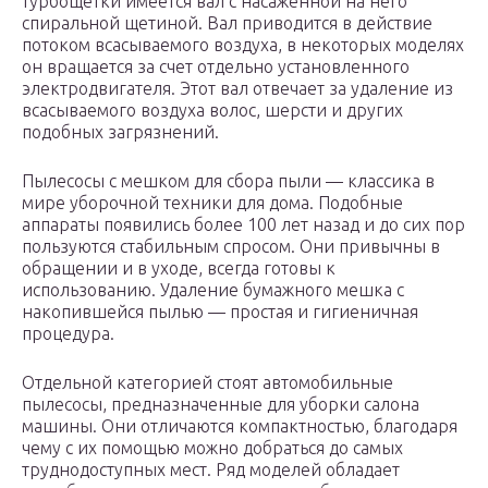
турбощетки имеется вал с насаженной на него
спиральной щетиной. Вал приводится в действие
потоком всасываемого воздуха, в некоторых моделях
он вращается за счет отдельно установленного
электродвигателя. Этот вал отвечает за удаление из
всасываемого воздуха волос, шерсти и других
подобных загрязнений.
Пылесосы с мешком для сбора пыли — классика в
мире уборочной техники для дома. Подобные
аппараты появились более 100 лет назад и до сих пор
пользуются стабильным спросом. Они привычны в
обращении и в уходе, всегда готовы к
использованию. Удаление бумажного мешка с
накопившейся пылью — простая и гигиеничная
процедура.
Отдельной категорией стоят автомобильные
пылесосы, предназначенные для уборки салона
машины. Они отличаются компактностью, благодаря
чему с их помощью можно добраться до самых
труднодоступных мест. Ряд моделей обладает