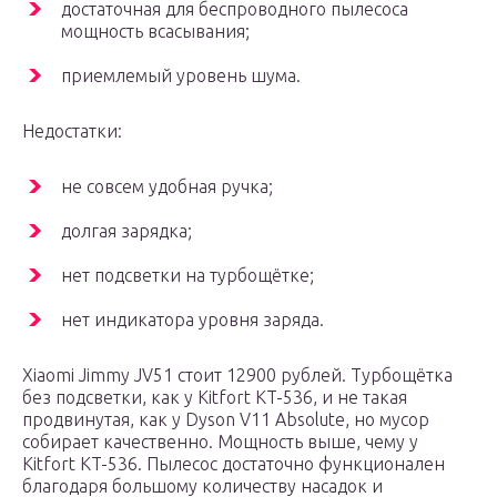
достаточная для беспроводного пылесоса
мощность всасывания;
приемлемый уровень шума.
Недостатки:
не совсем удобная ручка;
долгая зарядка;
нет подсветки на турбощётке;
нет индикатора уровня заряда.
Xiaomi Jimmy JV51 стоит 12900 рублей. Турбощётка
без подсветки, как у Kitfort KT-536, и не такая
продвинутая, как у Dyson V11 Absolute, но мусор
собирает качественно. Мощность выше, чему у
Kitfort KT-536. Пылесос достаточно функционален
благодаря большому количеству насадок и