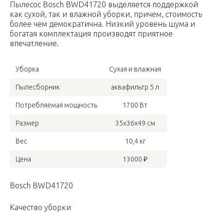
Пылесос Bosch BWD41720 выделяется поддержкой
как сухой, так и влажной уборки, причем, стоимость
более чем демократична. Низкий уровень шума и
богатая комплектация производят приятное
впечатление.
Уборка
Сухая и влажная
Пылесборник
аквафильтр 5 л
Потребляемая мощность
1700 Вт
Размер
35x36x49 см
Вес
10,4 кг
Цена
13000 ₽
Bosch BWD41720
Качество уборки