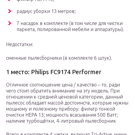
радиус уборки 13 метров;
7 насадок в комплекте (в том числе для чистки
паркета, полированной мебели и аппаратуры).
Недостатки:
сменные пылесборники (в комплекте 6 штук).
1 место: Philips FC9174 Performer
Отличное соотношение цена / качество – то, ради
чего стоит обратить внимание на эту модель. При
отношении к средней ценовой категории, данный
пылесос обладает массой достоинств, которые нужны
мощному и полезному прибору: фильтр тонкой
очистки HEPA 13; мощность всасывания 500 Ватт;
наличие турбощётки, 4-литровый пылесборник
Всего в комплекте 4 щетки, включая Tri-Active, мини