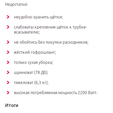
Недостатки:
неудобно хранить щётки;
слабоваты крепления щёток к трубке-
всасывателю;
не обойтись без покупки расходников;
жёсткий гофрошланг;
только сухая уборка;
шумноват (78 Дб);
тяжеловат (6,3 кг);
высокая потребляемая мощность 2200 Ватт.
Итоги