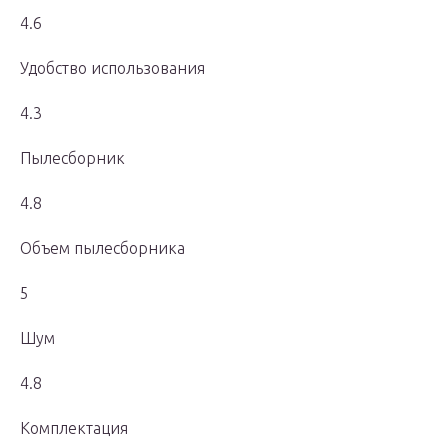
4.6
Удобство использования
4.3
Пылесборник
4.8
Объем пылесборника
5
Шум
4.8
Комплектация