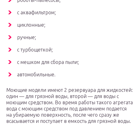
роботы-пылесосы;
с аквафильтром;
циклонные;
ручные;
с турбощеткой;
с мешком для сбора пыли;
автомобильные.
Моющие модели имеют 2 резервуара для жидкостей:
один — для грязной воды, второй — для воды с
моющим средством. Во время работы такого агрегата
вода с моющим средством под давлением подается
на убираемую поверхность, после чего сразу же
всасывается и поступает в емкость для грязной воды.