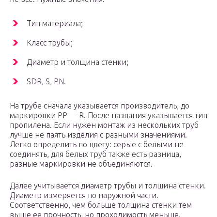
Тип материала;
Класс трубы;
Диаметр и толщина стенки;
SDR, S, PN.
На трубе сначала указывается производитель, до
маркировки PP — R. После названия указывается тип
пропилена. Если нужен монтаж из нескольких труб
лучше не паять изделия с разными значениями.
Легко определить по цвету: серые с белыми не
соединять, для белых труб также есть разница,
разные маркировки не объединяются.
Далее учитывается диаметр трубы и толщина стенки.
Диаметр измеряется по наружной части.
Соответственно, чем больше толщина стенки тем
выше ее прочность, но проходимость меньше.