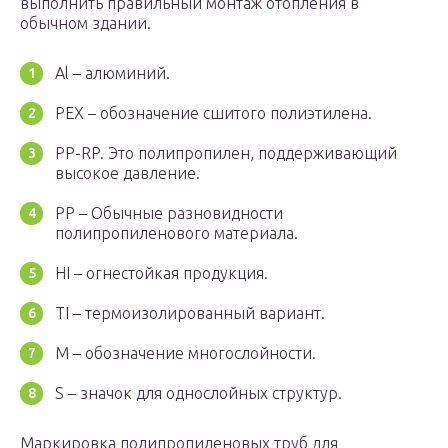
выполнить правильный монтаж отопления в
обычном здании.
Al – алюминий.
PEX – обозначение сшитого полиэтилена.
PP-RP. Это полипропилен, поддерживающий
высокое давление.
PP – Обычные разновидности
полипропиленового материала.
HI – огнестойкая продукция.
TI – термоизолированный вариант.
M – обозначение многослойности.
S – значок для однослойных структур.
Маркировка полипропиленовых труб для