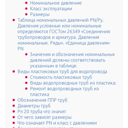
Номинальное давление
Класс эксплуатации
Размеры
Таблица номинальных давлений PN/Ру.
Давления условные или номинальные
определяются ГОСТом 26349 «Соединения
трубопроводов и арматура. Давления
номинальные. Ряды». «Единица давления»
PN
Значения и обозначения номинальных
давлений должны соответствовать
указанным в таблице.
Виды пластиковых труб для водопровода
Стоимость пластиковых труб
Виды водопроводных труб из пластика:
Ремонт водопроводных труб из
пластика
Обозначения ППР труб
Диаметры труб
Pn 20 труба что значит
От чего зависят размеры
Что означает PN и класс с давлением