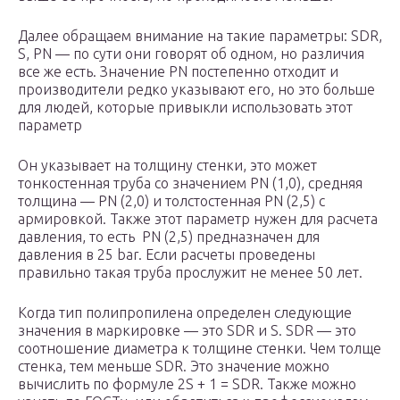
Далее обращаем внимание на такие параметры: SDR,
S, PN — по сути они говорят об одном, но различия
все же есть. Значение PN постепенно отходит и
производители редко указывают его, но это больше
для людей, которые привыкли использовать этот
параметр
Он указывает на толщину стенки, это может
тонкостенная труба со значением PN (1,0), средняя
толщина — PN (2,0) и толстостенная PN (2,5) с
армировкой. Также этот параметр нужен для расчета
давления, то есть PN (2,5) предназначен для
давления в 25 bar. Если расчеты проведены
правильно такая труба прослужит не менее 50 лет.
Когда тип полипропилена определен следующие
значения в маркировке — это SDR и S. SDR — это
соотношение диаметра к толщине стенки. Чем толще
стенка, тем меньше SDR. Это значение можно
вычислить по формуле 2S + 1 = SDR. Также можно