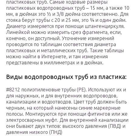
пластиковых труб. Самые ходовые размеры
пластиковых водопроводных труб – 15 мм, а также 10
мм, в дюймах это ½ и 3/8 дюйма соответственно. Для
стояка берут трубы с 20 и 25 мм, это ¾ и один дюйм.
Диаметр измеряется при помощи штангенциркуля.
Линейкой можно измерить срез фрагмента, если,
конечно, он доступный. Уточнение измерений
проводится по таблицам соответствия диаметра
пластиковых и металлических труб. Такие таблицы
можно найти в Интернете, и там измерения
представлены в миллиметрах и в дюймах.
Виды водопроводных труб из пластика:
#8212 полиэтиленовые трубы (РЕ). Используют их и
для наружных, и для внутренних водопроводов,
канализации и водоотводов. Цвет труб должен быть
черным, на который нанесены синие маркерные
полосы. Монтируются при помощи фитингов или же
электросварных муфт. Для внутренней канализации
они бывают двух типов: высокого давления (ПВД) и
давления низкого (ПНД)