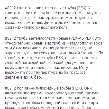
#8212 сшитые полиэтиленовые трубы (РЕХ) .У
сшитого полиэтилена более высокие температурные
и прочностные характеристики. Монтируются с
помощью обжимных фитингов, их применяют и в
системах «теплого» водяного пола
#8212 трубы металлопластиковые (PEX-AL-PEX). Это
относительно новый вид труб из металлополимеров,
они у нас появились около десяти лет назад, но
зарекомендовали себя с положительной стороны. По
своей сути, это те же трубы РЕХ, но они снабжены
сложной пятислойной системой для уменьшения
коэффициента теплового расширения. Могут
выдержать при температуре до 95 градусов
давление до 10 бар.
#8212 поливинилхлоридные трубы (ПВХ). Они
являются пионерами водопроводных труб, так как
начали использоваться самыми первыми. Монтаж
проводят способом «холодной сварки» или же при
помощи раструба с манжетой из резины. Стоят