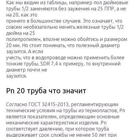
Как мы видим из таблицы, например пол дюймовые
трубы 1/2 заменяются без заужения на 25 ППР, а не
на 20, как это
принято в большинстве случаев. Это означает, что
совсем необязательно менять железные трубы 1/2
дюйма на 25
полипропилен, вполне можно обойтись и размером
20 мм. Но стоит понимать, что полезный диаметр
заузится. А если
учесть, что в водопроводе можно применить более
тонкие трубы, SDR 7,4 к примеру, то внутренний
диаметр почти не
заузится.
Pn 20 труба что значит
Согласно ГОСТ 32415-2013, регламентирующим
технические условия на трубы из термопластов, Pn
является показателем, определяющим основные
механические характеристики изделия. Pn
соответствует давлению, при котором труба
выдерживает срок службы не менее 50 лет при