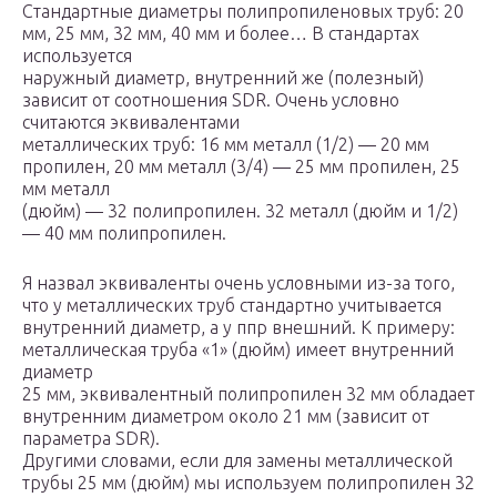
Стандартные диаметры полипропиленовых труб: 20
мм, 25 мм, 32 мм, 40 мм и более… В стандартах
используется
наружный диаметр, внутренний же (полезный)
зависит от соотношения SDR. Очень условно
считаются эквивалентами
металлических труб: 16 мм металл (1/2) — 20 мм
пропилен, 20 мм металл (3/4) — 25 мм пропилен, 25
мм металл
(дюйм) — 32 полипропилен. 32 металл (дюйм и 1/2)
— 40 мм полипропилен.
Я назвал эквиваленты очень условными из-за того,
что у металлических труб стандартно учитывается
внутренний диаметр, а у ппр внешний. К примеру:
металлическая труба «1» (дюйм) имеет внутренний
диаметр
25 мм, эквивалентный полипропилен 32 мм обладает
внутренним диаметром около 21 мм (зависит от
параметра SDR).
Другими словами, если для замены металлической
трубы 25 мм (дюйм) мы используем полипропилен 32