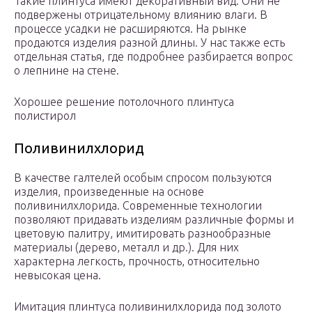
Такие плинтуса имеют декоративный вид. Они не
подвержены отрицательному влиянию влаги. В
процессе усадки не расширяются. На рынке
продаются изделия разной длины. У нас также есть
отдельная статья, где подробнее разбирается вопрос
о лепнине на стене.
Хорошее решение потолочного плинтуса
полистирол
Поливинилхлорид
В качестве галтелей особым спросом пользуются
изделия, произведенные на основе
поливинилхлорида. Современные технологии
позволяют придавать изделиям различные формы и
цветовую палитру, имитировать разнообразные
материалы (дерево, металл и др.). Для них
характерна легкость, прочность, относительно
невысокая цена.
Имитация плинтуса поливинилхлорида под золото