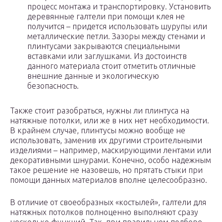
процесс монтажа и транспортировку. Установить
деревянные галтели при помощи клея не
получится – придется использовать шурупы или
металлические петли. Зазоры между стенами и
плинтусами закрываются специальными
вставками или заглушками. Из достоинств
данного материала стоит отметить отличные
внешние данные и экологическую
безопасность.
Также стоит разобраться, нужны ли плинтуса на
натяжные потолки, или же в них нет необходимости.
В крайнем случае, плинтусы можно вообще не
использовать, заменив их другими строительными
изделиями – например, маскирующими лентами или
декоративными шнурами. Конечно, особо надежным
такое решение не назовешь, но прятать стыки при
помощи данных материалов вполне целесообразно.
В отличие от своеобразных «костылей», галтели для
натяжных потолков полноценно выполняют сразу