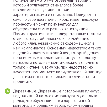
полиуретана – это уже серьезный вариант,
который отличается от аналогов более
высокими эксплуатационными
характеристиками и стоимостью. Полиуретан
само по себе достаточно гибок, имеет высокую
прочность и может применяться для
обустройства самых разных конструкций.
Помимо практичности, полиуретановые галтели
отличаются устойчивостью к воздействию
любого клея, независимо от содержащихся в
нем компонентов. Основным недостатком таких
изделий является высокий вес, который делает
невозможным крепление плинтуса к полотну
натяжного потолка – монтаж можно выполнять
только к стене. К тому же, при недостаточно
качественном монтаже полиуретановый плинтус
для натяжного потолка может отклеиваться и
провисать.
Деревянные. Деревянные потолочные плинтусы
под натяжной потолок используются довольно
редко, что обуславливается дороговизной
материала и большим весом, усложняющим