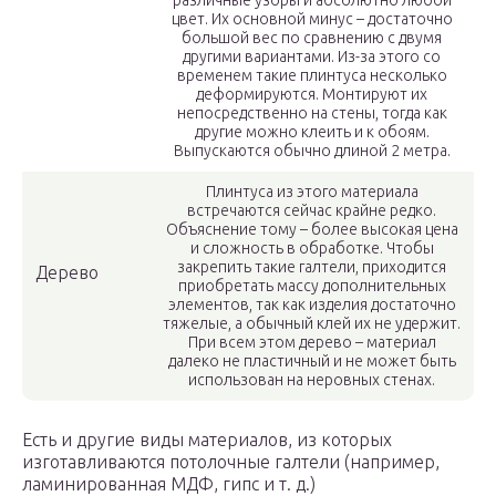
различные узоры и абсолютно любой
цвет. Их основной минус – достаточно
большой вес по сравнению с двумя
другими вариантами. Из-за этого со
временем такие плинтуса несколько
деформируются. Монтируют их
непосредственно на стены, тогда как
другие можно клеить и к обоям.
Выпускаются обычно длиной 2 метра.
Плинтуса из этого материала
встречаются сейчас крайне редко.
Объяснение тому – более высокая цена
и сложность в обработке. Чтобы
закрепить такие галтели, приходится
Дерево
приобретать массу дополнительных
элементов, так как изделия достаточно
тяжелые, а обычный клей их не удержит.
При всем этом дерево – материал
далеко не пластичный и не может быть
использован на неровных стенах.
Есть и другие виды материалов, из которых
изготавливаются потолочные галтели (например,
ламинированная МДФ, гипс и т. д.)