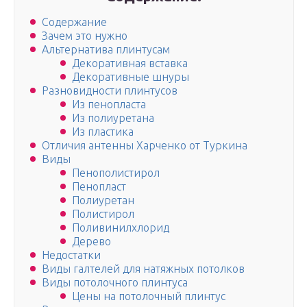
Содержание
Зачем это нужно
Альтернатива плинтусам
Декоративная вставка
Декоративные шнуры
Разновидности плинтусов
Из пенопласта
Из полиуретана
Из пластика
Отличия антенны Харченко от Туркина
Виды
Пенополистирол
Пенопласт
Полиуретан
Полистирол
Поливинилхлорид
Дерево
Недостатки
Виды галтелей для натяжных потолков
Виды потолочного плинтуса
Цены на потолочный плинтус