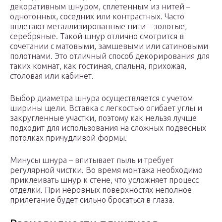
декоративным шнуром, сплетенным из нитей –
однотонных, соседних или контрастных. Часто
вплетают металлизированные нити – золотые,
серебряные. Такой шнур отлично смотрится в
сочетании с матовыми, замшевыми или сатиновыми
полотнами. Это отличный способ декорирования для
таких комнат, как гостиная, спальня, прихожая,
столовая или кабинет.
Выбор диаметра шнура осуществляется с учетом
ширины щели. Вставка с легкостью огибает углы и
закругленные участки, поэтому как нельзя лучше
подходит для использования на сложных подвесных
потолках причудливой формы.
Минусы шнура – впитывает пыль и требует
регулярной чистки. Во время монтажа необходимо
приклеивать шнур к стене, что усложняет процесс
отделки. При неровных поверхностях неполное
прилегание будет сильно бросаться в глаза.