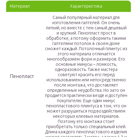
Материал
Характеристика
Самый популярный материал для
изготовления галтелей. Он очень
легкий, но вместе с тем самый дешевый
и хрупкий. Пенопласт прост в
обработке, а потому оформить такими
галтелями потолок в своем доме
сможет каждый. Потолочный плинтус из
этого материала отличается
многообразием форм и размеров. Его
основные минусы – ломкость,
одноразовость. Также мастера
советуют красить его перед
Пенопласт
использованием или непосредственно
после монтажа, что доставляет
определенные неудобства. Но зато он
продается практически везде и доступен
покупателю. Еще один минус
пенопластового плинтуса в том, что он
может разрушиться под воздействием
некоторых клеевых материалов.
Поэтому его монтажа стоит
приобретать только специальный клей.
Длина каждого пенопластового изделия