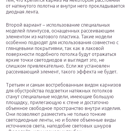
тем, что крепится карниз на некотором расстоянии
от натянутого полотна и внутри него прокладывается
диодная лента.
Второй вариант – использование специальных
моделей плинтусов, оснащенных рассеивающим
элементом из матового пластика. Такие модели
особенно подходят для использования совместно с
глянцевыми покрытиями, так как в лаковой
поверхности подобного потолка будут отражаться
яркие точки светодиодов и выглядит это, не
слишком привлекательно. Если же установлен
рассеивающий элемент, такого эффекта не будет.
Третьим и самым востребованным видом карнизов
для обустройства подсветки натяжных потолков
станут специальные модели, имеющие большую
площадку, прилегающую к стене и достаточно
объемное свободное пространство внутри изделия.
Они позволяют разместить не только тонкие
светодиодные ленты, но и более объемные виды
источников света, наподобие световых шнуров