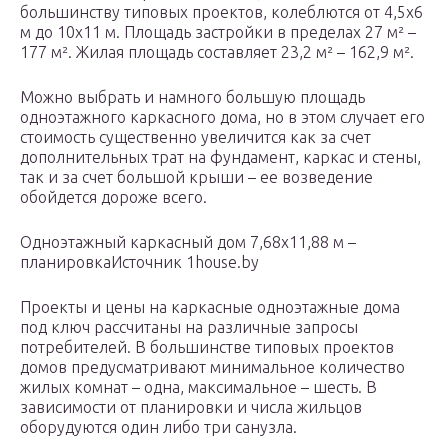
большинству типовых проектов, колеблются от 4,5х6
м до 10х11 м. Площадь застройки в пределах 27 м² –
177 м². Жилая площадь составляет 23,2 м² – 162,9 м².
Можно выбрать и намного большую площадь
одноэтажного каркасного дома, но в этом случает его
стоимость существенно увеличится как за счет
дополнительных трат на фундамент, каркас и стены,
так и за счет большой крыши – ее возведение
обойдется дороже всего.
Одноэтажный каркасный дом 7,68х11,88 м –
планировкаИсточник 1house.by
Проекты и цены на каркасные одноэтажные дома
под ключ рассчитаны на различные запросы
потребителей. В большинстве типовых проектов
домов предусматривают минимальное количество
жилых комнат – одна, максимальное – шесть. В
зависимости от планировки и числа жильцов
оборудуются один либо три санузла.