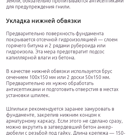
земли, обязательно пропитываются антисептиками
для предупреждения гнили.
Укладка нижней обвязки
Предварительно поверхность фундамента
покрывается отсечной гидроизоляцией — слоем
горячего битума и 2 рядами рубероида или
гидроизола. Эта мера предотвратит подсос
капиллярной влаги из бетона.
В качестве нижней обвязки используется брус
сечением 100х150 мм или 2 доски 50х150 мм.
Предварительно их нужно обработать
антисептиками и подготовить отверстия в местах
установки шпилек.
Шпильки рекомендуется заранее замуровать в
фундаменте, закрепив нижним концом к
арматурному каркасу. Если этого не сделано сразу,
можно вкрутить в затвердевший бетон анкер-
дюбели с резьбой под гайку. Длина крепежа — 150-