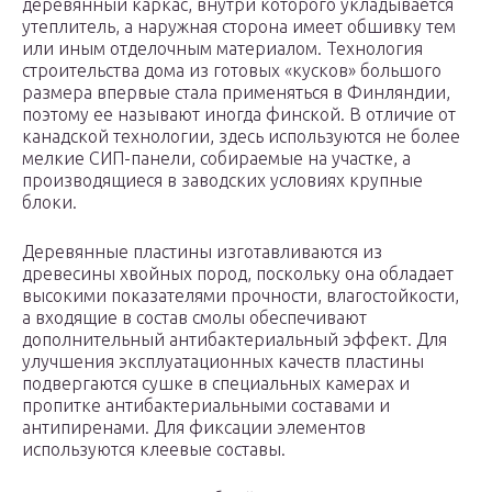
деревянный каркас, внутри которого укладывается
утеплитель, а наружная сторона имеет обшивку тем
или иным отделочным материалом. Технология
строительства дома из готовых «кусков» большого
размера впервые стала применяться в Финляндии,
поэтому ее называют иногда финской. В отличие от
канадской технологии, здесь используются не более
мелкие СИП-панели, собираемые на участке, а
производящиеся в заводских условиях крупные
блоки.
Деревянные пластины изготавливаются из
древесины хвойных пород, поскольку она обладает
высокими показателями прочности, влагостойкости,
а входящие в состав смолы обеспечивают
дополнительный антибактериальный эффект. Для
улучшения эксплуатационных качеств пластины
подвергаются сушке в специальных камерах и
пропитке антибактериальными составами и
антипиренами. Для фиксации элементов
используются клеевые составы.