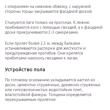
с опиранием на нижнюю обвязку, с наружной
стороны торцы закрываются фасадной доской.
Стыкуются лаги только на прогонах. К лежню
прибиваются косо с помощью гвоздей, а к фасадной
доске прикручиваются 2-3 саморезами.
Если пролет более 2,5 м, между балками
устанавливаются распорки для жесткости и
предупреждения прогибов. Они крепятся
прибитыми наискось гвоздями к лагам.
Устройство пола
По готовому основанию укладывается настил из
досок, цементно-стружечных, древесно-струженых
или гипсоволокнистых водостойких плит,
влагостойкой фанеры. Толщина определяется
перекрываемым пролетом: