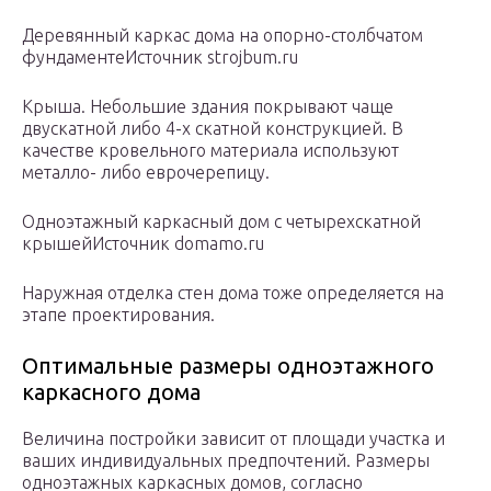
Деревянный каркас дома на опорно-столбчатом
фундаментеИсточник strojbum.ru
Крыша. Небольшие здания покрывают чаще
двускатной либо 4-х скатной конструкцией. В
качестве кровельного материала используют
металло- либо еврочерепицу.
Одноэтажный каркасный дом с четырехскатной
крышейИсточник domamo.ru
Наружная отделка стен дома тоже определяется на
этапе проектирования.
Оптимальные размеры одноэтажного
каркасного дома
Величина постройки зависит от площади участка и
ваших индивидуальных предпочтений. Размеры
одноэтажных каркасных домов, согласно