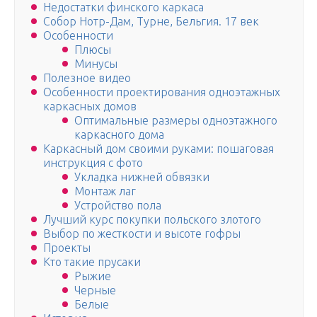
Недостатки финского каркаса
Собор Нотр-Дам, Турне, Бельгия. 17 век
Особенности
Плюсы
Минусы
Полезное видео
Особенности проектирования одноэтажных
каркасных домов
Оптимальные размеры одноэтажного
каркасного дома
Каркасный дом своими руками: пошаговая
инструкция с фото
Укладка нижней обвязки
Монтаж лаг
Устройство пола
Лучший курс покупки польского злотого
Выбор по жесткости и высоте гофры
Проекты
Кто такие прусаки
Рыжие
Черные
Белые