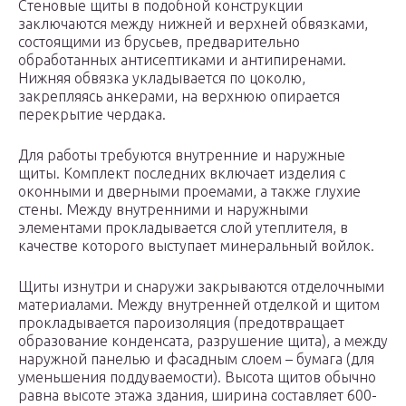
Стеновые щиты в подобной конструкции
заключаются между нижней и верхней обвязками,
состоящими из брусьев, предварительно
обработанных антисептиками и антипиренами.
Нижняя обвязка укладывается по цоколю,
закрепляясь анкерами, на верхнюю опирается
перекрытие чердака.
Для работы требуются внутренние и наружные
щиты. Комплект последних включает изделия с
оконными и дверными проемами, а также глухие
стены. Между внутренними и наружными
элементами прокладывается слой утеплителя, в
качестве которого выступает минеральный войлок.
Щиты изнутри и снаружи закрываются отделочными
материалами. Между внутренней отделкой и щитом
прокладывается пароизоляция (предотвращает
образование конденсата, разрушение щита), а между
наружной панелью и фасадным слоем – бумага (для
уменьшения поддуваемости). Высота щитов обычно
равна высоте этажа здания, ширина составляет 600-