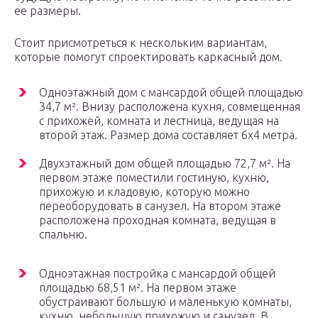
ее размеры.
Стоит присмотреться к нескольким вариантам,
которые помогут спроектировать каркасный дом.
Одноэтажный дом с мансардой общей площадью
34,7 м². Внизу расположена кухня, совмещенная
с прихожей, комната и лестница, ведущая на
второй этаж. Размер дома составляет 6х4 метра.
Двухэтажный дом общей площадью 72,7 м². На
первом этаже поместили гостиную, кухню,
прихожую и кладовую, которую можно
переоборудовать в санузел. На втором этаже
расположена проходная комната, ведущая в
спальню.
Одноэтажная постройка с мансардой общей
площадью 68,51 м². На первом этаже
обустраивают большую и маленькую комнаты,
кухню, небольшую прихожую и санузел. В