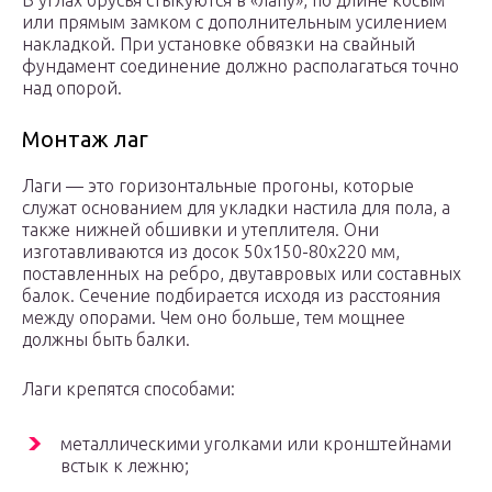
В углах брусья стыкуются в «лапу», по длине косым
или прямым замком с дополнительным усилением
накладкой. При установке обвязки на свайный
фундамент соединение должно располагаться точно
над опорой.
Монтаж лаг
Лаги — это горизонтальные прогоны, которые
служат основанием для укладки настила для пола, а
также нижней обшивки и утеплителя. Они
изготавливаются из досок 50х150-80х220 мм,
поставленных на ребро, двутавровых или составных
балок. Сечение подбирается исходя из расстояния
между опорами. Чем оно больше, тем мощнее
должны быть балки.
Лаги крепятся способами:
металлическими уголками или кронштейнами
встык к лежню;