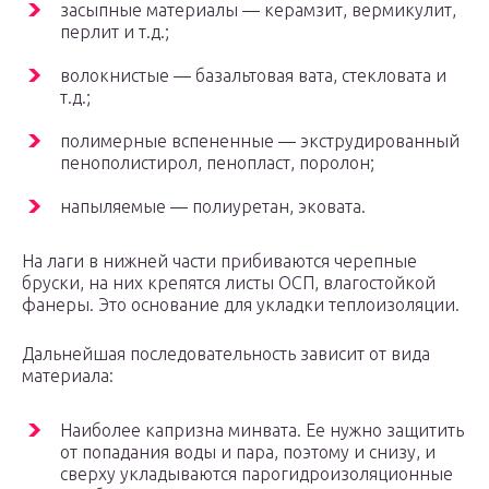
засыпные материалы — керамзит, вермикулит,
перлит и т.д.;
волокнистые — базальтовая вата, стекловата и
т.д.;
полимерные вспененные — экструдированный
пенополистирол, пенопласт, поролон;
напыляемые — полиуретан, эковата.
На лаги в нижней части прибиваются черепные
бруски, на них крепятся листы ОСП, влагостойкой
фанеры. Это основание для укладки теплоизоляции.
Дальнейшая последовательность зависит от вида
материала:
Наиболее капризна минвата. Ее нужно защитить
от попадания воды и пара, поэтому и снизу, и
сверху укладываются парогидроизоляционные