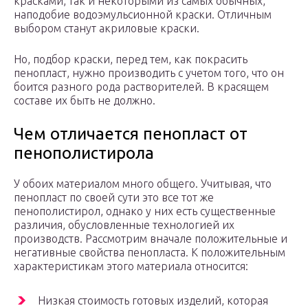
красками, так и некоторыми из самых обычных,
наподобие водоэмульсионной краски. Отличным
выбором станут акриловые краски.
Но, подбор краски, перед тем, как покрасить
пенопласт, нужно производить с учетом того, что он
боится разного рода растворителей. В красящем
составе их быть не должно.
Чем отличается пенопласт от
пенополистирола
У обоих материалом много общего. Учитывая, что
пенопласт по своей сути это все тот же
пенополистирол, однако у них есть существенные
различия, обусловленные технологией их
производств. Рассмотрим вначале положительные и
негативные свойства пенопласта. К положительным
характеристикам этого материала относится:
Низкая стоимость готовых изделий, которая