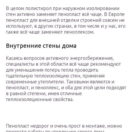
В целом полистирол при наружном изолировании
стен активно заменяет пенопласт всё чаще. В Европе
пенопласт для внешней отделки строений совсем не
используют, в других странах, в том числе и у нас, его
также всё чаще заменяют пеноплексом.
Внутренние стены дома
Касаясь вопросов активного энергосбережения,
специалисты в этой области всё чаще рекомендуют
для уменьшения потерь тепла проводить
тщательную теплоизоляцию стен, применяя
современные утеплители. Таковыми являются и
пенопласт, и пеноплекс, и оба для этой цели подходят
в равной степени, имея отличные
теплоизоляционные свойства.
Пенопласт недорог и очень прост в монтаже, можно
провести работы по утеплению своего дома