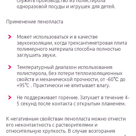
служить производство из полистирола
одноразовой посуды и игрушек для детей.
Применение пенопласта
Может использоваться и в качестве
звукоизоляции, когда трехсантиметровая плита
полимерного материала способна полностью
заглушить звуки.
Температурный диапазон использования
полистирола, без потери теплоизоляционных
свойств и механической прочности, от -60°Ϲ до
+95°C . Практически не впитывает влагу.
Не поддерживает горение. Затухает в течение 4-
5 секунд после контакта с открытым пламенем.
К негативным свойствам пенопласта можно отнести
его неконтактность с растворителями и
относительную хрупкость. В случае возгорания