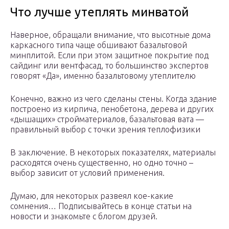
Что лучше утеплять минватой
Наверное, обращали внимание, что высотные дома
каркасного типа чаще обшивают базальтовой
минплитой. Если при этом защитное покрытие под
сайдинг или вентфасад, то большинство экспертов
говорят «Да», именно базальтовому утеплителю
Конечно, важно из чего сделаны стены. Когда здание
построено из кирпича, пенобетона, дерева и других
«дышащих» стройматериалов, базальтовая вата —
правильный выбор с точки зрения теплофизики
В заключение. В некоторых показателях, материалы
расходятся очень существенно, но одно точно –
выбор зависит от условий применения.
Думаю, для некоторых развеял кое-какие
сомнения… Подписывайтесь в конце статьи на
новости и знакомьте с блогом друзей.