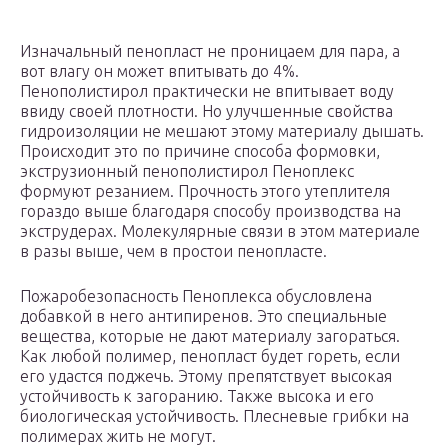
Изначальный пенопласт не проницаем для пара, а
вот влагу он может впитывать до 4%.
Пенополистирол практически не впитывает воду
ввиду своей плотности. Но улучшенные свойства
гидроизоляции не мешают этому материалу дышать.
Происходит это по причине способа формовки,
экструзионный пенополистирол Пеноплекс
формуют резанием. Прочность этого утеплителя
гораздо выше благодаря способу производства на
экструдерах. Молекулярные связи в этом материале
в разы выше, чем в простои пенопласте.
Пожаробезопасность Пеноплекса обусловлена
добавкой в него антипиренов. Это специальные
вещества, которые не дают материалу загораться.
Как любой полимер, пенопласт будет гореть, если
его удастся поджечь. Этому препятствует высокая
устойчивость к загоранию. Также высока и его
биологическая устойчивость. Плесневые грибки на
полимерах жить не могут.