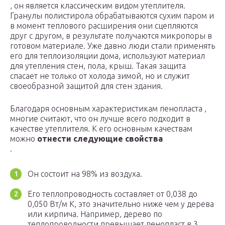
, он является классическим видом утеплителя.
Гранулы полистирола обрабатываются сухим паром и
в момент теплового расширения они сцепляются
друг с другом, в результате получаются микропоры в
готовом материале. Уже давно люди стали применять
его для теплоизоляции дома, используют материал
для утепления стен, пола, крыш. Такая защита
спасает не только от холода зимой, но и служит
своеобразной защитой для стен здания.
Благодаря основным характеристикам пенопласта ,
многие считают, что он лучше всего подходит в
качестве утеплителя. К его основным качествам
можно
отнести следующие свойства
.
Он состоит на 98% из воздуха.
Его теплопроводность составляет от 0,038 до
0,050 Вт/м К, это значительно ниже чем у дерева
или кирпича. Например, дерево по
теплопроводности превышает пенопласт в 3