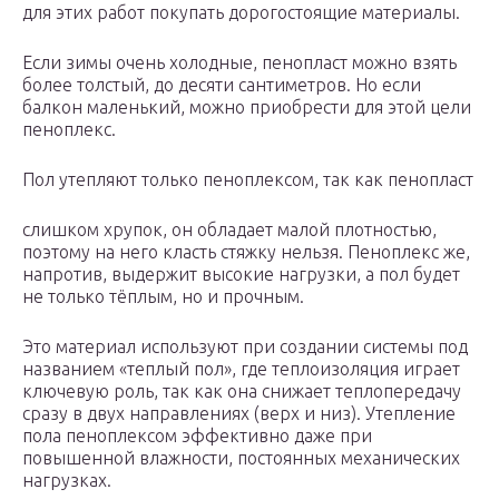
для этих работ покупать дорогостоящие материалы.
Если зимы очень холодные, пенопласт можно взять
более толстый, до десяти сантиметров. Но если
балкон маленький, можно приобрести для этой цели
пеноплекс.
Пол утепляют только пеноплексом, так как пенопласт
слишком хрупок, он обладает малой плотностью,
поэтому на него класть стяжку нельзя. Пеноплекс же,
напротив, выдержит высокие нагрузки, а пол будет
не только тёплым, но и прочным.
Это материал используют при создании системы под
названием «теплый пол», где теплоизоляция играет
ключевую роль, так как она снижает теплопередачу
сразу в двух направлениях (верх и низ). Утепление
пола пеноплексом эффективно даже при
повышенной влажности, постоянных механических
нагрузках.