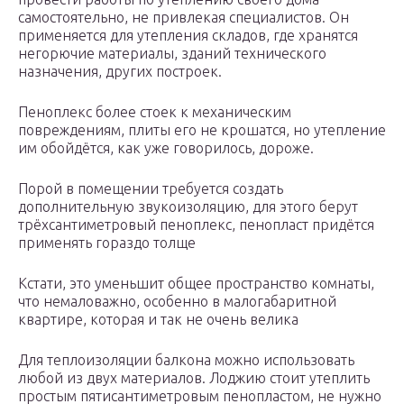
самостоятельно, не привлекая специалистов. Он
применяется для утепления складов, где хранятся
негорючие материалы, зданий технического
назначения, других построек.
Пеноплекс более стоек к механическим
повреждениям, плиты его не крошатся, но утепление
им обойдётся, как уже говорилось, дороже.
Порой в помещении требуется создать
дополнительную звукоизоляцию, для этого берут
трёхсантиметровый пеноплекс, пенопласт придётся
применять гораздо толще
Кстати, это уменьшит общее пространство комнаты,
что немаловажно, особенно в малогабаритной
квартире, которая и так не очень велика
Для теплоизоляции балкона можно использовать
любой из двух материалов. Лоджию стоит утеплить
простым пятисантиметровым пенопластом, не нужно