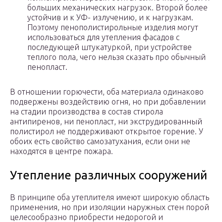
больших механических нагрузок. Второй более
устойчив и к УФ- излучению, и к нагрузкам.
Поэтому пенополистирольные изделия могут
использоваться для утепления фасадов с
последующей штукатуркой, при устройстве
теплого пола, чего нельзя сказать про обычный
пенопласт.
В отношении горючести, оба материала одинаково
подвержены воздействию огня, но при добавлении
на стадии производства в состав стирола
антипиренов, ни пенопласт, ни экструдированный
полистирол не поддерживают открытое горение. У
обоих есть свойство самозатухания, если они не
находятся в центре пожара.
Утепление различных сооружений
В принципе оба утеплителя имеют широкую область
применения, но при изоляции наружных стен порой
целесообразно приобрести недорогой и