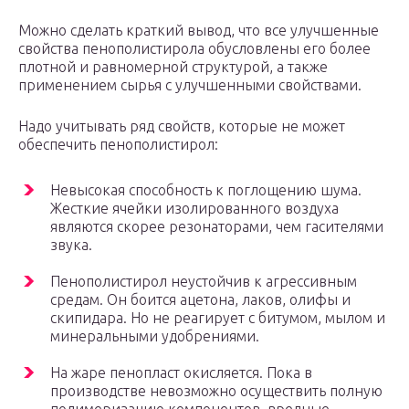
Можно сделать краткий вывод, что все улучшенные
свойства пенополистирола обусловлены его более
плотной и равномерной структурой, а также
применением сырья с улучшенными свойствами.
Надо учитывать ряд свойств, которые не может
обеспечить пенополистирол:
Невысокая способность к поглощению шума.
Жесткие ячейки изолированного воздуха
являются скорее резонаторами, чем гасителями
звука.
Пенополистирол неустойчив к агрессивным
средам. Он боится ацетона, лаков, олифы и
скипидара. Но не реагирует с битумом, мылом и
минеральными удобрениями.
На жаре пенопласт окисляется. Пока в
производстве невозможно осуществить полную