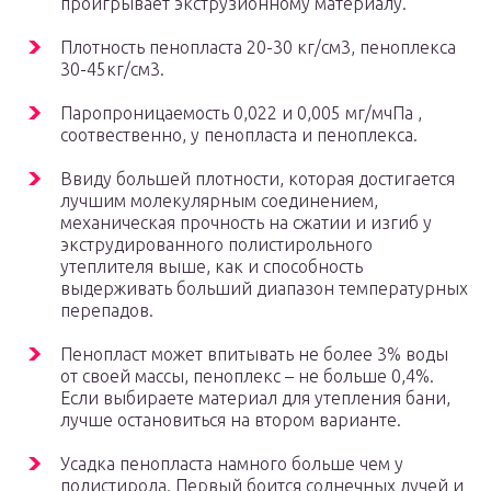
проигрывает экструзионному материалу.
Плотность пенопласта 20-30 кг/см3, пеноплекса
30-45кг/см3.
Паропроницаемость 0,022 и 0,005 мг/мчПа ,
соотвественно, у пенопласта и пеноплекса.
Ввиду большей плотности, которая достигается
лучшим молекулярным соединением,
механическая прочность на сжатии и изгиб у
экструдированного полистирольного
утеплителя выше, как и способность
выдерживать больший диапазон температурных
перепадов.
Пенопласт может впитывать не более 3% воды
от своей массы, пеноплекс – не больше 0,4%.
Если выбираете материал для утепления бани,
лучше остановиться на втором варианте.
Усадка пенопласта намного больше чем у
полистирола. Первый боится солнечных лучей и