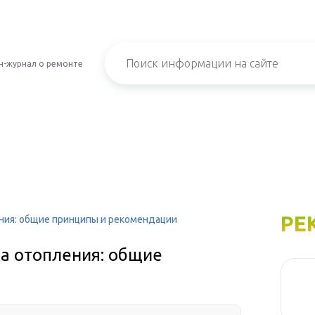
н-журнал о ремонте
РЕ
ения: общие принципы и рекомендации
ла отопления: общие