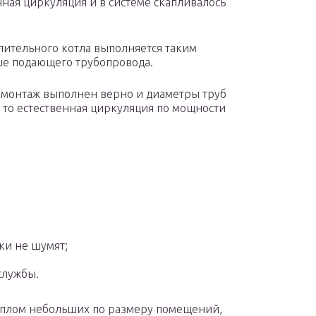
нная циркуляция и в системе скапливалось
пительного котла выполняется таким
ше подающего трубопровода.
и монтаж выполнен верно и диаметры труб
 то естественная циркуляция по мощности
ки не шумят;
службы.
теплом небольших по размеру помещений,