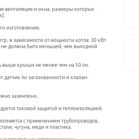
я вентиляция и окна, размеры которых
м2.
го изготовления.
р, в зависимости от мощности котла: 30 кВт
она не должна быть меньшей, чем выходной
ь выше крыши не менее чем на 50 см.
 датчик по загазованности и клапан-
ежно заземлено.
дуется токовой защитой и теплоизоляцией.
полняется с применением трубопроводов,
али, чугуна, меди и пластика.