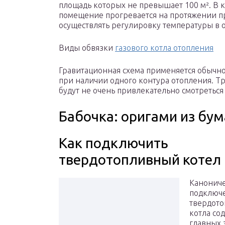
площадь которых не превышает 100 м². В к
помещение прогревается на протяжении п
осуществлять регулировку температуры в 
Виды обвязки
газового котла отопления
Гравитационная схема применяется обычно 
при наличии одного контура отопления. Тр
будут не очень привлекательно смотреться
Бабочка: оригами из бум
Как подключить
твердотопливный котел
Канониче
подключ
твердото
котла со
главных 