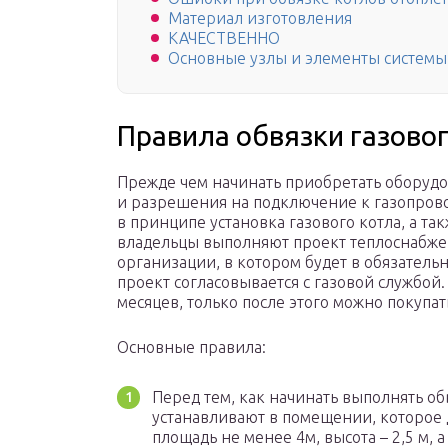
Материал изготовления
КАЧЕСТВЕННО
Основные узлы и элементы системы
Правила обвязки газовог
Прежде чем начинать приобретать оборудо
и разрешения на подключение к газопрово
в принципе установка газового котла, а та
владельцы выполняют проект теплоснабж
организации, в котором будет в обязатель
проект согласовывается с газовой службой. 
месяцев, только после этого можно покупа
Основные правила:
Перед тем, как начинать выполнять обв
устанавливают в помещении, которое
площадь не менее 4м, высота – 2,5 м, 