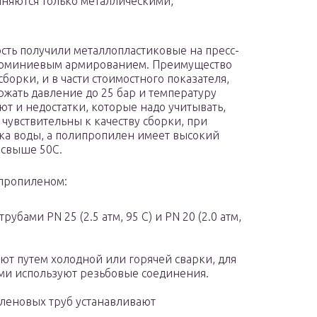
лняются только металлическими,
ть получили металлопластиковые на пресс-
люминиевым армированием. Преимущество
сборки, и в части стоимостного показателя,
жать давление до 25 бар и температуру
ют и недостатки, которые надо учитывать,
 чувствительны к качеству сборки, при
ка воды, а полипропилен имеет высокий
 свыше 50С.
ипропиленом:
бами PN 25 (2.5 атм, 95 С) и PN 20 (2.0 атм,
т путем холодной или горячей сварки, для
ми используют резьбовые соединения.
леновых труб устанавливают