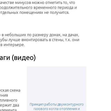
ачестве минусов можно отметить то, что
родолжительного временного периода и
отдельных помещениях не получится.
в небольших по размеру домах, на дачах,
убы лучше вмонтировать в стены, т.к. они
 в интерьере.
аги (видео)
ская схема
ения
пливного
Принцип работы двухконтурного
держит два
газового котла отопления и
элемента,