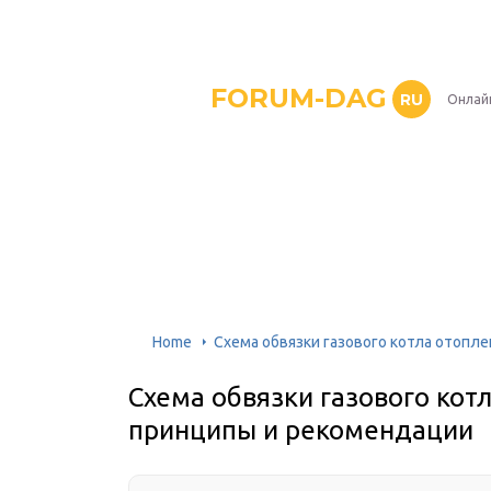
FORUM-DAG
RU
Онлай
Home
Схема обвязки газового котла отопл
Схема обвязки газового кот
принципы и рекомендации