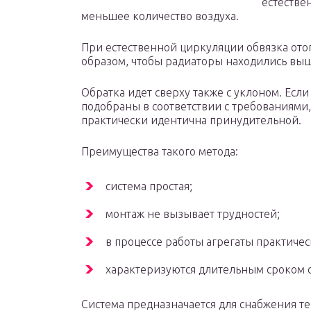
естестве
меньшее количество воздуха.
При естественной циркуляции обвязка ото
образом, чтобы радиаторы находились вы
Обратка идет сверху также с уклоном. Есл
подобраны в соответствии с требованиями,
практически идентична принудительной.
Преимущества такого метода:
система простая;
монтаж не вызывает трудностей;
в процессе работы агрегаты практичес
характеризуются длительным сроком 
Система предназначается для снабжения 