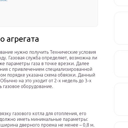
о агрегата
вание нужно получить Технические условия
ду. Газовая служба определяет, возможна ли
кже параметры газа в точке врезки. Далее
ения с привлечением специализированной
ном порядке указана схема обвязки. Данный
Обычно на это уходит от 2-х недель до 3-х
ть газовое оборудование.
язку газового котла для отопления, его
 должно иметь минимальные параметры:
а ширина дверного проема не менее – 0,8 м.