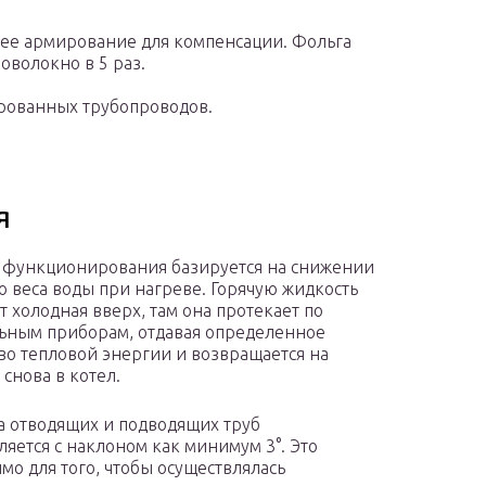
ее армирование для компенсации. Фольга
оволокно в 5 раз.
ированных трубопроводов.
я
функционирования базируется на снижении
о веса воды при нагреве. Горячую жидкость
т холодная вверх, там она протекает по
ьным приборам, отдавая определенное
во тепловой энергии и возвращается на
 снова в котел.
а отводящих и подводящих труб
ляется с наклоном как минимум 3°. Это
мо для того, чтобы осуществлялась