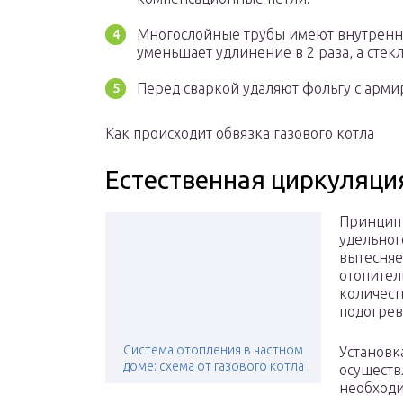
Многослойные трубы имеют внутренн
уменьшает удлинение в 2 раза, а стекл
Перед сваркой удаляют фольгу с арм
Как происходит обвязка газового котла
Естественная циркуляци
Принцип 
удельног
вытесняе
отопител
количест
подогрев
Система отопления в частном
Установк
доме: схема от газового котла
осуществ
необходи