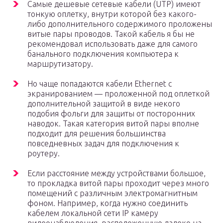
Самые дешевые сетевые кабели (UTP) имеют
тонкую оплетку, внутри которой без какого-
либо дополнительного содержимого проложены
витые пары проводов. Такой кабель я бы не
рекомендовал использовать даже для самого
банального подключения компьютера к
маршрутизатору.
Но чаще попадаются кабели Ethernet с
экранированием — проложенной под оплеткой
дополнительной защитой в виде некого
подобия фольги для защиты от посторонних
наводок. Такая категория витой пары вполне
подходит для решения большинства
повседневных задач для подключения к
роутеру.
Если расстояние между устройствами большое,
то прокладка витой пары проходит через много
помещений с различным электромагнитным
фоном. Например, когда нужно соединить
кабелем локальной сети IP камеру