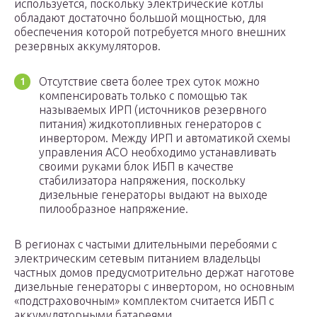
используется, поскольку электрические котлы
обладают достаточно большой мощностью, для
обеспечения которой потребуется много внешних
резервных аккумуляторов.
Отсутствие света более трех суток можно
компенсировать только с помощью так
называемых ИРП (источников резервного
питания) жидкотопливных генераторов с
инвертором. Между ИРП и автоматикой схемы
управления АСО необходимо устанавливать
своими руками блок ИБП в качестве
стабилизатора напряжения, поскольку
дизельные генераторы выдают на выходе
пилообразное напряжение.
В регионах с частыми длительными перебоями с
электрическим сетевым питанием владельцы
частных домов предусмотрительно держат наготове
дизельные генераторы с инвертором, но основным
«подстраховочным» комплектом считается ИБП с
аккумуляторными батареями.