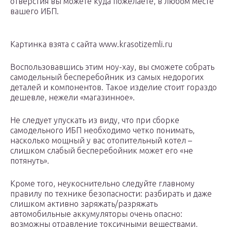
отверстия вы можете куда пожелаете, в любом месте
вашего ИБП.
Картинка взята с сайта www.krasotizemli.ru
Воспользовавшись этим ноу-хау, вы сможете собрать
самодельный бесперебойник из самых недорогих
деталей и компонентов. Такое изделие стоит гораздо
дешевле, нежели «магазинное».
Не следует упускать из виду, что при сборке
самодельного ИБП необходимо четко понимать,
насколько мощный у вас отопительный котел –
слишком слабый бесперебойник может его «не
потянуть».
Кроме того, неукоснительно следуйте главному
правилу по технике безопасности: разбирать и даже
слишком активно заряжать/разряжать
автомобильные аккумуляторы очень опасно:
возможны отравление токсичными веществами,