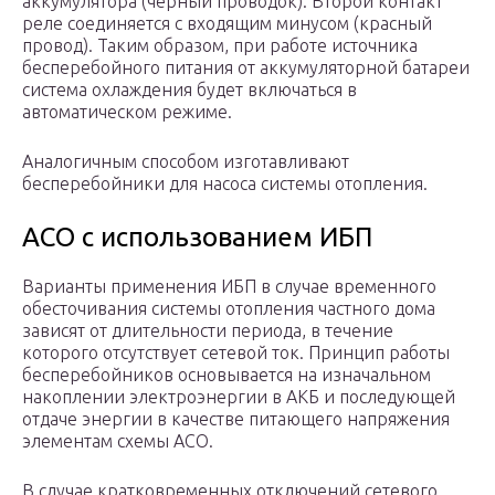
аккумулятора (черный проводок). Второй контакт
реле соединяется с входящим минусом (красный
провод). Таким образом, при работе источника
бесперебойного питания от аккумуляторной батареи
система охлаждения будет включаться в
автоматическом режиме.
Аналогичным способом изготавливают
бесперебойники для насоса системы отопления.
АСО с использованием ИБП
Варианты применения ИБП в случае временного
обесточивания системы отопления частного дома
зависят от длительности периода, в течение
которого отсутствует сетевой ток. Принцип работы
бесперебойников основывается на изначальном
накоплении электроэнергии в АКБ и последующей
отдаче энергии в качестве питающего напряжения
элементам схемы АСО.
В случае кратковременных отключений сетевого