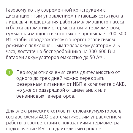
Газовому котлу современной конструкции с
дистанционным управлением питающая сеть нужна
лишь для поддержания работы маломощного насоса
и блока автоматики с термостатом и термометром,
суммарная мощность которых не превышает 200-300
Вт. Чтобы «продержаться» в энергонезависимом
режиме с подключенным теплоаккумулятором 2-3
часа, достаточно бесперебойника на 300-600 В и
батареи аккумуляторов емкостью до 50 А*ч.
Периоды отключения света длительностью от
одного до трех дней можно перекрыть
резервным питанием от ИБП в комплекте с АКБ,
но уже с подзарядкой от дизельных или
бензиновых генераторов.
Для электрических котлов и теплоаккумуляторов в
составе схемы АСО с автоматическим управлением
работы в соответствии с показаниями термометра
подключение ИБП на длительный срок не