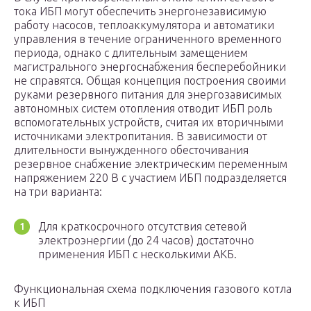
тока ИБП могут обеспечить энергонезависимую
работу насосов, теплоаккумулятора и автоматики
управления в течение ограниченного временного
периода, однако с длительным замещением
магистрального энергоснабжения бесперебойники
не справятся. Общая концепция построения своими
руками резервного питания для энергозависимых
автономных систем отопления отводит ИБП роль
вспомогательных устройств, считая их вторичными
источниками электропитания. В зависимости от
длительности вынужденного обесточивания
резервное снабжение электрическим переменным
напряжением 220 В с участием ИБП подразделяется
на три варианта:
Для краткосрочного отсутствия сетевой
электроэнергии (до 24 часов) достаточно
применения ИБП с несколькими АКБ.
Функциональная схема подключения газового котла
к ИБП