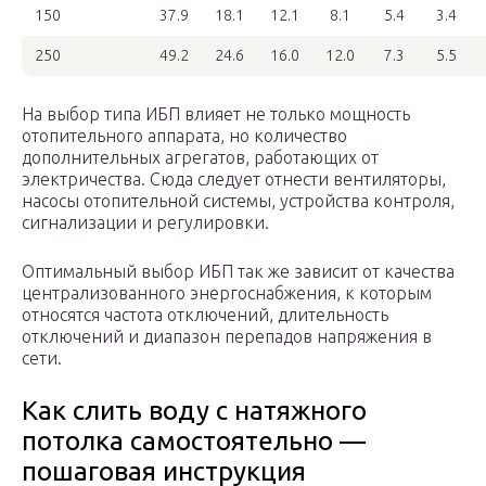
150
37.9
18.1
12.1
8.1
5.4
3.4
250
49.2
24.6
16.0
12.0
7.3
5.5
На выбор типа ИБП влияет не только мощность
отопительного аппарата, но количество
дополнительных агрегатов, работающих от
электричества. Сюда следует отнести вентиляторы,
насосы отопительной системы, устройства контроля,
сигнализации и регулировки.
Оптимальный выбор ИБП так же зависит от качества
централизованного энергоснабжения, к которым
относятся частота отключений, длительность
отключений и диапазон перепадов напряжения в
сети.
Как слить воду с натяжного
потолка самостоятельно —
пошаговая инструкция