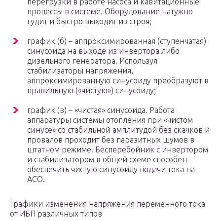
перегрузки в работе насоса и кавитационные
процессы в системе. Оборудование натужно
гудит и быстро выходит из строя;
график (б) – аппроксимированная (ступенчатая)
синусоида на выходе из инвертора либо
дизельного генератора. Используя
стабилизаторы напряжения,
аппроксимированную синусоиду преобразуют в
правильную («чистую») синусоиду;
график (в) – «чистая» синусоида. Работа
аппаратуры системы отопления при «чистом
синусе» со стабильной амплитудой без скачков и
провалов проходит без паразитных шумов в
штатном режиме. Бесперебойник с инвертором
и стабилизатором в общей схеме способен
обеспечить чистую синусоиду подачи тока на
АСО.
Графики изменения напряжения переменного тока
от ИБП различных типов