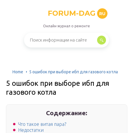
FORUM-DAG
RU
Онлайн-журнал о ремонте
Home
5 ошибок при выборе ибп для газового котла
5 ошибок при выборе ибп для
газового котла
Содержание:
Что такое витая пара?
Недостатки