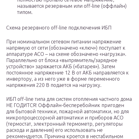
называется резервным или off-line (оффлайн)
типом.
Схема резервного off-line подключения ИБП
При номинальном сетевом питании напряжение
напрямую от сети (обозначено «ключ») поступает к
аппаратуре АСО – на схеме обозначено «нагрузка».
Параллельно от блока «выпрямитель/зарядное
устройство» заряжается АКБ («батарея»). Затем
постоянное напряжение 12 В от АКБ направляется к
инвертору, а из него уже в форме переменного
напряжения 220 В подается на нагрузку.
ИБП off-line типа для систем отопления частного дома
НЕ ГОДИТСЯ! Оффлайн-бесперебойник пригоден
для бытовой техники, пожарной автоматики, но для
микропроцессорной автоматики и приборов АСО
(термостат, электронный термометр, регуляторы
расхода и давления) его использовать не
рекомендуется. Причина кроется в нестабильном