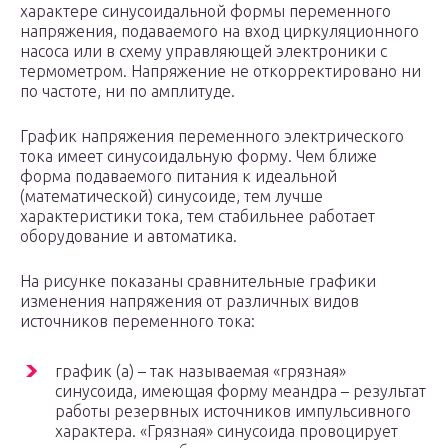
характере синусоидальной формы переменного
напряжения, подаваемого на вход циркуляционного
насоса или в схему управляющей электроники с
термометром. Напряжение не откорректировано ни
по частоте, ни по амплитуде.
График напряжения переменного электрического
тока имеет синусоидальную форму. Чем ближе
форма подаваемого питания к идеальной
(математической) синусоиде, тем лучше
характеристики тока, тем стабильнее работает
оборудование и автоматика.
На рисунке показаны сравнительные графики
изменения напряжения от различных видов
источников переменного тока:
график (а) – так называемая «грязная»
синусоида, имеющая форму меандра – результат
работы резервных источников импульсивного
характера. «Грязная» синусоида провоцирует