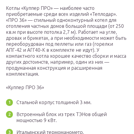
Котлы «Куппер ПРО» — наиболее часто
приобретаемые среди всех изделий «Теплодар».
«ПРО 36» — стильный одноконтурный котел для
отопления частных домов большой площади (от 250
кв.м при высоте потолка 2,7 м). Работает на угле,
дровах и брикетах, а при необходимости может быть
переоборудован под пеллеты или газ (горелки
АПГ-42 и АГГ40-К в комплекте не идут). У
компактного котла хорошее качество сборки и масса
других достоинств, например, один из них —
продуманная конструкция и расширенная
комплектация.
«Куппер ПРО 36»
Стальной корпус толщиной 3 мм.
Встроенный блок из трех ТЭНов общей
мощностью 9 кВт.
Итальянский термоманометр.