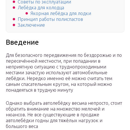
Советы по эксплуатации
Лебёдка для колодца
Якорная лебёдка для лодки
Принцип работы полиспастов
Заключение
Введение
Для безопасного передвижения по бездорожью и по
пересечённой местности, при попадании в
неприятную ситуацию с труднопроходимыми
местами зачастую используют автомобильные
лебёдки. Нередко именно её можно считать тем
самым спасательным кругом, на который можно
понадеяться в трудную минуту
Однако выбрать автолебёдку весьма непросто, стоит
обратить внимание на множество мелочей и
нюансов. Не все существующие в продаже
автолебёдки годны для тяжёлых нагрузок и
большого веса