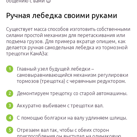
общению с вами 😉
Ручная лебедка своими руками
Существует масса способов изготовить собственными
силами простой механизм для перетаскивания или
подъема грузов. Для примера вкратце опишем, как
делается ручная самодельная лебедка из тормозной
трещотки КамАЗа:
Главный узел будущей лебедки –
самовыравнивающийся механизм регулировки
тормозов (трещотка) с червячным редуктором.
Демонтируем трещотку со старой автомашины.
Аккуратно выбиваем с трещотки вал.
С помощью болгарки на валу удлиняем шлицы.
Отрезаем вал так, чтобы с обеих сторон
приспособления он выступал на одинаковую