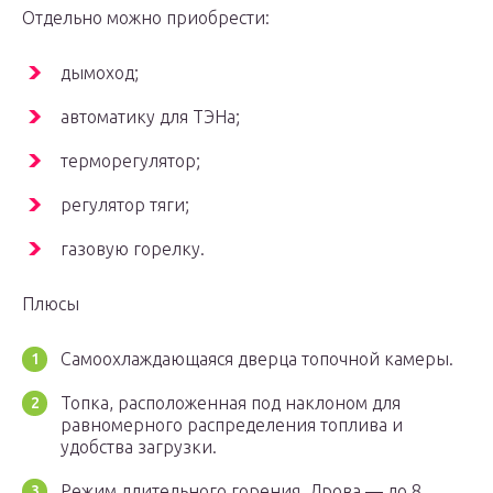
Отдельно можно приобрести:
дымоход;
автоматику для ТЭНа;
терморегулятор;
регулятор тяги;
газовую горелку.
Плюсы
Самоохлаждающаяся дверца топочной камеры.
Топка, расположенная под наклоном для
равномерного распределения топлива и
удобства загрузки.
Режим длительного горения. Дрова — до 8