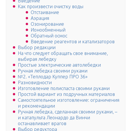
Введение
Как произвести очистку воды
Отстаивание
Аэрация
Озонирование
Ионообменный
Обратный осмос
Введение реагентов и катализаторов
Выбор редакции
На что следует обращать свое внимание,
выбирая лебедку
Простые электрические автолебедки
Ручная лебедка своими руками
№2. «Теплодар Куппер ПРО 36»
Разновидности
Изготовление полиспаста своими руками
Простой вариант из подручных материалов
Самостоятельное изготовление: ограничения
и рекомендации
Ручная лебедка, сделанная своими руками, –
и катапульта Леонардо да Винчи
останавливает врагов
Выбор редуктора