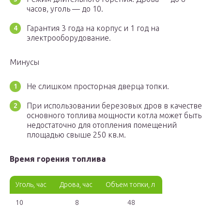
часов, уголь — до 10.
Гарантия 3 года на корпус и 1 год на
электрооборудование.
Минусы
Не слишком просторная дверца топки.
При использовании березовых дров в качестве
основного топлива мощности котла может быть
недостаточно для отопления помещений
площадью свыше 250 кв.м.
Время горения топлива
Уголь, час
Дрова, час
Объем топки, л
10
8
48