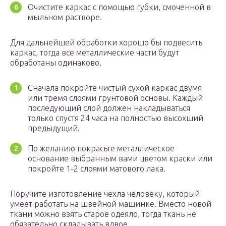
Очистите каркас с помощью губки, смоченной в
мыльном растворе.
Для дальнейшей обработки хорошо бы подвесить
каркас, тогда все металлические части будут
обработаны одинаково.
Сначала покройте чистый сухой каркас двумя
или тремя слоями грунтовой основы. Каждый
последующий слой должен накладываться
только спустя 24 часа на полностью высохший
предыдущий.
По желанию покрасьте металлическое
основание выбранным вами цветом краски или
покройте 1-2 слоями матового лака.
Поручите изготовление чехла человеку, который
умеет работать на швейной машинке. Вместо новой
ткани можно взять старое одеяло, тогда ткань не
обязательно складывать вдвое.