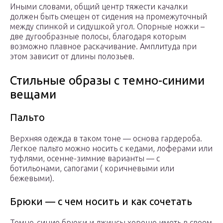
Иными словами, общий центр тяжести качалки
должен быть смещен от сидения на промежуточный
между спинкой и сидушкой угол. Опорные ножки –
две дугообразные полосы, благодаря которым
возможно плавное раскачивание. Амплитуда при
этом зависит от длины полозьев.
Стильные образы с темно-синими
вещами
Пальто
Верхняя одежда в таком тоне — основа гардероба.
Легкое пальто можно носить с кедами, лоферами или
туфлями, осенне-зимние варианты — с
ботильонами, сапогами ( коричневыми или
бежевыми).
Брюки — с чем носить и как сочетать
Темно-синие брюки и джинсы хорошо иметь в своем