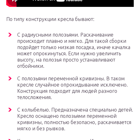
По типу конструкции кресла бывают:
С радиусными полозьями. Раскачивание
происходит плавно и мягко. Для такой сборки
подойдет только низкая посадка, иначе качалка
может опрокинуться. Если нужно увеличить
высоту, на полозья просто устанавливают
отбойники.
С полозьями переменной кривизны. В таком
кресле случайное опрокидывание исключено.
Конструкция подходит для людей разного
телосложения.
С колыбелью. Предназначена специально детей.
Кресло оснащено полозьями переменной
кривизны, полностью безопасно, раскачивается
мягко и без рывков.