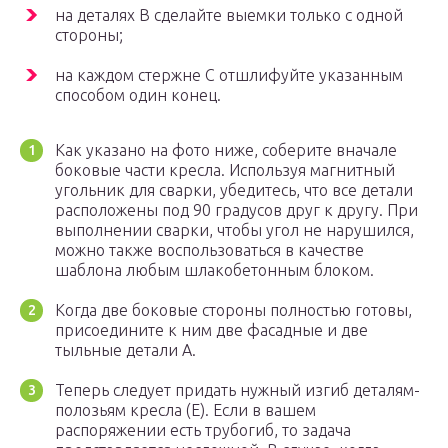
на деталях B сделайте выемки только с одной
стороны;
на каждом стержне C отшлифуйте указанным
способом один конец.
Как указано на фото ниже, соберите вначале
боковые части кресла. Используя магнитный
угольник для сварки, убедитесь, что все детали
расположены под 90 градусов друг к другу. При
выполнении сварки, чтобы угол не нарушился,
можно также воспользоваться в качестве
шаблона любым шлакобетонным блоком.
Когда две боковые стороны полностью готовы,
присоедините к ним две фасадные и две
тыльные детали А.
Теперь следует придать нужный изгиб деталям-
полозьям кресла (Е). Если в вашем
распоряжении есть трубогиб, то задача