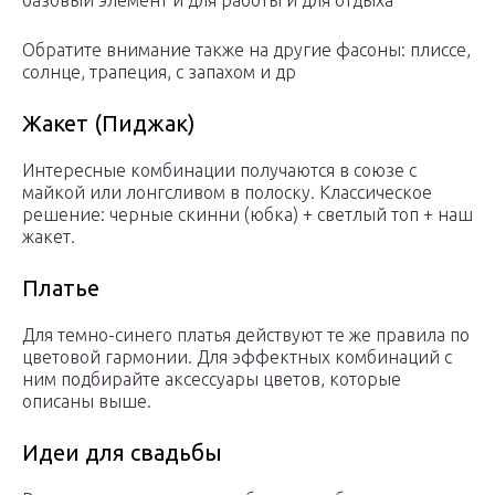
базовый элемент и для работы и для отдыха
Обратите внимание также на другие фасоны: плиссе,
солнце, трапеция, с запахом и др
Жакет (Пиджак)
Интересные комбинации получаются в союзе с
майкой или лонгсливом в полоску. Классическое
решение: черные скинни (юбка) + светлый топ + наш
жакет.
Платье
Для темно-синего платья действуют те же правила по
цветовой гармонии. Для эффектных комбинаций с
ним подбирайте аксессуары цветов, которые
описаны выше.
Идеи для свадьбы