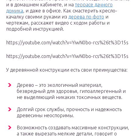
и в домашнем кабинете, и на
террасе дачного
домика
, и даже в офисе. Как смастерить кресло-
качалку своими руками из
дерева по фото
и
чертежам, расскажет видео с ходом работы и
подробной инструкцией.
https://youtube.com/watch?v=YiwN0bo-rcs%26t%3D15s
https://youtube.com/watch?v=YiwN0bo-rcs%26t%3D15s
У деревянной конструкции есть свои преимущества:
Дерево – это экологичный материал,
безвредный для здоровья, гипоаллергенный и
не выделяющий никаких токсичных веществ.
Долгий срок службы, прочность и надежность
древесины неоспоримы.
Возможность создавать массивные конструкции,
а также вырезать мелкие детали, говорит о