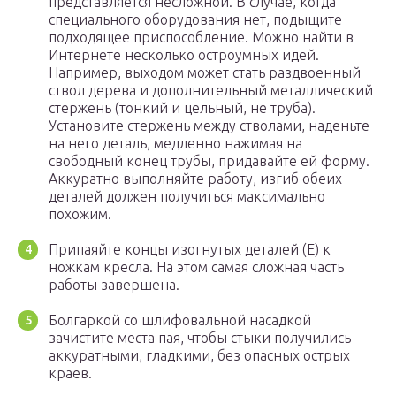
представляется несложной. В случае, когда
специального оборудования нет, подыщите
подходящее приспособление. Можно найти в
Интернете несколько остроумных идей.
Например, выходом может стать раздвоенный
ствол дерева и дополнительный металлический
стержень (тонкий и цельный, не труба).
Установите стержень между стволами, наденьте
на него деталь, медленно нажимая на
свободный конец трубы, придавайте ей форму.
Аккуратно выполняйте работу, изгиб обеих
деталей должен получиться максимально
похожим.
Припаяйте концы изогнутых деталей (Е) к
ножкам кресла. На этом самая сложная часть
работы завершена.
Болгаркой со шлифовальной насадкой
зачистите места пая, чтобы стыки получились
аккуратными, гладкими, без опасных острых
краев.