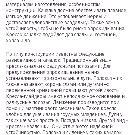
материалам изготовления, особенностям
конструкции. Качалка должна обеспечивать плавное,
мягкое движение. Это успокаивает нервы и
доставляет удовольствие владельцу. Также важна
устойчивость, чтобы не было риска опрокидывания.
Кресло качалка подойдёт для спальни, гостиной,
холла и др.
По типу конструкции известны следующие
разновидности качалок. Традиционный вид –
кресла-качалки с радиусными полозьями. Для
предупреждения опрокидывания на них
устанавливают горизонтальные дуги. Полозья – их
также называют коромыслами или дугами –с
переменной кривизной повышают устойчивость.
Кресла-глайдеры имеют неподвижное основание и
радиусные полозья. Движение производится при
помощи маятникового механизма. Такое кресло
удобно для укачивания грудных младенцев. Дуги у
таких качалок простые. Посадка низкая. Другой вид –
кресла-неваляшки. Они отличаются надёжной
устойчивостью. Полозья и сиденье у таких качалок