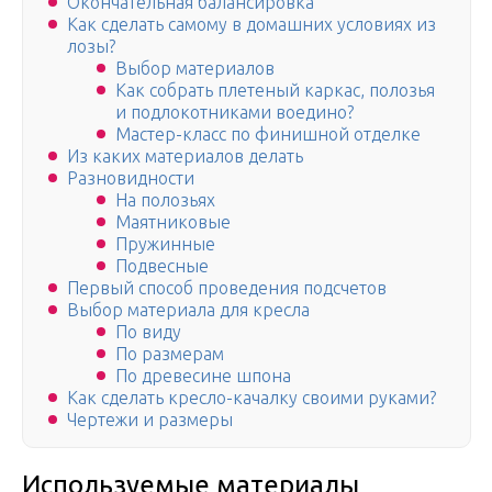
Окончательная балансировка
Как сделать самому в домашних условиях из
лозы?
Выбор материалов
Как собрать плетеный каркас, полозья
и подлокотниками воедино?
Мастер-класс по финишной отделке
Из каких материалов делать
Разновидности
На полозьях
Маятниковые
Пружинные
Подвесные
Первый способ проведения подсчетов
Выбор материала для кресла
По виду
По размерам
По древесине шпона
Как сделать кресло-качалку своими руками?
Чертежи и размеры
Используемые материалы