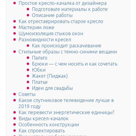
Простое кресло-качалка от дизайнера
Подготовьте материалы к работе
Описание работы
Как отреставрировать старое кресло
Мастерим ложе
Шумоизоляция стыков окон
Разновидности кресел
Как происходит раскачивание
Стильные образы с темно-синими вещами
Пальто
Брюки — с чем носить и как сочетать
Юбки
Жакет (Пиджак)
Платье
Идеи для свадьбы
Советы
Какое спутниковое телевидение лучше в
2019 году
Как перевести энергетические единицы?
Виды кресел-качалок
Особенность конструкции
Как спроектировать