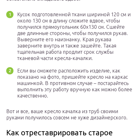
Кусок подготовленной ткани шириной 120 см и
около 130 см в длину сложите вдвое, чтобы
получился прямоугольник 60х130 см. Сшейте
две длинные стороны, чтобы получился рукав.
Выверните его наизнанку. Края рукава
заверните внутрь и также зашейте. Такая
тщательная работа продлит срок службы
тканевой части кресла-качалки.
Если вы сможете расположить изделие, как
показано на фото, пришейте кресло на каркас
машинкой. В противном случае – постарайтесь
выполнить эту работу вручную как можно более
качественно.
Вот и все, ваше кресло качалка из труб своими
руками получилось совсем не хуже дизайнерского.
Как отреставрировать старое