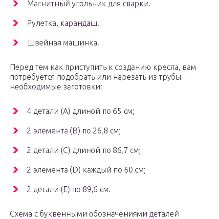
Магнитный угольник для сварки.
Рулетка, карандаш.
Швейная машинка.
Перед тем как приступить к созданию кресла, вам
потребуется подобрать или нарезать из трубы
необходимые заготовки:
4 детали (A) длиной по 65 см;
2 элемента (B) по 26,8 см;
2 детали (C) длиной по 86,7 см;
2 элемента (D) каждый по 60 см;
2 детали (Е) по 89,6 см.
Схема с буквенными обозначениями деталей