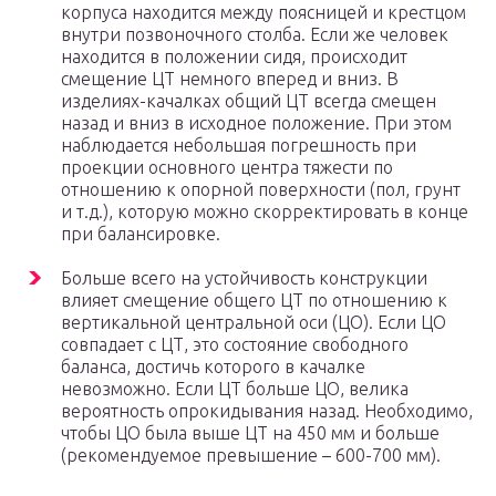
корпуса находится между поясницей и крестцом
внутри позвоночного столба. Если же человек
находится в положении сидя, происходит
смещение ЦТ немного вперед и вниз. В
изделиях-качалках общий ЦТ всегда смещен
назад и вниз в исходное положение. При этом
наблюдается небольшая погрешность при
проекции основного центра тяжести по
отношению к опорной поверхности (пол, грунт
и т.д.), которую можно скорректировать в конце
при балансировке.
Больше всего на устойчивость конструкции
влияет смещение общего ЦТ по отношению к
вертикальной центральной оси (ЦО). Если ЦО
совпадает с ЦТ, это состояние свободного
баланса, достичь которого в качалке
невозможно. Если ЦТ больше ЦО, велика
вероятность опрокидывания назад. Необходимо,
чтобы ЦО была выше ЦТ на 450 мм и больше
(рекомендуемое превышение – 600-700 мм).