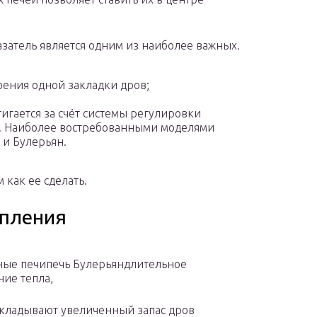
азатель является одним из наиболее важных.
рения одной закладки дров;
стигается за счёт системы регулировки
а. Наиболее востребованными моделями
 и Булерьян.
 как ее сделать.
опления
ые печипечь Булерьяндлительное
ние тепла,
акладывают увеличенный запас дров