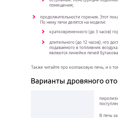
помещения;
продолжительности горения. Этот пок
По нему печи делятся на модели:
кратковременного (до 3 часов) го
длительного (до 12 часов), что до
подаваемого в топливник воздух
являются линейки печей Бутакова
Также читайте про колпаковую печь, и о том
Варианты дровяного от
пиролизн
поступле
В печь з