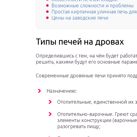
Возможные сложности и проблемы
Простая кирпичная уличная печь для
Цены на заводские печи
Типы печей на дровах
Определившись с тем, на чём будет работа
решить, какими будут его основные парам
Современные дровяные печи принято подр
Назначению:
Отопительные, единственной их з
Отопительно-варочные. Греют ср
элементы конструкции (варочные
разогревать пищу;