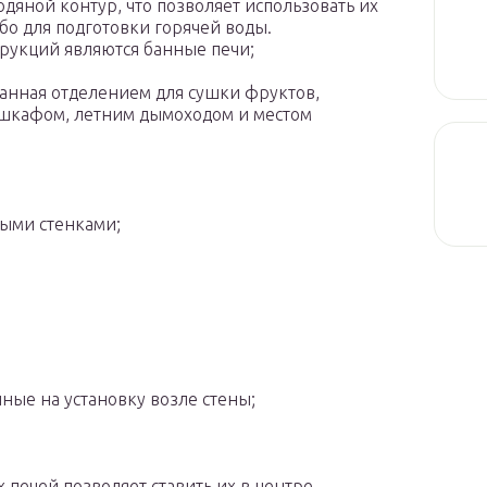
одяной контур, что позволяет использовать их
бо для подготовки горячей воды.
рукций являются банные печи;
анная отделением для сушки фруктов,
шкафом, летним дымоходом и местом
тыми стенками;
ные на установку возле стены;
 печей позволяет ставить их в центре