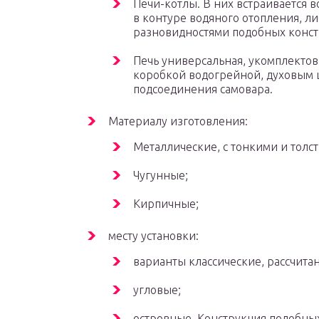
Печи-котлы. В них встраивается в
в контуре водяного отопления, ли
разновидностями подобных конст
Печь универсальная, укомплектов
коробкой водогрейной, духовым 
подсоединения самовара.
Материалу изготовления:
Металлические, с тонкими и толс
Чугунные;
Кирпичные;
месту установки:
варианты классические, рассчитан
угловые;
островные. Конструкция подобных