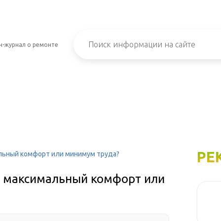
н-журнал о ремонте
РЕ
альный комфорт или минимум труда?
ь: максимальный комфорт или