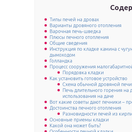
Содер
Типы печей на дровах
Варианты дровяного отопления
Варочная печь-шведка
Плюсы печного отопления
Общие сведения
Инструкция по кладке камина с чуг
дымоходом
Голландка
Процесс сооружения малогабаритно
Порядовка кладки
Как установить готовое устройство
Схема обычной дровяной печи
Печь длительного горения на 
использования на даче
Вот какие советы дают печники – п
Достоинства печного отопления
Разновидности печей из кирп
Основные приемы кладки
Какой она может быть?
Особенности печной кладки