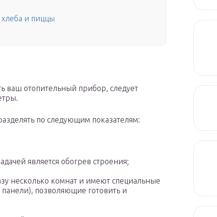
 хлеба и пиццы
ть ваш отопительный прибор, следует
етры.
азделять по следующим показателям:
адачей является обогрев строения;
азу несколько комнат и имеют специальные
 панели), позволяющие готовить и