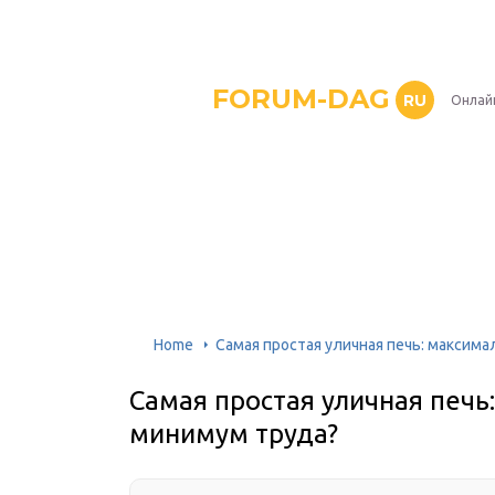
FORUM-DAG
RU
Онлай
Home
Самая простая уличная печь: максим
Самая простая уличная печ
минимум труда?