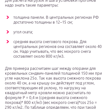
Для расчёта нагрузок и шага установки прогонов
надо знать такие параметры:
толщина панели. В центральных регионах РФ
достаточно толщины в 12–15 см;
угол ската;
средняя высота снегового покрова. Для
центральных регионов она составляет около 40
см. Надо учитывать, что вес мокрого снега
составляет около 800 кг/м3.
Для примера рассчитаем шаг между опорами для
кровельных сэндвич-панелей толщиной 150 мм при
угле наклона 25о. Так как высота снежного покрова
около 40 см, а на крышу он действует под углом,
соответствующим её уклону, то нагрузку на
квадратный метр кровли можно рассчитать по
формуле Р = 0,4 м (средняя высота снежного
покрова)* 800 кг/м3 (вес мокрого снега)*cos 25о =
290 кг/м2. По таблице определяем, что при такой