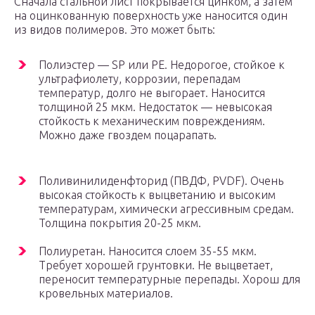
Сначала стальной лист покрывается цинком, а затем
на оцинкованную поверхность уже наносится один
из видов полимеров. Это может быть:
Полиэстер — SP или PE. Недорогое, стойкое к
ультрафиолету, коррозии, перепадам
температур, долго не выгорает. Наносится
толщиной 25 мкм. Недостаток — невысокая
стойкость к механическим повреждениям.
Можно даже гвоздем поцарапать.
Поливинилиденфторид (ПВДФ, PVDF). Очень
высокая стойкость к выцветанию и высоким
температурам, химически агрессивным средам.
Толщина покрытия 20-25 мкм.
Полиуретан. Наносится слоем 35-55 мкм.
Требует хорошей грунтовки. Не выцветает,
переносит температурные перепады. Хорош для
кровельных материалов.