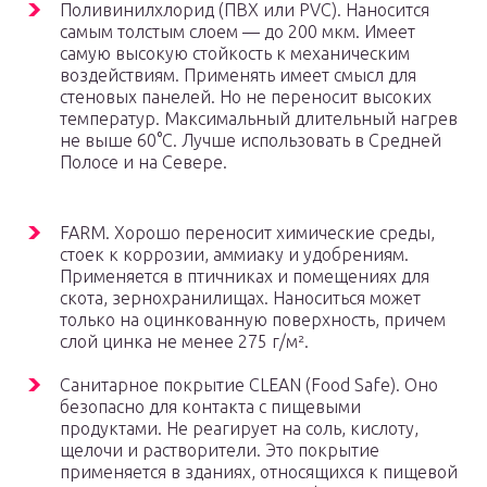
Поливинилхлорид (ПВХ или PVC). Наносится
самым толстым слоем — до 200 мкм. Имеет
самую высокую стойкость к механическим
воздействиям. Применять имеет смысл для
стеновых панелей. Но не переносит высоких
температур. Максимальный длительный нагрев
не выше 60°C. Лучше использовать в Средней
Полосе и на Севере.
FARM. Хорошо переносит химические среды,
стоек к коррозии, аммиаку и удобрениям.
Применяется в птичниках и помещениях для
скота, зернохранилищах. Наноситься может
только на оцинкованную поверхность, причем
слой цинка не менее 275 г/м².
Санитарное покрытие CLEAN (Food Safe). Оно
безопасно для контакта с пищевыми
продуктами. Не реагирует на соль, кислоту,
щелочи и растворители. Это покрытие
применяется в зданиях, относящихся к пищевой