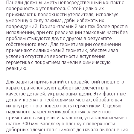
Панели должны иметь непосредственный контакт с
поверхностью утеплителя. С этой целью их
прижимают к поверхности утеплителя, используя
умеренную силу зажима, дабы избежать их
повреждений. Горизонтальный монтаж более прост в
исполнении, при его реализации замковые части без
проблем стыкуются друг с другом в результате
собственного веса. Для герметизации соединений
применяют силиконовый герметик, обеспечивая
условия отсутствия вероятности вступления
герметика с покрытием панели в химическую
реакцию.
Для защиты примыканий от воздействий внешнего
характера используют доборные элементы в
качестве деталей, укрывающих щели. Эти фасонные
детали крепят в необходимых местах, обрабатывая
их внутреннюю поверхность герметиком. С целью
надежного закрепления доборных элементов
применяют саморезы и заклепки, устанавливаемые с
шагом 300 мм. Заводскую пленку с поверхности
доборных элементов снимают до начала выполнения