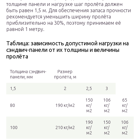
толщине панели и нагрузке шаг пролёта должен
быть равен 1,5 м. Для обеспечения запаса прочности
рекомендуется уменьшить ширину пролёта
приблизительно на 30%, поэтому принимаем её
равной 1 метру.
Таблица: зависимость допустимой нагрузки на
сэндвич-панели от их толщины и величины
пролёта
Толщина сэндвич-
Размер
панели, мм
пролёта, м
1,5
2
2,5
3
150
106
65
80
190 кг/м2
кг/
кг/
кг/
м2
м2
м2
190
150
106
100
210 кг/м2
кг/
кг/
кг/
м2
м2
м2