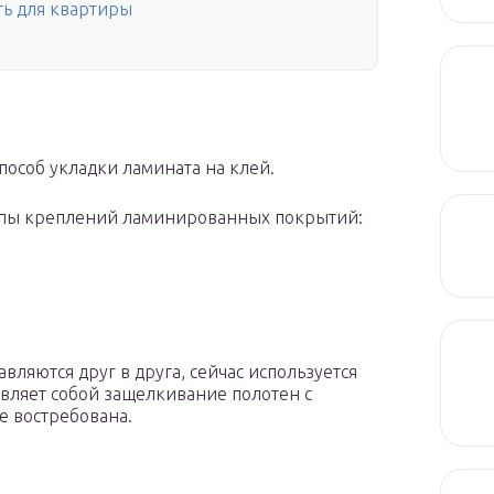
ть для квартиры
особ укладки ламината на клей.
типы креплений ламинированных покрытий:
авляются друг в друга, сейчас используется
тавляет собой защелкивание полотен с
е востребована.