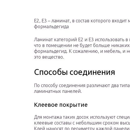
Е2, Е3 – ламинат, в состав которого входи
формальдегида
Ламинат категорий Е2 и Е3 использовать в
что в помещении не будет больше никаких
формальдегид. К сожалению, и мебель, и 
это вещество.
Способы соединения
По способу соединения различают два типа
ламинатных панелей.
Клеевое покрытие
Для монтажа таких досок используют спец
клеевые составы с небольшим сроком выс
Клей наносят по периметру каждой панели