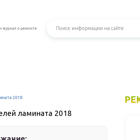
н-журнал о ремонте
РЕ
ината 2018
елей ламината 2018
жание: