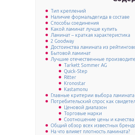
Тип креплений
Наличие формальдегида в составе
Способы соединения
Какой ламинат лучше купить
Ламинат – краткая характеристика
2 Goodway
Достоинства ламината из рейтингов
Бытовой ламинат
Лучшие отечественные производите
Tarkett Sommer AG
Quick-Step
Ritter
Kronostar
Kastamonu
Главные критерии выбора ламината
Потребительский спрос как свидетел
Ценовой диапазон
Торговые марки
Соотношение цены и качества
Общий обзор всех известных брендо
На что влияет плотность ламината?