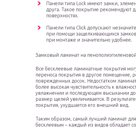
Панели типа Lock имеют замки, элеме
друга. Такое покрытие рекомендуют 
поверхностях.
Панели типа Click допускают незначи
при помощи защелкивающихся замков. 
при монтаже и значительно удобнее.
Замковый ламинат на пенополиэтиленово
Все бесклеевые ламинатные покрытия мог
переноса покрытия в другое помещение, р
поврежденных досок. Недостатком ламина
более высокая чувствительность к влажнос
увлажнении и последующем высыхании доск
размер щелей увеличивается. В результат
покрытия, ухудшается его внешний вид.
Таким образом, самый лучший ламинат для
бесклеевым – каждый из видов обладает 