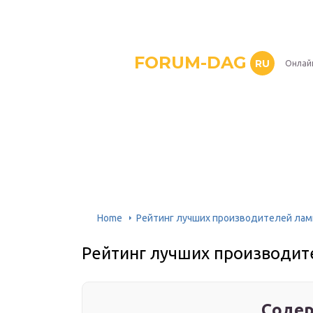
FORUM-DAG
RU
Онлай
Home
Рейтинг лучших производителей лам
Рейтинг лучших производит
Содер