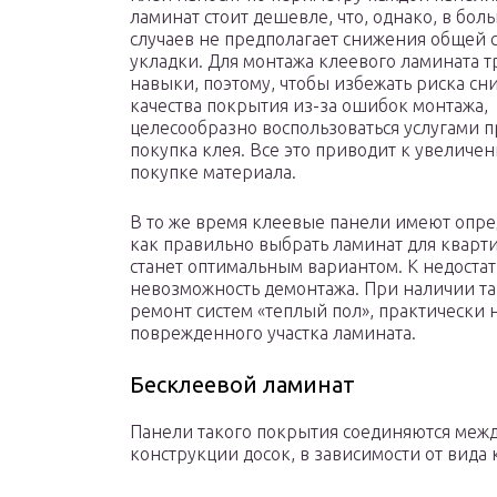
ламинат стоит дешевле, что, однако, в бол
случаев не предполагает снижения общей 
укладки. Для монтажа клеевого ламината т
навыки, поэтому, чтобы избежать риска с
качества покрытия из-за ошибок монтажа,
целесообразно воспользоваться услугами п
покупка клея. Все это приводит к увеличе
покупке материала.
В то же время клеевые панели имеют опр
как правильно выбрать ламинат для кварт
станет оптимальным вариантом. К недоста
невозможность демонтажа. При наличии та
ремонт систем «теплый пол», практически
поврежденного участка ламината.
Бесклеевой ламинат
Панели такого покрытия соединяются между
конструкции досок, в зависимости от вида 