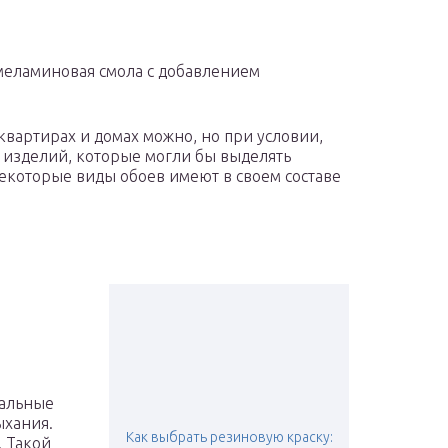
т меламиновая смола с добавлением
 квартирах и домах можно, но при условии,
 изделий, которые могли бы выделять
некоторые виды обоев имеют в своем составе
иальные
ыхания.
Как выбрать резиновую краску:
. Такой