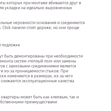
нты которых при монтаже вбиваются друг в
для укладки на идеально выровненных
тельные неровности основания и соединяются
Click-панели стоят дороже, но они проще
й подложке
ут быть демонтированы при необходимости
емонта систем «теплый пол» или замены
тов с замковыми соединениями является
ти из-за проницаемости стыков. При
и изменяются в размерах, из-за чего
е снижаются эксплуатационные качества
 квартиры может быть как клеевым, так и
собственными преимуществами