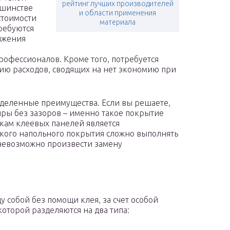
рейтинг лучших производителей
ьшинстве
и области применения
стоимости
материала
ребуются
нижения
рофессионалов. Кроме того, потребуется
нию расходов, сводящих на нет экономию при
еделенные преимущества. Если вы решаете,
иры без зазоров – именно такое покрытие
ткам клеевых панелей является
кого напольного покрытия сложно выполнять
 невозможно произвести замену
 собой без помощи клея, за счет особой
которой разделяются на два типа: