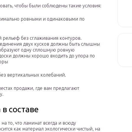
овать, чтобы были соблюдены такие условия:
ксимально ровными и одинаковыми по
й рельеф без сглаживания контуров.
оединения двух кусков должны быть слышны
 образуют одну сплошную ровную
доски должны хорошо входить до упора по
зоры
без вертикальных колебаний.
местах продажи, где вам предлагают
у.
в составе
на то, что ламинат всегда и всюду
сится как материал экологически чистый, на