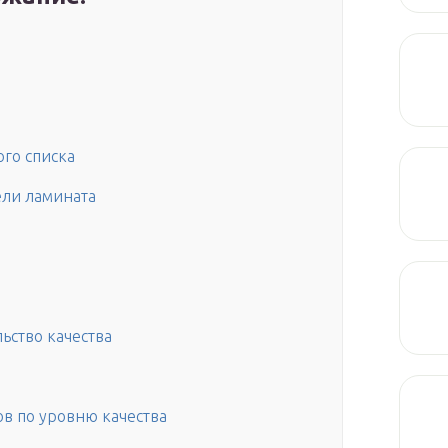
ого списка
ли ламината
ьство качества
в по уровню качества