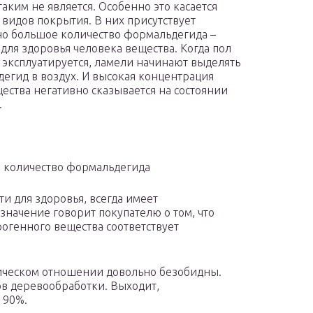
таким не является. Особенно это касается
видов покрытия. В них присутствует
но большое количество формальдегида –
 для здоровья человека вещества. Когда пол
 эксплуатируется, ламели начинают выделять
егид в воздух. И высокая концентрация
щества негативно сказывается на состоянии
.
е количество формальдегида
и для здоровья, всегда имеет
значение говорит покупателю о том, что
огенного вещества соответствует
мическом отношении довольно безобидны.
ов деревообработки. Выходит,
 90%.