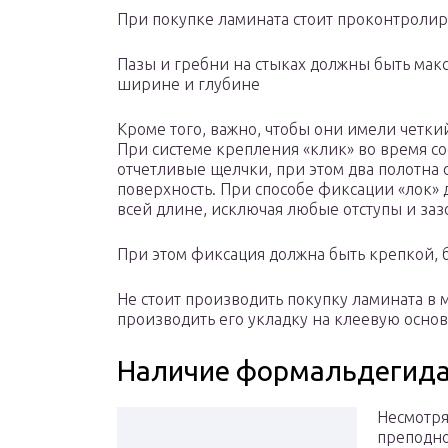
При покупке ламината стоит проконтролир
Пазы и гребни на стыках должны быть ма
ширине и глубине
Кроме того, важно, чтобы они имели четки
При системе крепления «клик» во время с
отчетливые щелчки, при этом два полотна
поверхность. При способе фиксации «лок» 
всей длине, исключая любые отступы и за
При этом фиксация должна быть крепкой, 
Не стоит производить покупку ламината в 
производить его укладку на клеевую основ
Наличие формальдегида 
Несмотря 
преподно